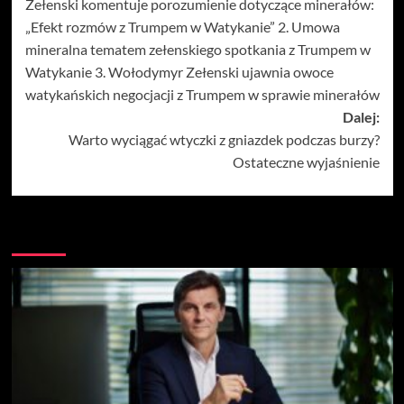
Zełenski komentuje porozumienie dotyczące minerałów:
„Efekt rozmów z Trumpem w Watykanie” 2. Umowa
mineralna tematem zełenskiego spotkania z Trumpem w
Watykanie 3. Wołodymyr Zełenski ujawnia owoce
watykańskich negocjacji z Trumpem w sprawie minerałów
Dalej:
Warto wyciągać wtyczki z gniazdek podczas burzy?
Ostateczne wyjaśnienie
Więcej