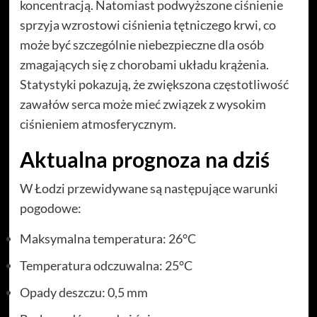
koncentracją. Natomiast podwyższone ciśnienie
sprzyja wzrostowi ciśnienia tętniczego krwi, co
może być szczególnie niebezpieczne dla osób
zmagających się z chorobami układu krążenia.
Statystyki pokazują, że zwiększona częstotliwość
zawałów serca może mieć związek z wysokim
ciśnieniem atmosferycznym.
Aktualna prognoza na dziś
W Łodzi przewidywane są następujące warunki
pogodowe:
Maksymalna temperatura: 26°C
Temperatura odczuwalna: 25°C
Opady deszczu: 0,5 mm