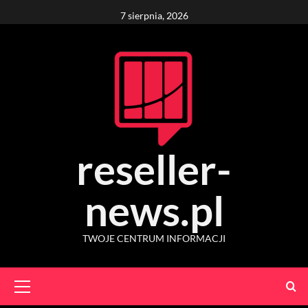
Skip
7 sierpnia, 2026
to
content
reseller-
news.pl
TWOJE CENTRUM INFORMACJI
Primary
Menu