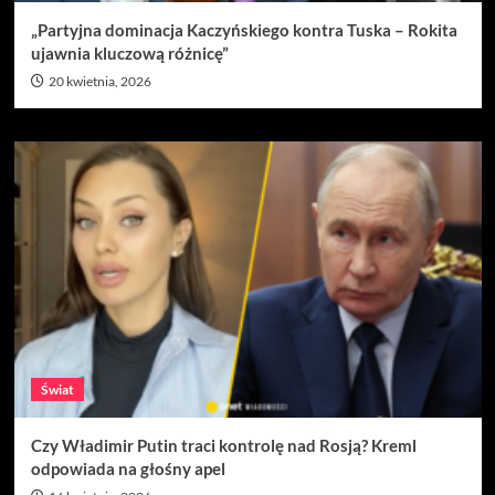
„Partyjna dominacja Kaczyńskiego kontra Tuska – Rokita
ujawnia kluczową różnicę”
20 kwietnia, 2026
Świat
Czy Władimir Putin traci kontrolę nad Rosją? Kreml
odpowiada na głośny apel