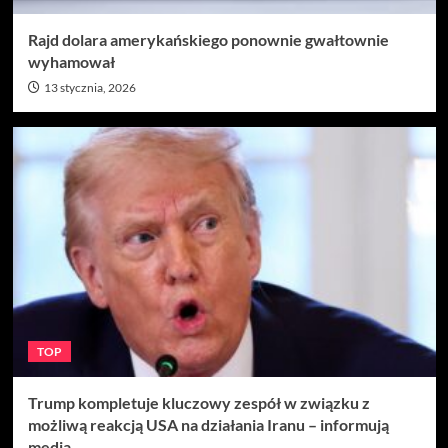
Rajd dolara amerykańskiego ponownie gwałtownie
wyhamował
13 stycznia, 2026
TOP
Trump kompletuje kluczowy zespół w związku z
możliwą reakcją USA na działania Iranu – informują
media