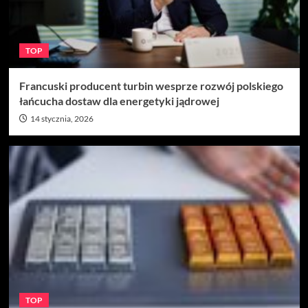
TOP
Francuski producent turbin wesprze rozwój polskiego
łańcucha dostaw dla energetyki jądrowej
14 stycznia, 2026
TOP