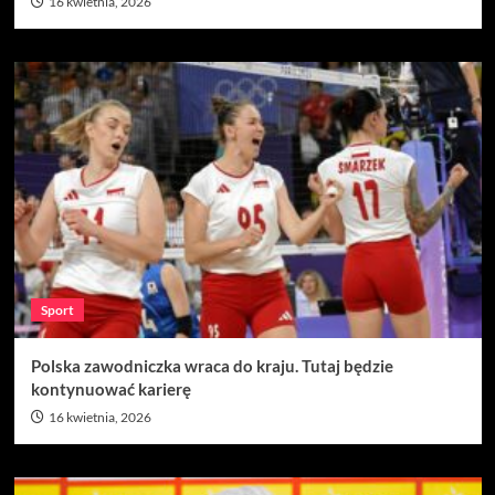
16 kwietnia, 2026
Sport
Polska zawodniczka wraca do kraju. Tutaj będzie
kontynuować karierę
16 kwietnia, 2026