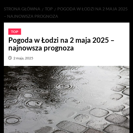
STRONA GŁÓWNA
TOP
POGODA W ŁODZI NA 2 MAJA 2025
– NAJNOWSZA PROGNOZA
TOP
Pogoda w Łodzi na 2 maja 2025 –
najnowsza prognoza
2 maja, 2025