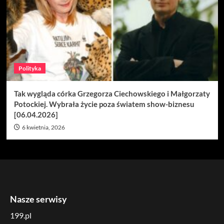
Polityka
Tak wygląda córka Grzegorza Ciechowskiego i Małgorzaty
Potockiej. Wybrała życie poza światem show-biznesu
[06.04.2026]
6 kwietnia, 2026
Nasze serwisy
199.pl