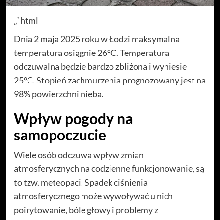
„`html
Dnia 2 maja 2025 roku w Łodzi maksymalna
temperatura osiągnie 26°C. Temperatura
odczuwalna będzie bardzo zbliżona i wyniesie
25°C. Stopień zachmurzenia prognozowany jest na
98% powierzchni nieba.
Wpływ pogody na
samopoczucie
Wiele osób odczuwa wpływ zmian
atmosferycznych na codzienne funkcjonowanie, są
to tzw. meteopaci. Spadek ciśnienia
atmosferycznego może wywoływać u nich
poirytowanie, bóle głowy i problemy z