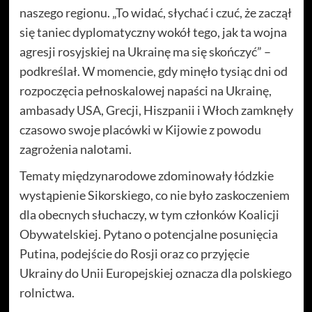
naszego regionu. „To widać, słychać i czuć, że zaczął
się taniec dyplomatyczny wokół tego, jak ta wojna
agresji rosyjskiej na Ukrainę ma się skończyć” –
podkreślał. W momencie, gdy minęło tysiąc dni od
rozpoczęcia pełnoskalowej napaści na Ukrainę,
ambasady USA, Grecji, Hiszpanii i Włoch zamknęły
czasowo swoje placówki w Kijowie z powodu
zagrożenia nalotami.
Tematy międzynarodowe zdominowały łódzkie
wystąpienie Sikorskiego, co nie było zaskoczeniem
dla obecnych słuchaczy, w tym członków Koalicji
Obywatelskiej. Pytano o potencjalne posunięcia
Putina, podejście do Rosji oraz co przyjęcie
Ukrainy do Unii Europejskiej oznacza dla polskiego
rolnictwa.