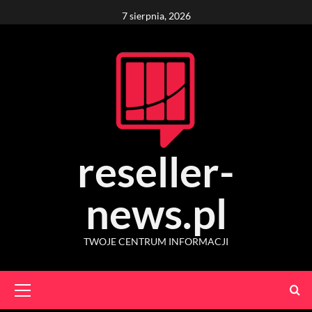
Skip
7 sierpnia, 2026
to
content
reseller-
news.pl
TWOJE CENTRUM INFORMACJI
Primary
Menu