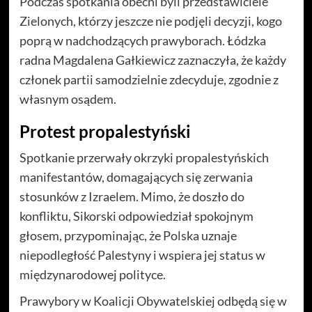
Podczas spotkania obecni byli przedstawiciele
Zielonych, którzy jeszcze nie podjęli decyzji, kogo
poprą w nadchodzących prawyborach. Łódzka
radna Magdalena Gałkiewicz zaznaczyła, że każdy
członek partii samodzielnie zdecyduje, zgodnie z
własnym osądem.
Protest propalestyński
Spotkanie przerwały okrzyki propalestyńskich
manifestantów, domagających się zerwania
stosunków z Izraelem. Mimo, że doszło do
konfliktu, Sikorski odpowiedział spokojnym
głosem, przypominając, że Polska uznaje
niepodległość Palestyny i wspiera jej status w
międzynarodowej polityce.
Prawybory w Koalicji Obywatelskiej odbędą się w