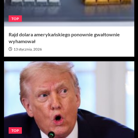
TOP
Rajd dolara amerykańskiego ponownie gwałtownie
wyhamował
13 stycznia, 2026
TOP