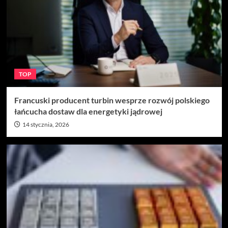
TOP
Francuski producent turbin wesprze rozwój polskiego
łańcucha dostaw dla energetyki jądrowej
14 stycznia, 2026