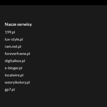
Nasze serwisy
199.pl
lux-style.pl
ram.net.pl
foreverframe.pl
digitalbox.pl
e-bloger.pl
localwire.pl
wzoryikolory.pl
gp7.pl