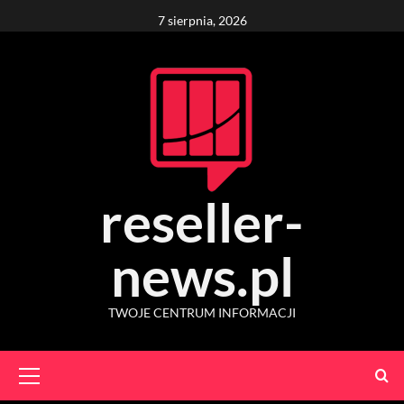
Skip
7 sierpnia, 2026
to
content
reseller-
news.pl
TWOJE CENTRUM INFORMACJI
Primary
Menu