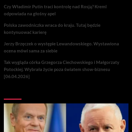
Czy Władimir Putin traci kontrolę nad Rosją? Kreml
odpowiada na głośny apel
Polska zawodniczka wraca do kraju. Tutaj będzie
kontynuować karierę
Jerzy Brzęczek o występie Lewandowskiego. Wystawiona
ocena mówi sama za siebie
Tak wygląda córka Grzegorza Ciechowskiego i Małgorzaty
Potockiej. Wybrała życie poza światem show-biznesu
[06.04.2026]
Nie przegap