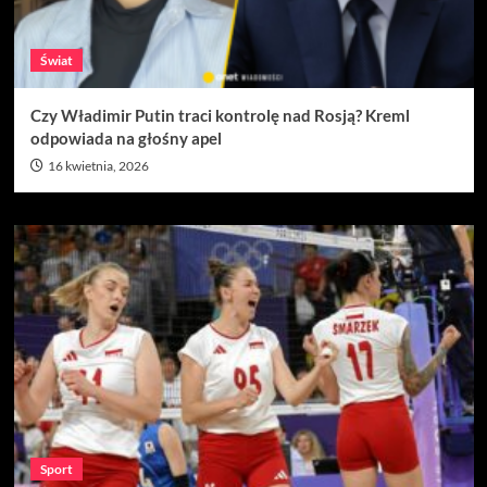
Świat
Czy Władimir Putin traci kontrolę nad Rosją? Kreml
odpowiada na głośny apel
16 kwietnia, 2026
Sport