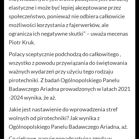
elastyczne i może być lepiej akceptowane przez
społeczeństwo, ponieważ nie odbiera całkowicie
możliwości korzystania z fajerwerków, ale
ogranicza ich negatywne skutki” – uważa mecenas
Piotr Kruk.
Polacy sceptycznie podchodzą do całkowitego ,
wszystko z powodu przywiązania do świętowania
ważnych wydarzeń przy użyciu tego rodzaju
pirotechniki. Z badań Ogólnopolskiego Panelu
Badawczego Ariadna prowadzonych w latach 2021
-2024 wynika, że aż.
Jakie jest nastawienie do wprowadzenia stref
wolnych od pirotechniki? Jak wynika z
Ogólnopolskiego Panelu Badawczego Ariadna, aż.
Co ciekawe, panuje ponadpartyjna zgoda w