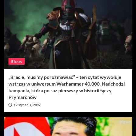
Biznes
„Bracie, musimy porozmawiać” – ten cytat wywołuje
wstrząs w uniwersum Warhammer 40,000. Nadchodzi
kampania, która po raz pierwszy w historii łączy
Prymarchów
12 stycznia, 2026