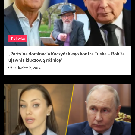
Polityka
„Partyjna dominacja Kaczyńskiego kontra Tuska – Rokita
ujawnia kluczową różnicę”
20 kwietnia, 2026