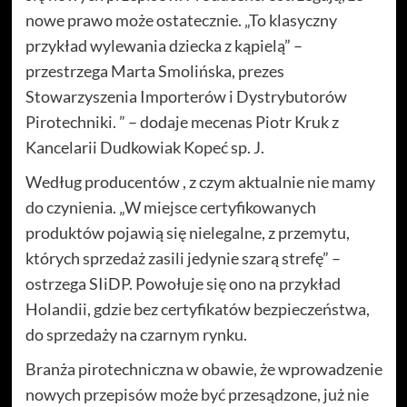
nowe prawo może ostatecznie. „To klasyczny
przykład wylewania dziecka z kąpielą” –
przestrzega Marta Smolińska, prezes
Stowarzyszenia Importerów i Dystrybutorów
Pirotechniki. ” – dodaje mecenas Piotr Kruk z
Kancelarii Dudkowiak Kopeć sp. J.
Według producentów , z czym aktualnie nie mamy
do czynienia. „W miejsce certyfikowanych
produktów pojawią się nielegalne, z przemytu,
których sprzedaż zasili jedynie szarą strefę” –
ostrzega SIiDP. Powołuje się ono na przykład
Holandii, gdzie bez certyfikatów bezpieczeństwa,
do sprzedaży na czarnym rynku.
Branża pirotechniczna w obawie, że wprowadzenie
nowych przepisów może być przesądzone, już nie