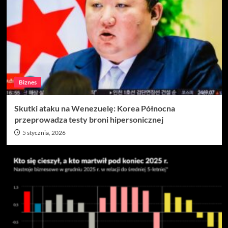
Biznes
Skutki ataku na Wenezuelę: Korea Północna
przeprowadza testy broni hipersonicznej
5 stycznia, 2026