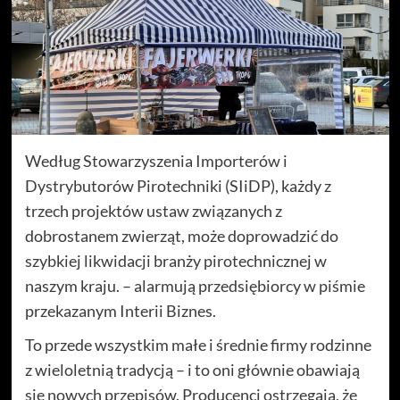
Według Stowarzyszenia Importerów i
Dystrybutorów Pirotechniki (SIiDP), każdy z
trzech projektów ustaw związanych z
dobrostanem zwierząt, może doprowadzić do
szybkiej likwidacji branży pirotechnicznej w
naszym kraju. – alarmują przedsiębiorcy w piśmie
przekazanym Interii Biznes.
To przede wszystkim małe i średnie firmy rodzinne
z wieloletnią tradycją – i to oni głównie obawiają
się nowych przepisów. Producenci ostrzegają, że