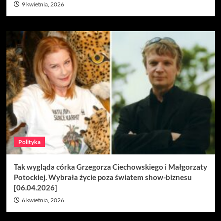
9 kwietnia, 2026
Polityka
Tak wygląda córka Grzegorza Ciechowskiego i Małgorzaty
Potockiej. Wybrała życie poza światem show-biznesu
[06.04.2026]
6 kwietnia, 2026