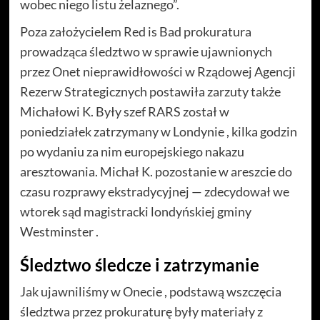
wobec niego listu żelaznego”.
Poza założycielem Red is Bad prokuratura
prowadząca śledztwo w sprawie ujawnionych
przez Onet nieprawidłowości w Rządowej Agencji
Rezerw Strategicznych postawiła zarzuty także
Michałowi K. Były szef RARS został w
poniedziałek zatrzymany w Londynie , kilka godzin
po wydaniu za nim europejskiego nakazu
aresztowania. Michał K. pozostanie w areszcie do
czasu rozprawy ekstradycyjnej — zdecydował we
wtorek sąd magistracki londyńskiej gminy
Westminster .
Śledztwo śledcze i zatrzymanie
Jak ujawniliśmy w Onecie , podstawą wszczęcia
śledztwa przez prokuraturę były materiały z