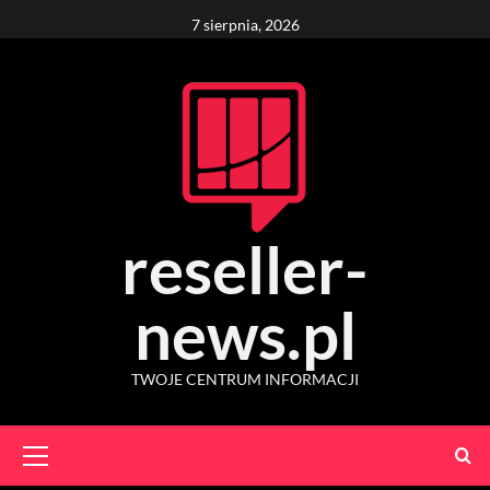
Skip
7 sierpnia, 2026
to
content
reseller-
news.pl
TWOJE CENTRUM INFORMACJI
Primary
Menu