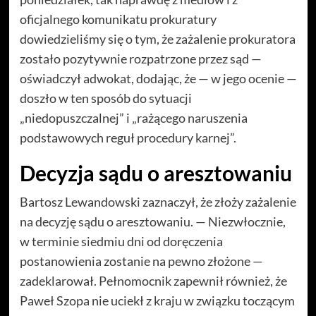
oficjalnego komunikatu prokuratury
dowiedzieliśmy się o tym, że zażalenie prokuratora
zostało pozytywnie rozpatrzone przez sąd —
oświadczył adwokat, dodając, że — w jego ocenie —
doszło w ten sposób do sytuacji
„niedopuszczalnej” i „rażącego naruszenia
podstawowych reguł procedury karnej”.
Decyzja sądu o aresztowaniu
Bartosz Lewandowski zaznaczył, że złoży zażalenie
na decyzję sądu o aresztowaniu. — Niezwłocznie,
w terminie siedmiu dni od doręczenia
postanowienia zostanie na pewno złożone —
zadeklarował. Pełnomocnik zapewnił również, że
Paweł Szopa nie uciekł z kraju w związku toczącym