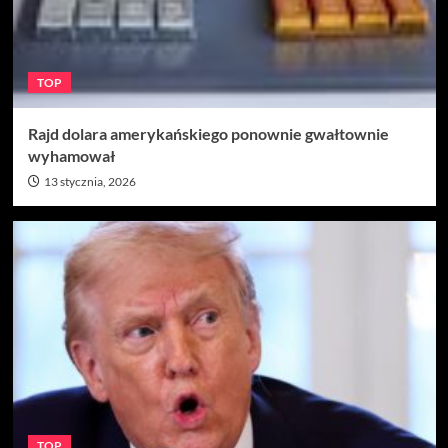
TOP
Rajd dolara amerykańskiego ponownie gwałtownie
wyhamował
13 stycznia, 2026
TOP