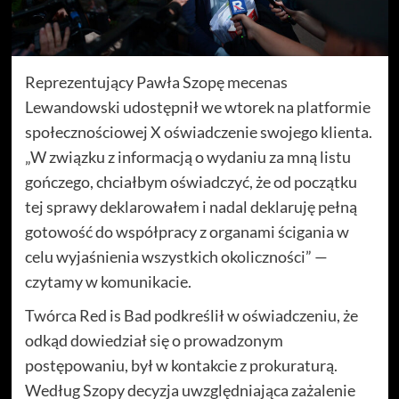
Reprezentujący Pawła Szopę mecenas
Lewandowski udostępnił we wtorek na platformie
społecznościowej X oświadczenie swojego klienta.
„W związku z informacją o wydaniu za mną listu
gończego, chciałbym oświadczyć, że od początku
tej sprawy deklarowałem i nadal deklaruję pełną
gotowość do współpracy z organami ścigania w
celu wyjaśnienia wszystkich okoliczności” —
czytamy w komunikacie.
Twórca Red is Bad podkreślił w oświadczeniu, że
odkąd dowiedział się o prowadzonym
postępowaniu, był w kontakcie z prokuraturą.
Według Szopy decyzja uwzględniająca zażalenie