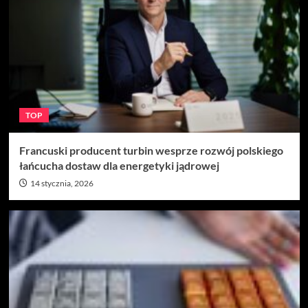
TOP
Francuski producent turbin wesprze rozwój polskiego
łańcucha dostaw dla energetyki jądrowej
14 stycznia, 2026