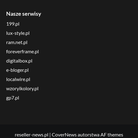
Nasze serwisy
199.pl
lux-style.pl
ram.net.pl
foreverframe.pl
digitalbox.pl
e-bloger.pl
localwire.pl
wzoryikolory.pl
gp7.pl
reseller-news.pl
|
CoverNews
autorstwa AF themes