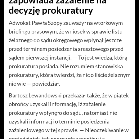
decyzję prokuratury
Adwokat Pawła Szopy zauważył na wtorkowym
briefingu prasowym, że wniosek w sprawie listu
żelaznego do sądu okręgowego wpłynął jeszcze
przed terminem posiedzenia aresztowego przed
sądem pierwszej instancji. — To jest wiedza, którą
prokuratura posiada. Nie rozumiem stanowiska
prokuratury, która twierdzi, że nic o liście żelaznym
nie wie — powiedział.
Bartosz Lewandowski przekazał także, że w piątek
obrońcy uzyskali informację, iż zażalenie
prokuratury wpłynęło do sądu, natomiast nie
uzyskali informacji o terminie posiedzenia
zażaleniowego w tej sprawie. — Nieoczekiwanie w
poniedziałek, tak naprawdę z mediów i z