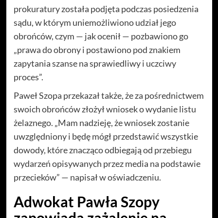
prokuratury została podjęta podczas posiedzenia
sądu, w którym uniemożliwiono udział jego
obrońców, czym — jak ocenił — pozbawiono go
„prawa do obrony i postawiono pod znakiem
zapytania szanse na sprawiedliwy i uczciwy
proces”.
Paweł Szopa przekazał także, że za pośrednictwem
swoich obrońców złożył wniosek o wydanie listu
żelaznego. „Mam nadzieję, że wniosek zostanie
uwzględniony i będę mógł przedstawić wszystkie
dowody, które znacząco odbiegają od przebiegu
wydarzeń opisywanych przez media na podstawie
przecieków” — napisał w oświadczeniu.
Adwokat Pawła Szopy
zapowiada zażalenie na