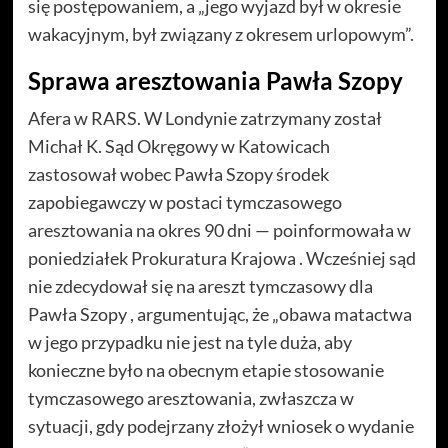
się postępowaniem, a „jego wyjazd był w okresie
wakacyjnym, był związany z okresem urlopowym”.
Sprawa aresztowania Pawła Szopy
Afera w RARS. W Londynie zatrzymany został
Michał K. Sąd Okręgowy w Katowicach
zastosował wobec Pawła Szopy środek
zapobiegawczy w postaci tymczasowego
aresztowania na okres 90 dni — poinformowała w
poniedziałek Prokuratura Krajowa . Wcześniej sąd
nie zdecydował się na areszt tymczasowy dla
Pawła Szopy , argumentując, że „obawa matactwa
w jego przypadku nie jest na tyle duża, aby
konieczne było na obecnym etapie stosowanie
tymczasowego aresztowania, zwłaszcza w
sytuacji, gdy podejrzany złożył wniosek o wydanie