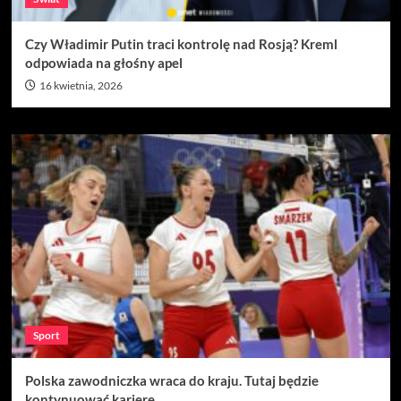
Czy Władimir Putin traci kontrolę nad Rosją? Kreml
odpowiada na głośny apel
16 kwietnia, 2026
Sport
Polska zawodniczka wraca do kraju. Tutaj będzie
kontynuować karierę