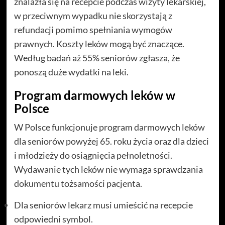
znalazła się na recepcie podczas wizyty lekarskiej,
w przeciwnym wypadku nie skorzystają z
refundacji pomimo spełniania wymogów
prawnych. Koszty leków mogą być znaczące.
Według badań aż 55% seniorów zgłasza, że
ponoszą duże wydatki na leki.
Program darmowych leków w
Polsce
W Polsce funkcjonuje program darmowych leków
dla seniorów powyżej 65. roku życia oraz dla dzieci
i młodzieży do osiągnięcia pełnoletności.
Wydawanie tych leków nie wymaga sprawdzania
dokumentu tożsamości pacjenta.
Dla seniorów lekarz musi umieścić na recepcie
odpowiedni symbol.