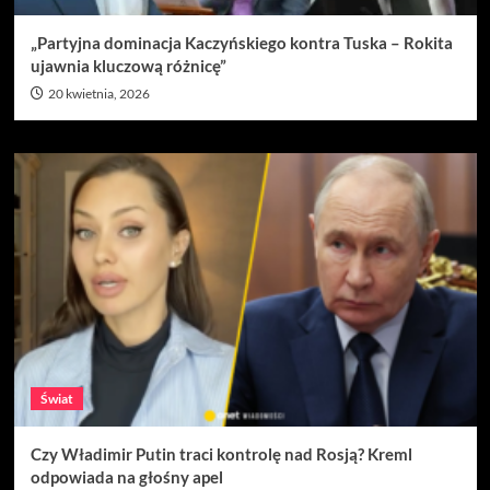
„Partyjna dominacja Kaczyńskiego kontra Tuska – Rokita
ujawnia kluczową różnicę”
20 kwietnia, 2026
Świat
Czy Władimir Putin traci kontrolę nad Rosją? Kreml
odpowiada na głośny apel