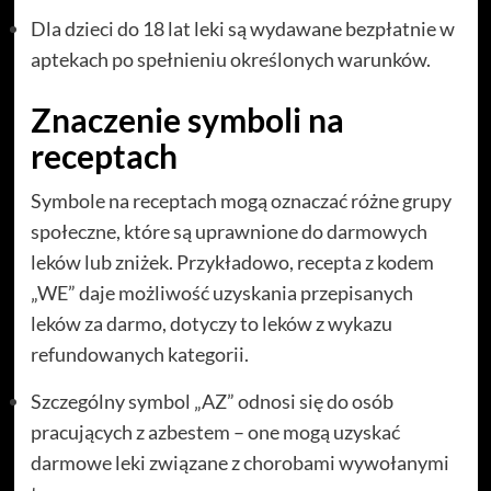
Dla dzieci do 18 lat leki są wydawane bezpłatnie w
aptekach po spełnieniu określonych warunków.
Znaczenie symboli na
receptach
Symbole na receptach mogą oznaczać różne grupy
społeczne, które są uprawnione do darmowych
leków lub zniżek. Przykładowo, recepta z kodem
„WE” daje możliwość uzyskania przepisanych
leków za darmo, dotyczy to leków z wykazu
refundowanych kategorii.
Szczególny symbol „AZ” odnosi się do osób
pracujących z azbestem – one mogą uzyskać
darmowe leki związane z chorobami wywołanymi