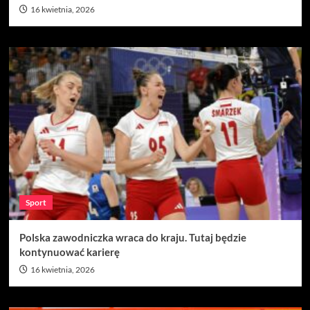
16 kwietnia, 2026
Sport
Polska zawodniczka wraca do kraju. Tutaj będzie
kontynuować karierę
16 kwietnia, 2026