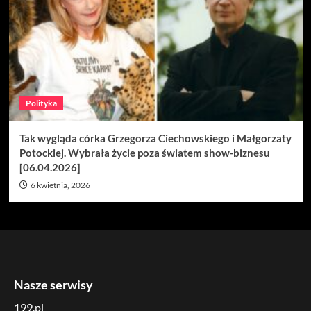
Polityka
Tak wygląda córka Grzegorza Ciechowskiego i Małgorzaty
Potockiej. Wybrała życie poza światem show-biznesu
[06.04.2026]
6 kwietnia, 2026
Nasze serwisy
199.pl