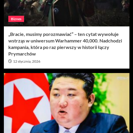
Biznes
„Bracie, musimy porozmawiać” – ten cytat wywołuje
wstrząs w uniwersum Warhammer 40,000. Nadchodzi
kampania, która po raz pierwszy w historii łączy
Prymarchów
12 stycznia, 2026