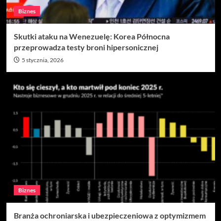
Biznes
Skutki ataku na Wenezuelę: Korea Północna
przeprowadza testy broni hipersonicznej
5 stycznia, 2026
Biznes
Branża ochroniarska i ubezpieczeniowa z optymizmem