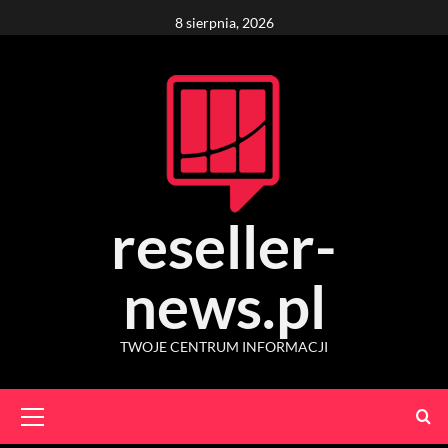
Skip
8 sierpnia, 2026
to
content
reseller-
news.pl
TWOJE CENTRUM INFORMACJI
Primary
Menu