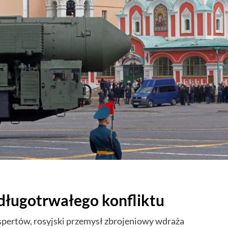
 długotrwałego konfliktu
pertów, rosyjski przemysł zbrojeniowy wdraża