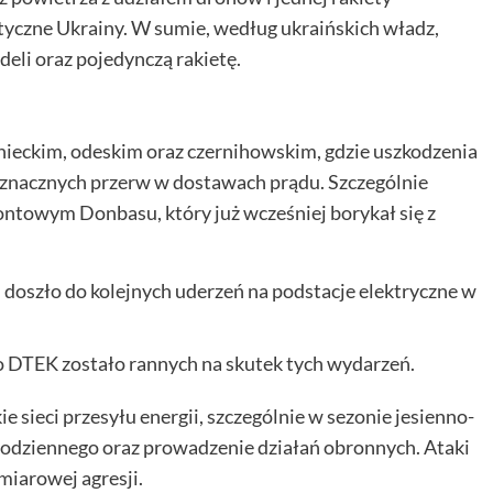
yczne Ukrainy. W sumie, według ukraińskich władz,
eli oraz pojedynczą rakietę.
ieckim, odeskim oraz czernihowskim, gdzie uszkodzenia
 znacznych przerw w dostawach prądu. Szczególnie
rontowym Donbasu, który już wcześniej borykał się z
doszło do kolejnych uderzeń na podstacje elektryczne w
DTEK zostało rannych na skutek tych wydarzeń.
e sieci przesyłu energii, szczególnie w sezonie jesienno-
codziennego oraz prowadzenie działań obronnych. Ataki
miarowej agresji.