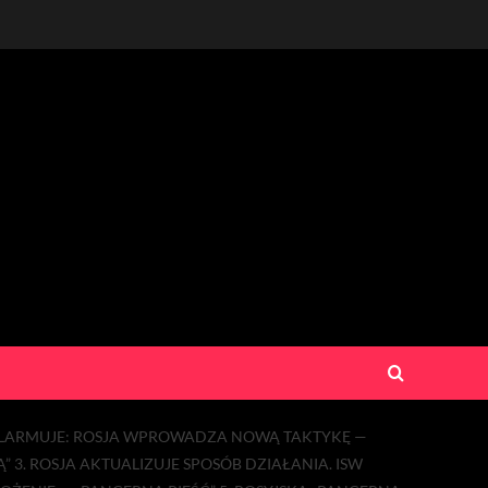
 ALARMUJE: ROSJA WPROWADZA NOWĄ TAKTYKĘ —
 3. ROSJA AKTUALIZUJE SPOSÓB DZIAŁANIA. ISW