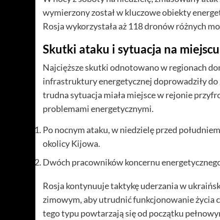
wymierzony został w kluczowe obiekty energet
Rosja wykorzystała aż 118 dronów różnych mod
Skutki ataku i sytuacja na miejscu
Najcięższe skutki odnotowano w regionach don
infrastruktury energetycznej doprowadziły do
trudna sytuacja miała miejsce w rejonie przyf
problemami energetycznymi.
Po nocnym ataku, w niedzielę przed południem 
okolicy Kijowa.
Dwóch pracowników koncernu energetycznego 
Rosja kontynuuje taktykę uderzania w ukraiński
zimowym, aby utrudnić funkcjonowanie życia 
tego typu powtarzają się od początku pełnowy