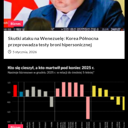
Biznes
Skutki ataku na Wenezuelę: Korea Północna
przeprowadza testy broni hipersonicznej
5 stycznia, 2026
Biznes