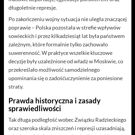
długoletnie represje.
Po zakończeniu wojny sytuacja nie uległa znaczącej
poprawie – Polska pozostała w strefie wpływów
sowieckich i przez kilkadziesiąt lat była państwem
zależnym, które formalnie tylko zachowało
suwerenność. W praktyce wszelkie kluczowe
decyzje były uzależnione od władz w Moskwie, co
przekreślało możliwość samodzielnego
upominania się o zadośćuczynienie za poniesione
straty.
Prawda historyczna i zasady
sprawiedliwości
Tak długa podległość wobec Związku Radzieckiego
oraz szeroka skala zniszczeń i represji uzasadniają,