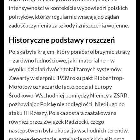
intensywności w kontekście wypowiedzi polskich
polityków, którzy regularnie wracają do żądań
zadośćuczynienia za szkody i zniszczenia wojenne.
Historyczne podstawy roszczeń
Polska była krajem, który poniósł olbrzymie straty
– zarówno ludnościowe, jak i materialne – w
wyniku działań dwóch totalitarnych systemów.
Zawarty w sierpniu 1939 roku pakt Ribbentrop-
Mołotow oznaczał de facto podział Europy
Środkowo-Wschodniej pomiędzy Niemcy a ZSRR,
pozbawiając Polskę niepodległości. Niedługo po
ataku III Rzeszy, Polska została zaatakowana
również przez Związek Radziecki, czego
następstwem była okupacja wschodnich terenów,
masowe deportacje, egzekucje polskich elit oraz