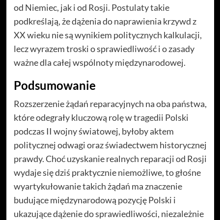
od Niemiec, jak i od Rosji. Postulaty takie
podkreślają, że dążenia do naprawienia krzywd z
XX wieku nie są wynikiem politycznych kalkulacji,
lecz wyrazem troski o sprawiedliwość i o zasady
ważne dla całej wspólnoty międzynarodowej.
Podsumowanie
Rozszerzenie żądań reparacyjnych na oba państwa,
które odegrały kluczową rolę w tragedii Polski
podczas II wojny światowej, byłoby aktem
politycznej odwagi oraz świadectwem historycznej
prawdy. Choć uzyskanie realnych reparacji od Rosji
wydaje się dziś praktycznie niemożliwe, to głośne
wyartykułowanie takich żądań ma znaczenie
budujące międzynarodową pozycję Polski i
ukazujące dążenie do sprawiedliwości, niezależnie