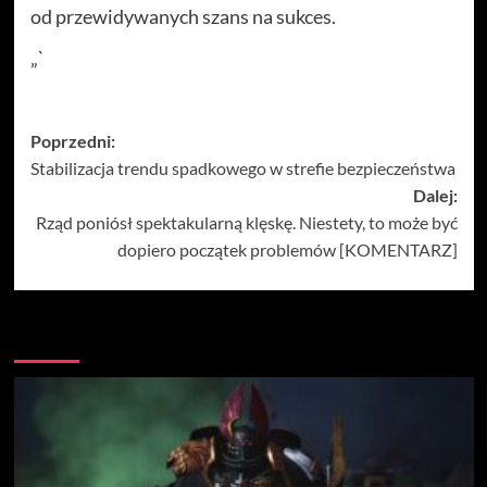
od przewidywanych szans na sukces.
„`
Zobacz
Poprzedni:
Stabilizacja trendu spadkowego w strefie bezpieczeństwa
wpisy
Dalej:
Rząd poniósł spektakularną klęskę. Niestety, to może być
dopiero początek problemów [KOMENTARZ]
Więcej