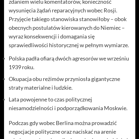
zdaniem wielu komentatorów, konieczność
wysunięcia żądań reparacyjnych wobec Rosji.
Przyjęcie takiego stanowiska stanowiłoby – obok
obecnych postulatów kierowanych do Niemiec –
wyraz konsekwencji i domagania się
sprawiedliwości historycznej w pełnym wymiarze.
Polska padła ofiarą dwóch agresorów we wrześniu
1939 roku.
Okupacja obu reżimów przyniosła gigantyczne
straty materialne i ludzkie.
Lata powojenne to czas politycznej
niesamodzielności i podporządkowania Moskwie.
Podczas gdy wobec Berlina można prowadzić
negocjacje polityczne oraz naciskać na arenie