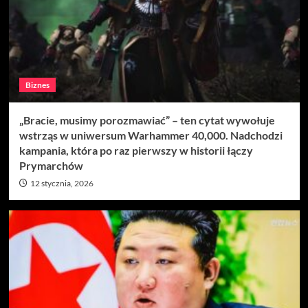
Biznes
„Bracie, musimy porozmawiać” – ten cytat wywołuje
wstrząs w uniwersum Warhammer 40,000. Nadchodzi
kampania, która po raz pierwszy w historii łączy
Prymarchów
12 stycznia, 2026