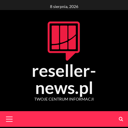
Skip
8 sierpnia, 2026
to
content
reseller-
news.pl
TWOJE CENTRUM INFORMACJI
Primary
Menu