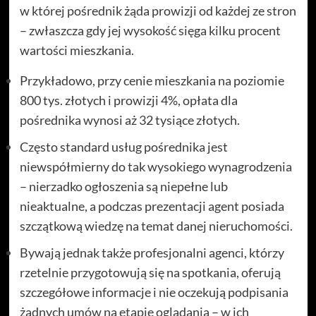
w której pośrednik żąda prowizji od każdej ze stron
– zwłaszcza gdy jej wysokość sięga kilku procent
wartości mieszkania.
Przykładowo, przy cenie mieszkania na poziomie
800 tys. złotych i prowizji 4%, opłata dla
pośrednika wynosi aż 32 tysiące złotych.
Często standard usług pośrednika jest
niewspółmierny do tak wysokiego wynagrodzenia
– nierzadko ogłoszenia są niepełne lub
nieaktualne, a podczas prezentacji agent posiada
szczątkową wiedzę na temat danej nieruchomości.
Bywają jednak także profesjonalni agenci, którzy
rzetelnie przygotowują się na spotkania, oferują
szczegółowe informacje i nie oczekują podpisania
żadnych umów na etapie oglądania – w ich