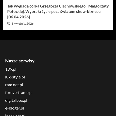
Tak wygląda córka Grzegorza Ciechowskiego i Małgorzaty
Potockiej. Wybrała życie poza światem show-biznesu
[06.04.2026]
6 kwietnia, 2026
Nasze serwisy
199.pl
lux-style.pl
ram.net.pl
foreverframe.pl
digitalbox.pl
e-bloger.pl
localwire.pl