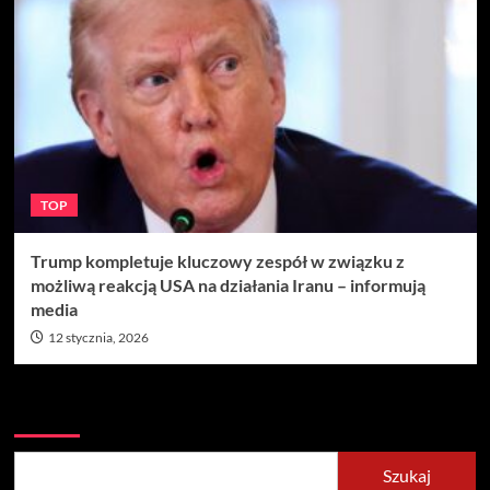
TOP
Trump kompletuje kluczowy zespół w związku z
możliwą reakcją USA na działania Iranu – informują
media
12 stycznia, 2026
Szukaj
Szukaj