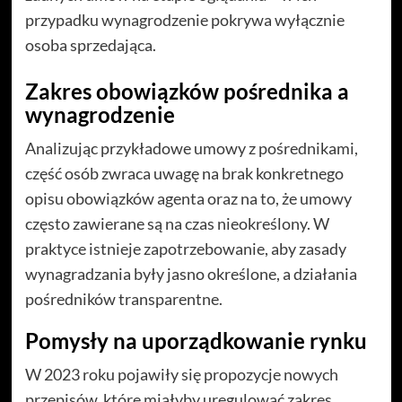
przypadku wynagrodzenie pokrywa wyłącznie
osoba sprzedająca.
Zakres obowiązków pośrednika a
wynagrodzenie
Analizując przykładowe umowy z pośrednikami,
część osób zwraca uwagę na brak konkretnego
opisu obowiązków agenta oraz na to, że umowy
często zawierane są na czas nieokreślony. W
praktyce istnieje zapotrzebowanie, aby zasady
wynagradzania były jasno określone, a działania
pośredników transparentne.
Pomysły na uporządkowanie rynku
W 2023 roku pojawiły się propozycje nowych
przepisów, które miałyby uregulować zakres