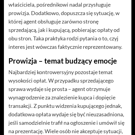
właściciela, pośrednikowi nadal przysługuje
prowizja. Dodatkowo, dopuszcza się sytuację, w
której agent obsługuje zarówno stronę
sprzedającą, jak i kupującą, pobierając opłaty od
obu stron. Taka praktyka rodzi pytania o to, czyj
interes jest wówczas faktycznie reprezentowany.
Prowizja – temat budzący emocje
Najbardziej kontrowersyjny pozostaje temat
wysokości opłat. W przypadku sprzedającego
sprawa wydaje się prosta – agent otrzymuje
wynagrodzenie za znalezienie kupca i dopięcie
transakcji. Z punktu widzenia kupującego jednak,
dodatkowa opłata wydaje się być nieuzasadniona,
jeśli samodzielnie trafił na ogłoszenie i umówił się
na prezentację. Wiele osób nie akceptuje sytuacji,