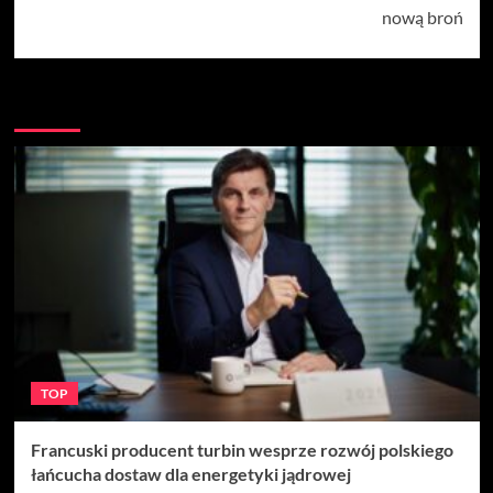
nową broń
Więcej
TOP
Francuski producent turbin wesprze rozwój polskiego
łańcucha dostaw dla energetyki jądrowej