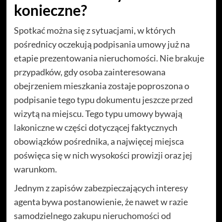
konieczne?
Spotkać można się z sytuacjami, w których
pośrednicy oczekują podpisania umowy już na
etapie prezentowania nieruchomości. Nie brakuje
przypadków, gdy osoba zainteresowana
obejrzeniem mieszkania zostaje poproszona o
podpisanie tego typu dokumentu jeszcze przed
wizytą na miejscu. Tego typu umowy bywają
lakoniczne w części dotyczącej faktycznych
obowiązków pośrednika, a najwięcej miejsca
poświęca się w nich wysokości prowizji oraz jej
warunkom.
Jednym z zapisów zabezpieczających interesy
agenta bywa postanowienie, że nawet w razie
samodzielnego zakupu nieruchomości od