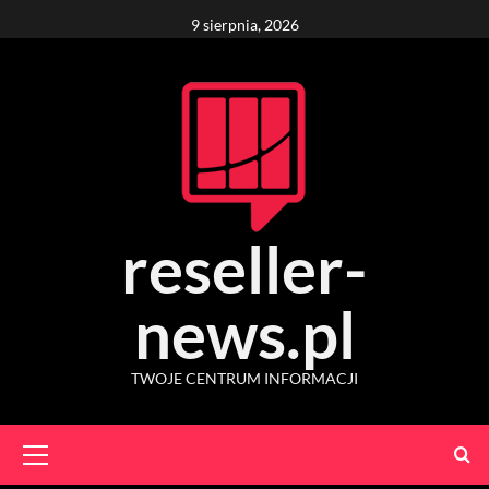
Skip
9 sierpnia, 2026
to
content
reseller-
news.pl
TWOJE CENTRUM INFORMACJI
Primary
Menu