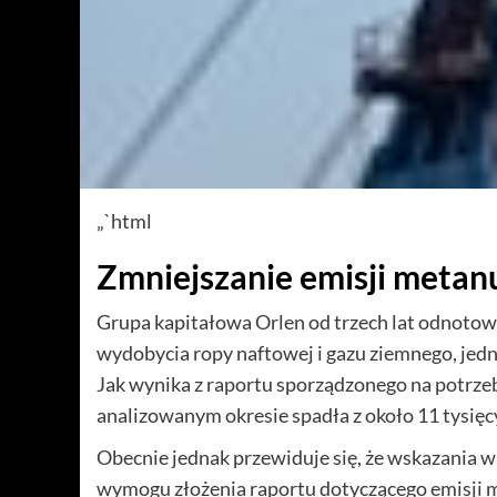
„`html
Zmniejszanie emisji metan
Grupa kapitałowa Orlen od trzech lat odnotow
wydobycia ropy naftowej i gazu ziemnego, je
Jak wynika z raportu sporządzonego na potrzeb
analizowanym okresie spadła z około 11 tysięcy
Obecnie jednak przewiduje się, że wskazania w
wymogu złożenia raportu dotyczącego emisji m