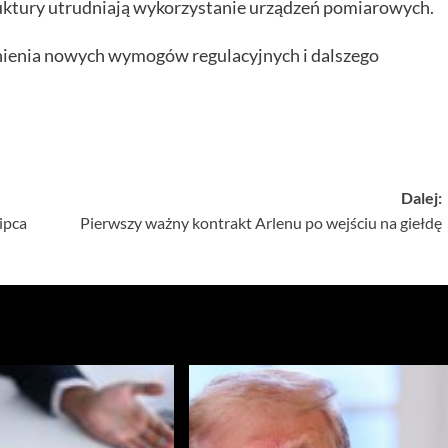
ruktury utrudniają wykorzystanie urządzeń pomiarowych.
ełnienia nowych wymogów regulacyjnych i dalszego
Dalej:
ipca
Pierwszy ważny kontrakt Arlenu po wejściu na giełdę