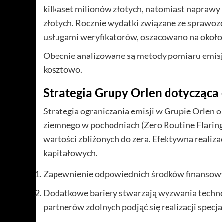
kilkaset milionów złotych, natomiast naprawy
złotych. Rocznie wydatki związane ze sprawoz
usługami weryfikatorów, oszacowano na około 
Obecnie analizowane są metody pomiaru emisj
kosztowo.
Strategia Grupy Orlen dotycząca
Strategia ograniczania emisji w Grupie Orlen o
ziemnego w pochodniach (Zero Routine Flaring
wartości zbliżonych do zera. Efektywna realiz
kapitałowych.
Zapewnienie odpowiednich środków finansowy
Dodatkowe bariery stwarzają wyzwania technol
partnerów zdolnych podjąć się realizacji specj