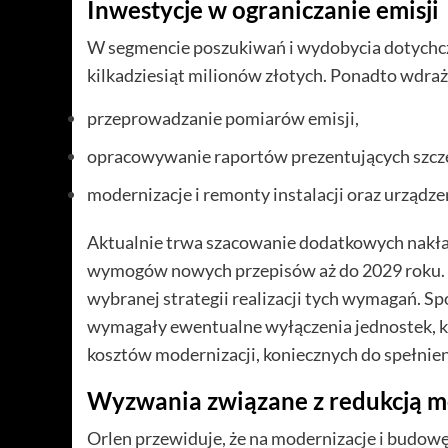
Inwestycje w ograniczanie emisji
W segmencie poszukiwań i wydobycia dotychcz
kilkadziesiąt milionów złotych. Ponadto wdra
przeprowadzanie pomiarów emisji,
opracowywanie raportów prezentujących szcze
modernizacje i remonty instalacji oraz urządze
Aktualnie trwa szacowanie dodatkowych nakł
wymogów nowych przepisów aż do 2029 roku. O
wybranej strategii realizacji tych wymagań. S
wymagały ewentualne wyłączenia jednostek, k
kosztów modernizacji, koniecznych do spełnie
Wyzwania związane z redukcją 
Orlen przewiduje, że na modernizacje i budowę