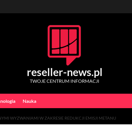
reseller-news.pl
TWOJE CENTRUM INFORMACJI
nologia
Nauka
NYMI WYZWANIAMI W ZAKRESIE REDUKCJI EMISJI METANU