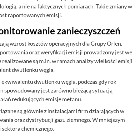
ologią, a nie na faktycznych pomiarach. Takie zmiany w
ost raportowanych emisji.
onitorowanie zanieczyszczeń
ają wzrost kosztów operacyjnych dla Grupy Orlen.
portowania oraz weryfikacji emisji prowadzony jest we
e realizowane są m.in. w ramach analizy wielkości emisji
alent dwutlenku węgla.
n ekwiwalentu dwutlenku węgla, podczas gdy rok
ten spowodowany jest zarówno bieżącą sytuacją
iałań redukujących emisje metanu.
ązane są głównie z instalacjami firm działających w
ania oraz dystrybucji gazu ziemnego. W mniejszym
 i sektora chemicznego.