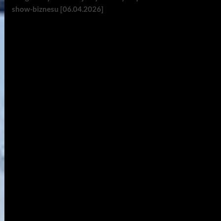
show-biznesu [06.04.2026]