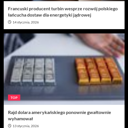
Francuski producent turbin wesprze rozwój polskiego
łańcucha dostaw dla energetyki jądrowej
14 stycznia, 2026
TOP
Rajd dolara amerykańskiego ponownie gwałtownie
wyhamował
13 stycznia, 2026