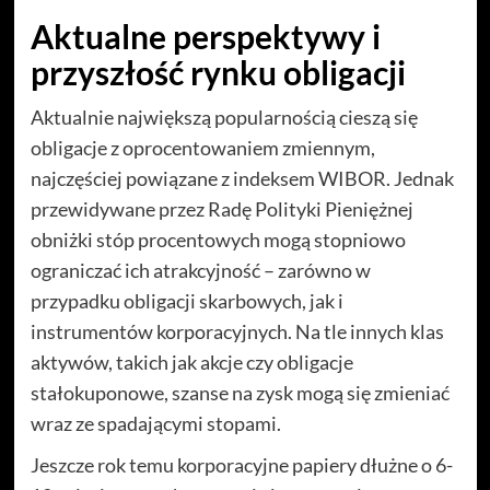
Aktualne perspektywy i
przyszłość rynku obligacji
Aktualnie największą popularnością cieszą się
obligacje z oprocentowaniem zmiennym,
najczęściej powiązane z indeksem WIBOR. Jednak
przewidywane przez Radę Polityki Pieniężnej
obniżki stóp procentowych mogą stopniowo
ograniczać ich atrakcyjność – zarówno w
przypadku obligacji skarbowych, jak i
instrumentów korporacyjnych. Na tle innych klas
aktywów, takich jak akcje czy obligacje
stałokuponowe, szanse na zysk mogą się zmieniać
wraz ze spadającymi stopami.
Jeszcze rok temu korporacyjne papiery dłużne o 6-