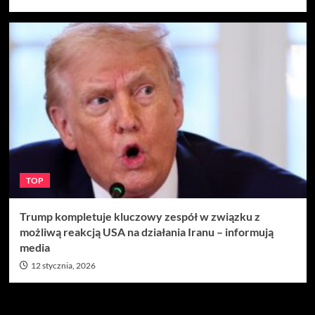
TOP
Trump kompletuje kluczowy zespół w związku z
możliwą reakcją USA na działania Iranu – informują
media
12 stycznia, 2026
Szukaj