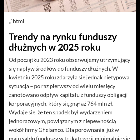
„`html
Trendy na rynku funduszy
dłużnych w 2025 roku
Od początku 2023 roku obserwujemy utrzymujący
się napływ środków do funduszy dłużnych. W
kwietniu 2025 roku zdarzyła się jednak nietypowa
sytuacja – po raz pierwszy od wielu miesięcy
zanotowano odpływ kapitału z funduszy obligacji
korporacyjnych, który sięgnął aż 764 mln zł.
Wydaje się, że ten spadek był wydarzeniem
jednorazowym, powiązanym z niepewnością
wokół firmy Ghelamco. Dla porównania, już w
maju saldo funduszy w tej kategorii minimalnie się