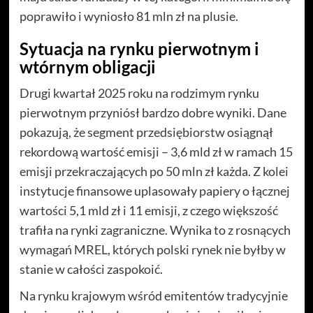
poprawiło i wyniosło 81 mln zł na plusie.
Sytuacja na rynku pierwotnym i
wtórnym obligacji
Drugi kwartał 2025 roku na rodzimym rynku
pierwotnym przyniósł bardzo dobre wyniki. Dane
pokazują, że segment przedsiębiorstw osiągnął
rekordową wartość emisji – 3,6 mld zł w ramach 15
emisji przekraczających po 50 mln zł każda. Z kolei
instytucje finansowe uplasowały papiery o łącznej
wartości 5,1 mld zł i 11 emisji, z czego większość
trafiła na rynki zagraniczne. Wynika to z rosnących
wymagań MREL, których polski rynek nie byłby w
stanie w całości zaspokoić.
Na rynku krajowym wśród emitentów tradycyjnie