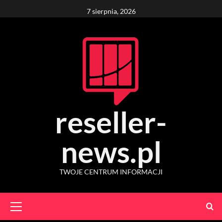
Skip
7 sierpnia, 2026
to
content
reseller-
news.pl
TWOJE CENTRUM INFORMACJI
Primary
Menu