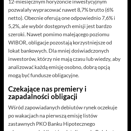
12-miesięcznym horyzoncie inwestycyjnym
pozwalały wypracować nawet 8,7% brutto (6%
netto). Obecnie oferują one odpowiednio 7,6% i
5,2%, ale wybór dostępnych emisji jest bardzo
szeroki. Nawet pomimo malejącego poziomu
WIBOR, obligacje pozostają korzystniejsze od
lokat bankowych. Dla mniej doświadczonych
inwestorów, którzy nie mają czasu lub wiedzy, aby
analizować każdą emisję osobno, dobrą opcją
mogą być fundusze obligacyjne.
Czekające nas premiery i
zapadalności obligacji
Wśród zapowiadanych debiutów rynek oczekuje
po wakacjach na pierwszą emisję listów
zastawnych PKO Banku Hipotecznego