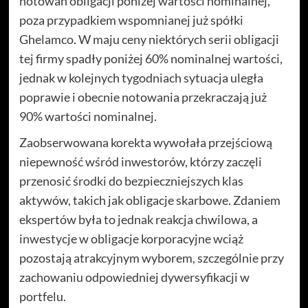
notowań obligacji poniżej wartości nominalnej,
poza przypadkiem wspomnianej już spółki
Ghelamco. W maju ceny niektórych serii obligacji
tej firmy spadły poniżej 60% nominalnej wartości,
jednak w kolejnych tygodniach sytuacja uległa
poprawie i obecnie notowania przekraczają już
90% wartości nominalnej.
Zaobserwowana korekta wywołała przejściową
niepewność wśród inwestorów, którzy zaczęli
przenosić środki do bezpieczniejszych klas
aktywów, takich jak obligacje skarbowe. Zdaniem
ekspertów była to jednak reakcja chwilowa, a
inwestycje w obligacje korporacyjne wciąż
pozostają atrakcyjnym wyborem, szczególnie przy
zachowaniu odpowiedniej dywersyfikacji w
portfelu.