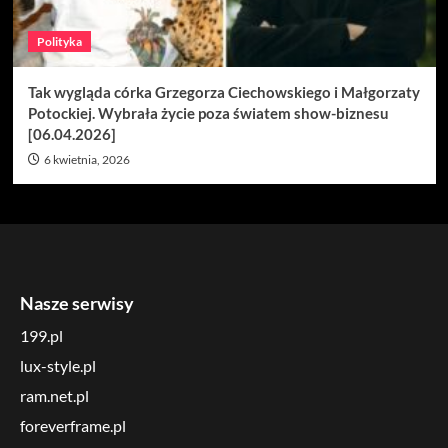
Polityka
Tak wygląda córka Grzegorza Ciechowskiego i Małgorzaty
Potockiej. Wybrała życie poza światem show-biznesu
[06.04.2026]
6 kwietnia, 2026
Nasze serwisy
199.pl
lux-style.pl
ram.net.pl
foreverframe.pl