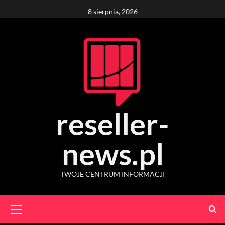
Skip
8 sierpnia, 2026
to
content
reseller-
news.pl
TWOJE CENTRUM INFORMACJI
Primary
Menu