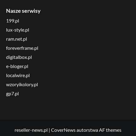
Nasze serwisy
199.pl
lux-style.pl
ram.net.pl
foreverframe.pl
digitalbox.pl
e-bloger.pl
localwire.pl
wzoryikolory.pl
gp7.pl
reseller-news.pl
|
CoverNews
autorstwa AF themes