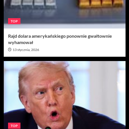
TOP
Rajd dolara amerykańskiego ponownie gwałtownie
wyhamował
13 stycznia, 2026
TOP