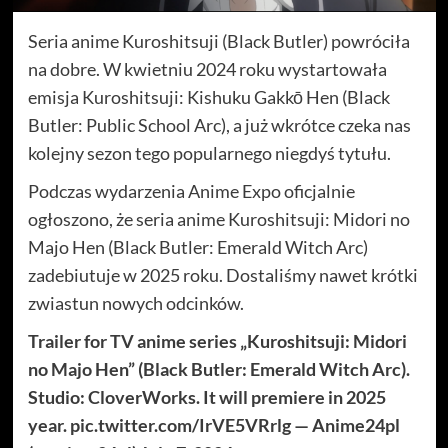
Seria anime Kuroshitsuji (Black Butler) powróciła
na dobre. W kwietniu 2024 roku wystartowała
emisja Kuroshitsuji: Kishuku Gakkō Hen (Black
Butler: Public School Arc), a już wkrótce czeka nas
kolejny sezon tego popularnego niegdyś tytułu.
Podczas wydarzenia Anime Expo oficjalnie
ogłoszono, że seria anime Kuroshitsuji: Midori no
Majo Hen (Black Butler: Emerald Witch Arc)
zadebiutuje w 2025 roku. Dostaliśmy nawet krótki
zwiastun nowych odcinków.
Trailer for TV anime series „Kuroshitsuji: Midori
no Majo Hen” (Black Butler: Emerald Witch Arc).
Studio: CloverWorks. It will premiere in 2025
year. pic.twitter.com/IrVE5VRrlg — Anime24pl