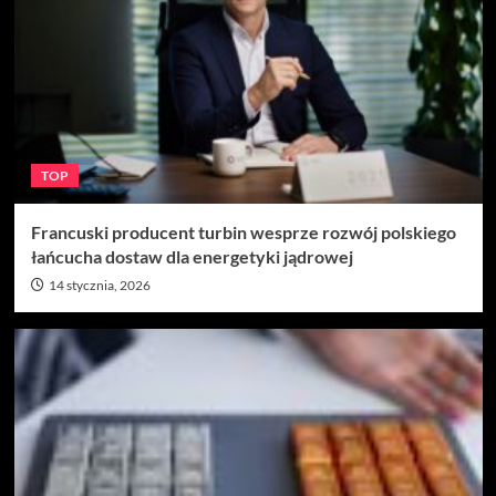
TOP
Francuski producent turbin wesprze rozwój polskiego
łańcucha dostaw dla energetyki jądrowej
14 stycznia, 2026