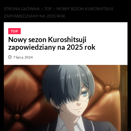
STRONA GŁÓWNA
TOP
NOWY SEZON KUROSHITSUJI
ZAPOWIEDZIANY NA 2025 ROK
TOP
Nowy sezon Kuroshitsuji
zapowiedziany na 2025 rok
7 lipca, 2024