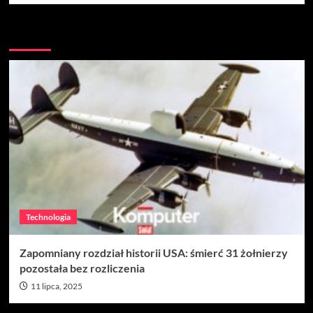
Więcej
Technologia
Zapomniany rozdział historii USA: śmierć 31 żołnierzy
pozostała bez rozliczenia
11 lipca, 2025