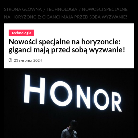
STRONA GŁÓWNA
TECHNOLOGIA
NOWOŚCI SPECJALNE
NA HORYZONCIE: GIGANCI MAJĄ PRZED SOBĄ WYZWANIE!
Technologia
Nowości specjalne na horyzoncie:
giganci mają przed sobą wyzwanie!
23 sierpnia, 2024