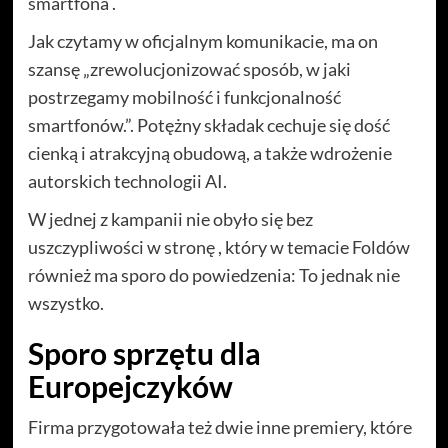
smartfona .
Jak czytamy w oficjalnym komunikacie, ma on
szansę „zrewolucjonizować sposób, w jaki
postrzegamy mobilność i funkcjonalność
smartfonów.”. Potężny składak cechuje się dość
cienką i atrakcyjną obudową, a także wdrożenie
autorskich technologii AI.
W jednej z kampanii nie obyło się bez
uszczypliwości w stronę , który w temacie Foldów
również ma sporo do powiedzenia: To jednak nie
wszystko.
Sporo sprzętu dla
Europejczyków
Firma przygotowała też dwie inne premiery, które