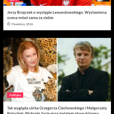
Jerzy Brzęczek o występie Lewandowskiego. Wystawiona
ocena mówi sama za siebie
9 kwietnia, 2026
Polityka
Tak wygląda córka Grzegorza Ciechowskiego i Małgorzaty
Potockiej. Wybrała życie poza światem show-biznesu