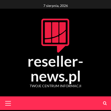
Skip
7 sierpnia, 2026
to
content
reseller-
news.pl
TWOJE CENTRUM INFORMACJI
Primary
Menu