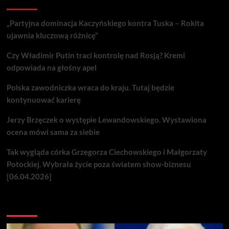
„Partyjna dominacja Kaczyńskiego kontra Tuska – Rokita
ujawnia kluczową różnicę”
Czy Władimir Putin traci kontrolę nad Rosją? Kreml
odpowiada na głośny apel
Polska zawodniczka wraca do kraju. Tutaj będzie
kontynuować karierę
Jerzy Brzęczek o występie Lewandowskiego. Wystawiona
ocena mówi sama za siebie
Tak wygląda córka Grzegorza Ciechowskiego i Małgorzaty
Potockiej. Wybrała życie poza światem show-biznesu
[06.04.2026]
Nie przegap