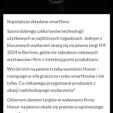
Największe składane smartfony
Sporo dobrego czeka fanów technologii
użytkowych w najbliższych tygodniach. Jednym z
kluczowych wydarzeń okazą się na pewno targi IFA
2024 w Berlinie, gdzie nie zabraknie ciekawych
wystawców i firm z interesującymi produktami.
Wśród nich na pewno trzeba wymienić Honor –
rosnącego w siłę gracza na rynku smartfonów i nie
tylko. Co ciekawego przygotował producent z
okazji nadchodzącego wydarzenia?
Głównym daniem targów w wykonaniu firmy
Honor na pewno okaże się premiera najnowszego