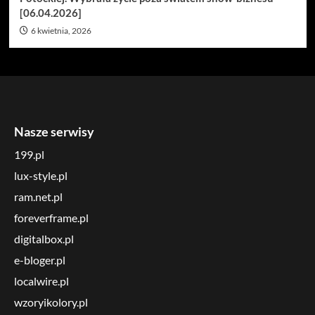
[06.04.2026]
6 kwietnia, 2026
Nasze serwisy
199.pl
lux-style.pl
ram.net.pl
foreverframe.pl
digitalbox.pl
e-bloger.pl
localwire.pl
wzoryikolory.pl