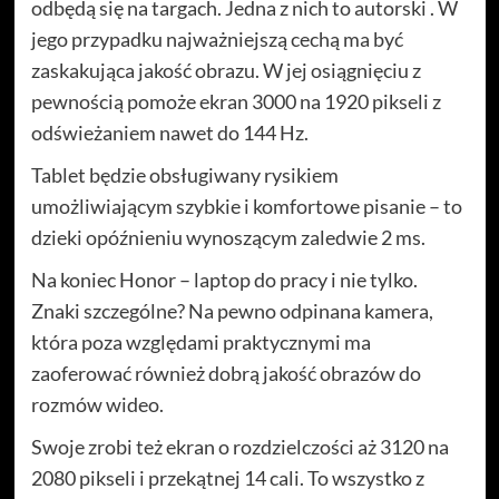
odbędą się na targach. Jedna z nich to autorski . W
jego przypadku najważniejszą cechą ma być
zaskakująca jakość obrazu. W jej osiągnięciu z
pewnością pomoże ekran 3000 na 1920 pikseli z
odświeżaniem nawet do 144 Hz.
Tablet będzie obsługiwany rysikiem
umożliwiającym szybkie i komfortowe pisanie – to
dzieki opóźnieniu wynoszącym zaledwie 2 ms.
Na koniec Honor – laptop do pracy i nie tylko.
Znaki szczególne? Na pewno odpinana kamera,
która poza względami praktycznymi ma
zaoferować również dobrą jakość obrazów do
rozmów wideo.
Swoje zrobi też ekran o rozdzielczości aż 3120 na
2080 pikseli i przekątnej 14 cali. To wszystko z