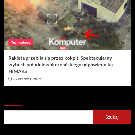
Technologia
Rakieta przebiła się przez kokpit. Spektakularny
wybuch południowokoreańskiego odpowiednika
HIMARS
27 czerwca, 2025
Szukaj
Szukaj
Recent Posts