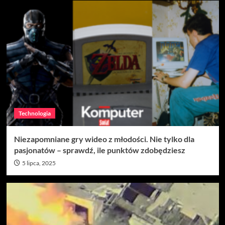
Technologia
Niezapomniane gry wideo z młodości. Nie tylko dla
pasjonatów – sprawdź, ile punktów zdobędziesz
5 lipca, 2025