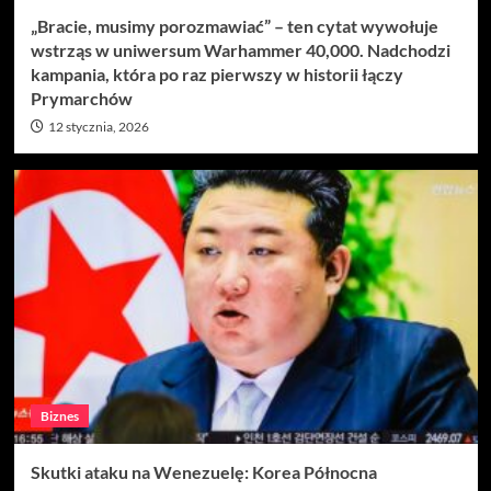
„Bracie, musimy porozmawiać” – ten cytat wywołuje
wstrząs w uniwersum Warhammer 40,000. Nadchodzi
kampania, która po raz pierwszy w historii łączy
Prymarchów
12 stycznia, 2026
Biznes
Skutki ataku na Wenezuelę: Korea Północna