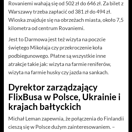
Rovaniemi wahają się od 502 zł do 646 zł. Za bilet z
Warszawy trzeba zapłacić od 381 zł do 494 zł.
Wioska znajduje się na obrzeżach miasta, około 7,5
kilometra od centrum Rovaniemi.
Jest to Darmowa jest też wizyta na poczcie
świętego Mikołaja czy przekroczenie koła
podbiegunowego. Płatne są wszystkie inne
atrakcje takie jak: wizyta na farmie reniferów,
wizyta na farmie husky czy jazda na sankach.
Dyrektor zarządzający
FlixBusa w Polsce, Ukrainie i
krajach bałtyckich
Michał Leman zapewnia, że połączenia do Finlandii
cieszą się w Polsce dużym zainteresowaniem. –