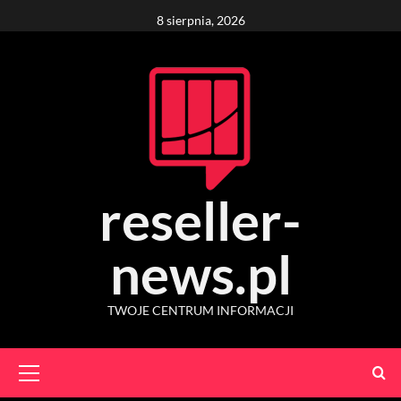
Skip
8 sierpnia, 2026
to
content
reseller-
news.pl
TWOJE CENTRUM INFORMACJI
Primary
Menu