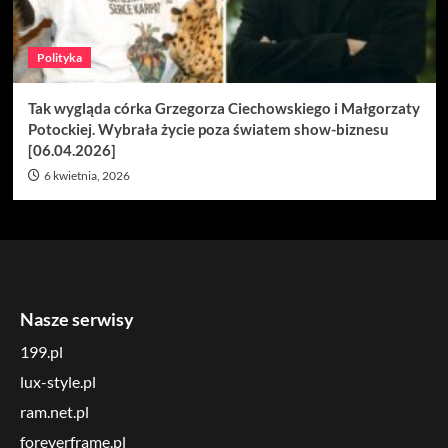
Polityka
Tak wygląda córka Grzegorza Ciechowskiego i Małgorzaty
Potockiej. Wybrała życie poza światem show-biznesu
[06.04.2026]
6 kwietnia, 2026
Nasze serwisy
199.pl
lux-style.pl
ram.net.pl
foreverframe.pl