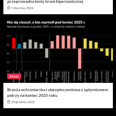
przeprowadza testy broni hipersonicznej
5 stycznia, 2026
Biznes
Branża ochroniarska i ubezpieczeniowa z optymizmem
patrzy na koniec 2025 roku
29 grudnia, 2025