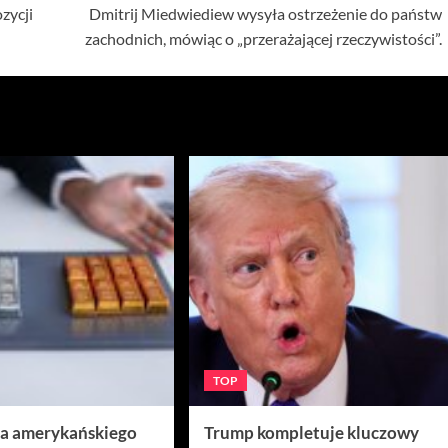
zycji
Dmitrij Miedwiediew wysyła ostrzeżenie do państw
zachodnich, mówiąc o „przerażającej rzeczywistości”.
TOP
ra amerykańskiego
Trump kompletuje kluczowy