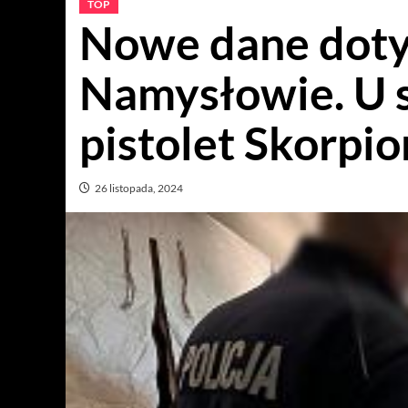
TOP
Nowe dane doty
Namysłowie. U 
pistolet Skorpio
26 listopada, 2024