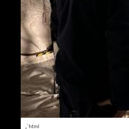
„`html