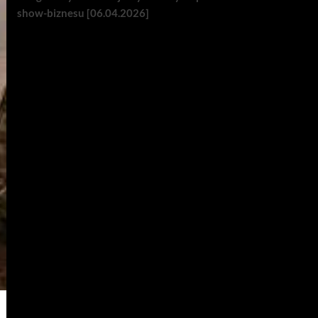
show-biznesu [06.04.2026]