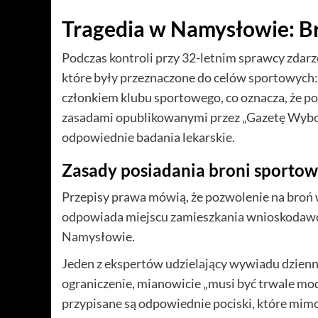
Tragedia w Namysłowie: B
Podczas kontroli przy 32-letnim sprawcy zdar
które były przeznaczone do celów sportowych: 
członkiem klubu sportowego, co oznacza, że pos
zasadami opublikowanymi przez „Gazetę Wybor
odpowiednie badania lekarskie.
Zasady posiadania broni sportow
Przepisy prawa mówią, że pozwolenie na broń 
odpowiada miejscu zamieszkania wnioskodawc
Namysłowie.
Jeden z ekspertów udzielający wywiadu dzien
ograniczenie, mianowicie „musi być trwale mo
przypisane są odpowiednie pociski, które mimo