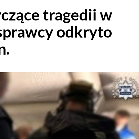
czące tragedii w
sprawcy odkryto
n.