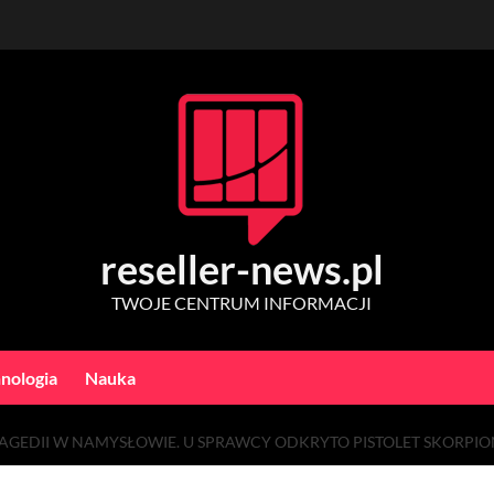
reseller-news.pl
TWOJE CENTRUM INFORMACJI
nologia
Nauka
GEDII W NAMYSŁOWIE. U SPRAWCY ODKRYTO PISTOLET SKORPIO