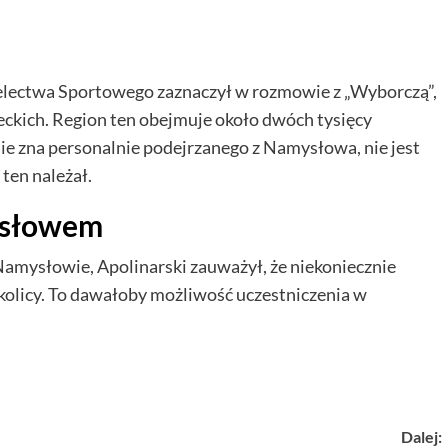
zelectwa Sportowego zaznaczył w rozmowie z „Wyborczą”,
leckich. Region ten obejmuje około dwóch tysięcy
nie zna personalnie podejrzanego z Namysłowa, nie jest
ten należał.
ysłowem
amysłowie, Apolinarski zauważył, że niekoniecznie
kolicy. To dawałoby możliwość uczestniczenia w
Dalej: