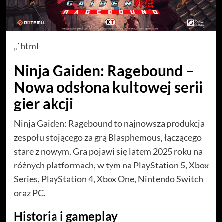
„`html
Ninja Gaiden: Ragebound –
Nowa odsłona kultowej serii
gier akcji
Ninja Gaiden: Ragebound to najnowsza produkcja
zespołu stojącego za grą Blasphemous, łączącego
stare z nowym. Gra pojawi się latem 2025 roku na
różnych platformach, w tym na PlayStation 5, Xbox
Series, PlayStation 4, Xbox One, Nintendo Switch
oraz PC.
Historia i gameplay