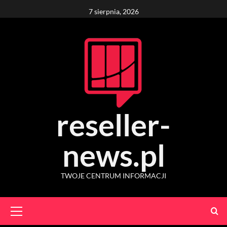
Skip
7 sierpnia, 2026
to
content
reseller-
news.pl
TWOJE CENTRUM INFORMACJI
Primary
Menu