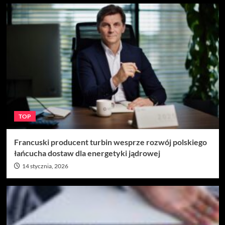
TOP
Francuski producent turbin wesprze rozwój polskiego
łańcucha dostaw dla energetyki jądrowej
14 stycznia, 2026