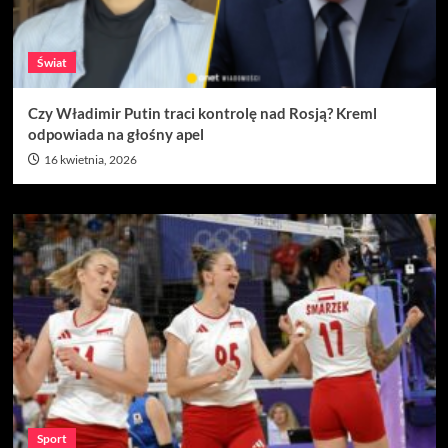
Świat
Czy Władimir Putin traci kontrolę nad Rosją? Kreml
odpowiada na głośny apel
16 kwietnia, 2026
Sport