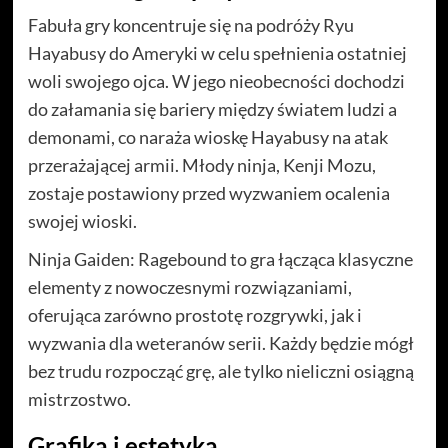
Fabuła gry koncentruje się na podróży Ryu
Hayabusy do Ameryki w celu spełnienia ostatniej
woli swojego ojca. W jego nieobecności dochodzi
do załamania się bariery między światem ludzi a
demonami, co naraża wioskę Hayabusy na atak
przerażającej armii. Młody ninja, Kenji Mozu,
zostaje postawiony przed wyzwaniem ocalenia
swojej wioski.
Ninja Gaiden: Ragebound to gra łącząca klasyczne
elementy z nowoczesnymi rozwiązaniami,
oferująca zarówno prostotę rozgrywki, jak i
wyzwania dla weteranów serii. Każdy będzie mógł
bez trudu rozpocząć grę, ale tylko nieliczni osiągną
mistrzostwo.
Grafika i estetyka