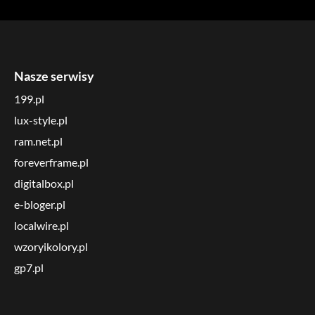
Nasze serwisy
199.pl
lux-style.pl
ram.net.pl
foreverframe.pl
digitalbox.pl
e-bloger.pl
localwire.pl
wzoryikolory.pl
gp7.pl