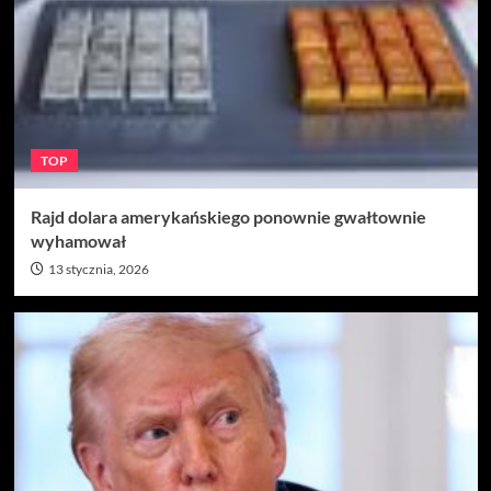
TOP
Rajd dolara amerykańskiego ponownie gwałtownie
wyhamował
13 stycznia, 2026