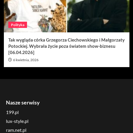
Polityka
Tak wygląda córka Grzegorza Ciechowskiego i Małgorzaty
Potockiej. Wybrała życie poza światem show-biznesu
[06.04.2026]
6 kwietnia, 2026
Nasze serwisy
199.pl
lux-style.pl
ram.net.pl