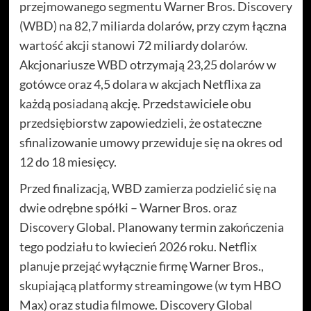
przejmowanego segmentu Warner Bros. Discovery
(WBD) na 82,7 miliarda dolarów, przy czym łączna
wartość akcji stanowi 72 miliardy dolarów.
Akcjonariusze WBD otrzymają 23,25 dolarów w
gotówce oraz 4,5 dolara w akcjach Netflixa za
każdą posiadaną akcję. Przedstawiciele obu
przedsiębiorstw zapowiedzieli, że ostateczne
sfinalizowanie umowy przewiduje się na okres od
12 do 18 miesięcy.
Przed finalizacją, WBD zamierza podzielić się na
dwie odrębne spółki – Warner Bros. oraz
Discovery Global. Planowany termin zakończenia
tego podziału to kwiecień 2026 roku. Netflix
planuje przejąć wyłącznie firmę Warner Bros.,
skupiającą platformy streamingowe (w tym HBO
Max) oraz studia filmowe. Discovery Global