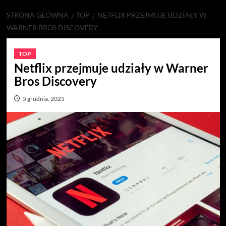
STRONA GŁÓWNA
TOP
NETFLIX PRZEJMUJE UDZIAŁY W
WARNER BROS DISCOVERY
TOP
Netflix przejmuje udziały w Warner
Bros Discovery
5 grudnia, 2025