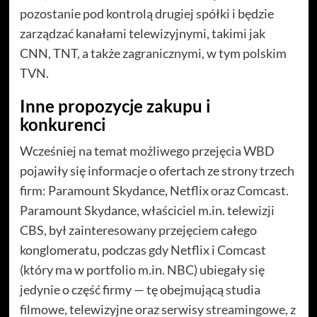
pozostanie pod kontrolą drugiej spółki i będzie
zarządzać kanałami telewizyjnymi, takimi jak
CNN, TNT, a także zagranicznymi, w tym polskim
TVN.
Inne propozycje zakupu i
konkurenci
Wcześniej na temat możliwego przejęcia WBD
pojawiły się informacje o ofertach ze strony trzech
firm: Paramount Skydance, Netflix oraz Comcast.
Paramount Skydance, właściciel m.in. telewizji
CBS, był zainteresowany przejęciem całego
konglomeratu, podczas gdy Netflix i Comcast
(który ma w portfolio m.in. NBC) ubiegały się
jedynie o część firmy — tę obejmującą studia
filmowe, telewizyjne oraz serwisy streamingowe, z