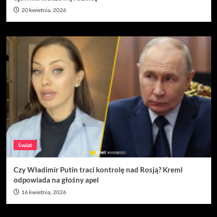
20 kwietnia, 2026
Świat
Czy Władimir Putin traci kontrolę nad Rosją? Kreml
odpowiada na głośny apel
16 kwietnia, 2026