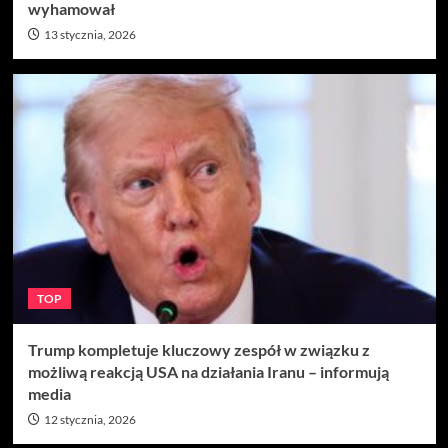
wyhamował
13 stycznia, 2026
TOP
Trump kompletuje kluczowy zespół w związku z
możliwą reakcją USA na działania Iranu – informują
media
12 stycznia, 2026