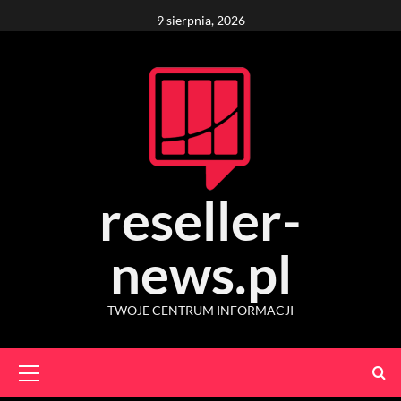
Skip
9 sierpnia, 2026
to
content
reseller-
news.pl
TWOJE CENTRUM INFORMACJI
Primary
Menu