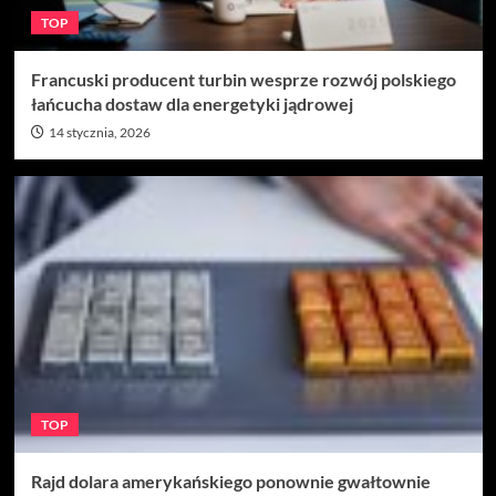
TOP
Francuski producent turbin wesprze rozwój polskiego
łańcucha dostaw dla energetyki jądrowej
14 stycznia, 2026
TOP
Rajd dolara amerykańskiego ponownie gwałtownie