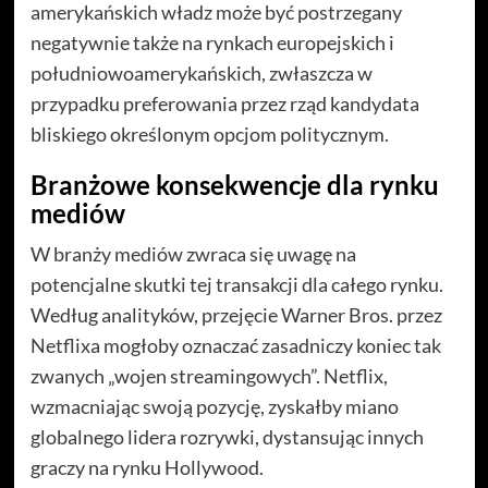
amerykańskich władz może być postrzegany
negatywnie także na rynkach europejskich i
południowoamerykańskich, zwłaszcza w
przypadku preferowania przez rząd kandydata
bliskiego określonym opcjom politycznym.
Branżowe konsekwencje dla rynku
mediów
W branży mediów zwraca się uwagę na
potencjalne skutki tej transakcji dla całego rynku.
Według analityków, przejęcie Warner Bros. przez
Netflixa mogłoby oznaczać zasadniczy koniec tak
zwanych „wojen streamingowych”. Netflix,
wzmacniając swoją pozycję, zyskałby miano
globalnego lidera rozrywki, dystansując innych
graczy na rynku Hollywood.