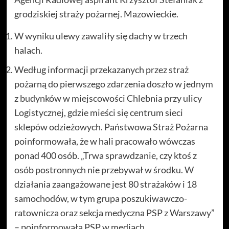
grodziskiej straży pożarnej. Mazowieckie.
W wyniku ulewy zawaliły się dachy w trzech
halach.
Według informacji przekazanych przez straż
pożarną do pierwszego zdarzenia doszło w jednym
z budynków w miejscowości Chlebnia przy ulicy
Logistycznej, gdzie mieści się centrum sieci
sklepów odzieżowych. Państwowa Straż Pożarna
poinformowała, że w hali pracowało wówczas
ponad 400 osób. „Trwa sprawdzanie, czy ktoś z
osób postronnych nie przebywał w środku. W
działania zaangażowane jest 80 strażaków i 18
samochodów, w tym grupa poszukiwawczo-
ratownicza oraz sekcja medyczna PSP z Warszawy”
– poinformowała PSP w mediach