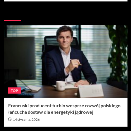
Więcej
TOP
Francuski producent turbin wesprze rozwój polskiego
łańcucha dostaw dla energetyki jądrowej
14 stycznia, 2026