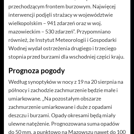
przechodzącym frontem burzowym. Najwięcej
interwencji podjęli strażacy w województwie
wielkopolskim – 941 zdarzeń oraz w woj.
mazowieckim – 530 zdarzeń”. Przypomniano
również, że Instytut Meteorologii i Gospodarki
Wodnej wydał ostrzeżenia drugiego i trzeciego
stopnia przed burzami dla wschodniej części kraju.
Prognoza pogody
Według synoptyków w nocy z 19 na 20 sierpnia na
północy i zachodzie zachmurzenie będzie małe i
umiarkowane. „Na pozostałym obszarze
zachmurzenie umiarkowane i duże z opadami
deszczu i burzami. Opady okresami będą miały
ulewne natężenie. Prognozowana suma opadów
do 50 mm, a punktowo na Mazowszu nawet do 100