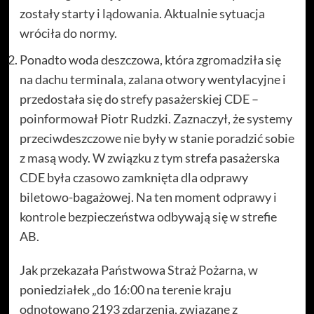
zostały starty i lądowania. Aktualnie sytuacja
wróciła do normy.
Ponadto woda deszczowa, która zgromadziła się
na dachu terminala, zalana otwory wentylacyjne i
przedostała się do strefy pasażerskiej CDE –
poinformował Piotr Rudzki. Zaznaczył, że systemy
przeciwdeszczowe nie były w stanie poradzić sobie
z masą wody. W związku z tym strefa pasażerska
CDE była czasowo zamknięta dla odprawy
biletowo-bagażowej. Na ten moment odprawy i
kontrole bezpieczeństwa odbywają się w strefie
AB.
Jak przekazała Państwowa Straż Pożarna, w
poniedziałek „do 16:00 na terenie kraju
odnotowano 2193 zdarzenia, związane z