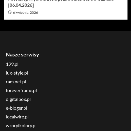
[06.04.2026]
6 kwietnia, 2026
Nasze serwisy
199.pl
lux-style.pl
ram.net.pl
foreverframe.pl
digitalbox.pl
e-bloger.pl
localwire.pl
wzoryikolory.pl