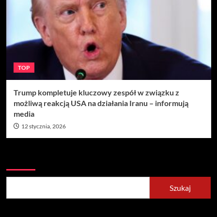
TOP
Trump kompletuje kluczowy zespół w związku z
możliwą reakcją USA na działania Iranu – informują
media
12 stycznia, 2026
Szukaj
Szukaj
Recent Posts