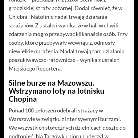
grodziskiej straży pożarnej. Dodał również, że w
Chlebni i Natolinie nadal trwają działania
strażaków. Z ustaleń wynika, że w hali w chwili
zdarzenia mogło przebywać kilkanaście osób. Trzy
osoby, które przebywały wewnątrz, odniosły
niewielkie obrażenia. Nadal trwają tam działania
poszukiwawczo-ratownicze – wynika z ustaleń
Miejskiego Reportera.
Silne burze na Mazowszu.
Wstrzymano loty na lotnisku
Chopina
Ponad 100 zgłoszeń odebrali strażacy w
Warszawie w związku z intensywnymi burzami.
We wszystkich stołecznych dzielnicach doszło do
podtopień. Na Targówku piorun uderzył w