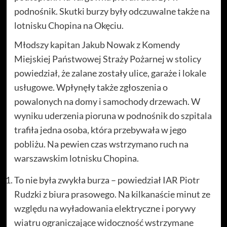
podnośnik. Skutki burzy były odczuwalne także na
lotnisku Chopina na Okęciu.
Młodszy kapitan Jakub Nowak z Komendy
Miejskiej Państwowej Straży Pożarnej w stolicy
powiedział, że zalane zostały ulice, garaże i lokale
usługowe. Wpłynęły także zgłoszenia o
powalonych na domy i samochody drzewach. W
wyniku uderzenia pioruna w podnośnik do szpitala
trafiła jedna osoba, która przebywała w jego
pobliżu. Na pewien czas wstrzymano ruch na
warszawskim lotnisku Chopina.
To nie była zwykła burza – powiedział IAR Piotr
Rudzki z biura prasowego. Na kilkanaście minut ze
względu na wyładowania elektryczne i porywy
wiatru ograniczające widoczność wstrzymane