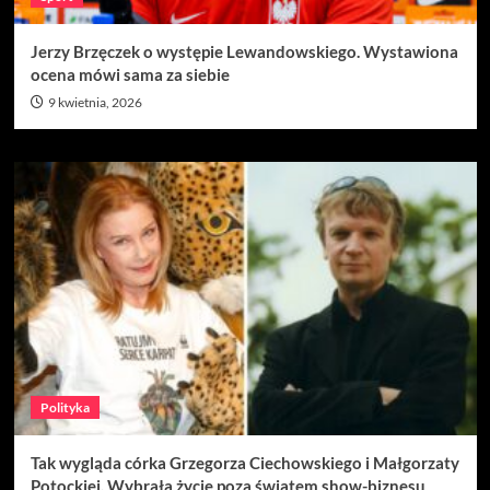
Jerzy Brzęczek o występie Lewandowskiego. Wystawiona
ocena mówi sama za siebie
9 kwietnia, 2026
Polityka
Tak wygląda córka Grzegorza Ciechowskiego i Małgorzaty
Potockiej. Wybrała życie poza światem show-biznesu