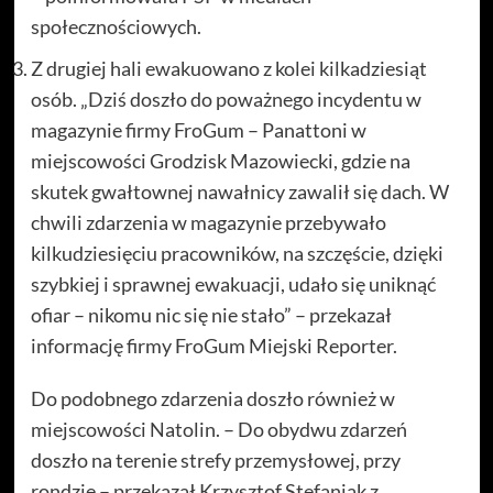
społecznościowych.
Z drugiej hali ewakuowano z kolei kilkadziesiąt
osób. „Dziś doszło do poważnego incydentu w
magazynie firmy FroGum – Panattoni w
miejscowości Grodzisk Mazowiecki, gdzie na
skutek gwałtownej nawałnicy zawalił się dach. W
chwili zdarzenia w magazynie przebywało
kilkudziesięciu pracowników, na szczęście, dzięki
szybkiej i sprawnej ewakuacji, udało się uniknąć
ofiar – nikomu nic się nie stało” – przekazał
informację firmy FroGum Miejski Reporter.
Do podobnego zdarzenia doszło również w
miejscowości Natolin. – Do obydwu zdarzeń
doszło na terenie strefy przemysłowej, przy
rondzie – przekazał Krzysztof Stefaniak z