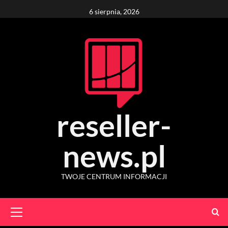
Skip
6 sierpnia, 2026
to
content
reseller-
news.pl
TWOJE CENTRUM INFORMACJI
Primary
Menu