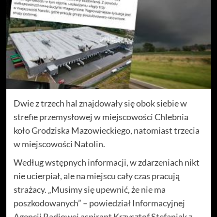
Dwie z trzech hal znajdowały się obok siebie w
strefie przemysłowej w miejscowości Chlebnia
koło Grodziska Mazowieckiego, natomiast trzecia
w miejscowości Natolin.
Według wstępnych informacji, w zdarzeniach nikt
nie ucierpiał, ale na miejscu cały czas pracują
strażacy. „Musimy się upewnić, że nie ma
poszkodowanych” – powiedział Informacyjnej
Agencji Radiowej aspirant Krzysztof Stefaniak z