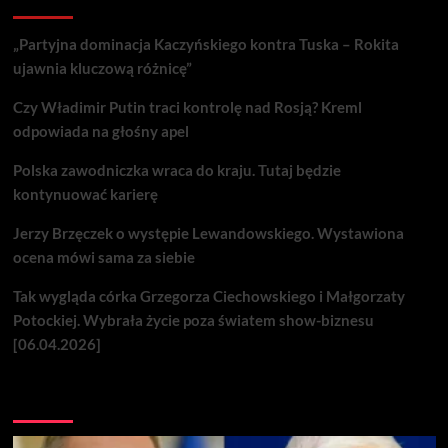
„Partyjna dominacja Kaczyńskiego kontra Tuska – Rokita
ujawnia kluczową różnicę”
Czy Władimir Putin traci kontrolę nad Rosją? Kreml
odpowiada na głośny apel
Polska zawodniczka wraca do kraju. Tutaj będzie
kontynuować karierę
Jerzy Brzęczek o występie Lewandowskiego. Wystawiona
ocena mówi sama za siebie
Tak wygląda córka Grzegorza Ciechowskiego i Małgorzaty
Potockiej. Wybrała życie poza światem show-biznesu
[06.04.2026]
Nie przegap