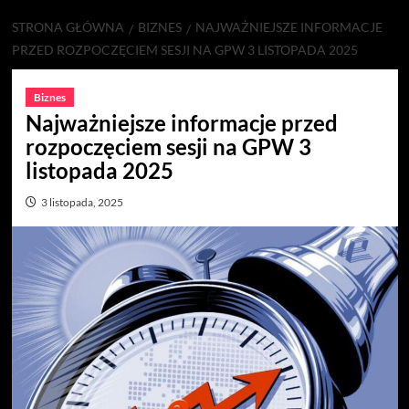
STRONA GŁÓWNA
BIZNES
NAJWAŻNIEJSZE INFORMACJE
PRZED ROZPOCZĘCIEM SESJI NA GPW 3 LISTOPADA 2025
Biznes
Najważniejsze informacje przed
rozpoczęciem sesji na GPW 3
listopada 2025
3 listopada, 2025