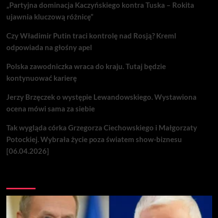
„Partyjna dominacja Kaczyńskiego kontra Tuska – Rokita
ujawnia kluczową różnicę”
Czy Władimir Putin traci kontrolę nad Rosją? Kreml
odpowiada na głośny apel
Polska zawodniczka wraca do kraju. Tutaj będzie
kontynuować karierę
Jerzy Brzęczek o występie Lewandowskiego. Wystawiona
ocena mówi sama za siebie
Tak wygląda córka Grzegorza Ciechowskiego i Małgorzaty
Potockiej. Wybrała życie poza światem show-biznesu
[06.04.2026]
Nie przegap