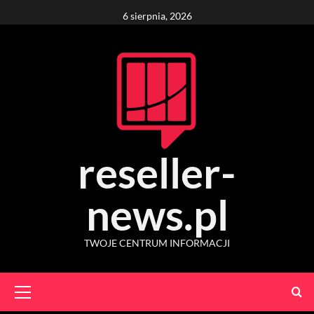
Skip
6 sierpnia, 2026
to
content
reseller-
news.pl
TWOJE CENTRUM INFORMACJI
Primary
Menu