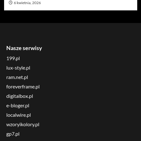
6 kwietnia, 2026
Nasze serwisy
199.pl
lux-style.pl
ram.net.pl
foreverframe.pl
digitalbox.pl
e-bloger.pl
localwire.pl
wzoryikolory.pl
gp7.pl