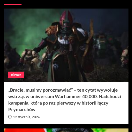
Biznes
„Bracie, musimy porozmawiać” – ten cytat wywołuje
wstrząs w uniwersum Warhammer 40,000. Nadchodzi
kampania, która po raz pierwszy w historii łączy
Prymarchów
12 stycznia, 2026