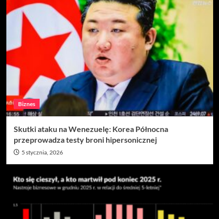
Biznes
Skutki ataku na Wenezuelę: Korea Północna
przeprowadza testy broni hipersonicznej
5 stycznia, 2026