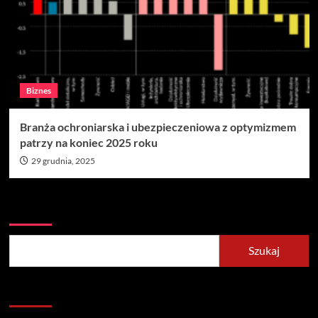
Biznes
Branża ochroniarska i ubezpieczeniowa z optymizmem
patrzy na koniec 2025 roku
29 grudnia, 2025
Szukaj
Szukaj
Recent Posts