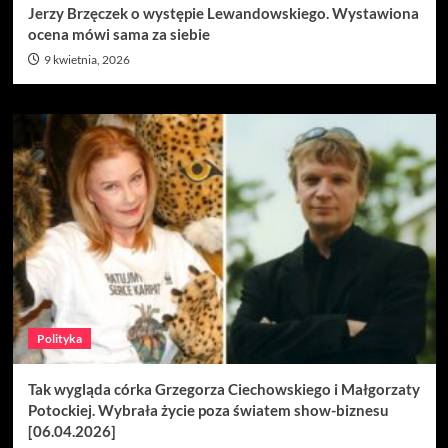
Jerzy Brzęczek o występie Lewandowskiego. Wystawiona
ocena mówi sama za siebie
9 kwietnia, 2026
Polityka
Tak wygląda córka Grzegorza Ciechowskiego i Małgorzaty
Potockiej. Wybrała życie poza światem show-biznesu
[06.04.2026]