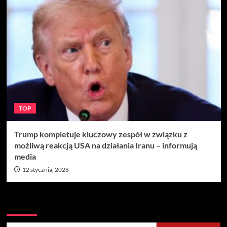
TOP
Trump kompletuje kluczowy zespół w związku z
możliwą reakcją USA na działania Iranu – informują
media
12 stycznia, 2026
Szukaj