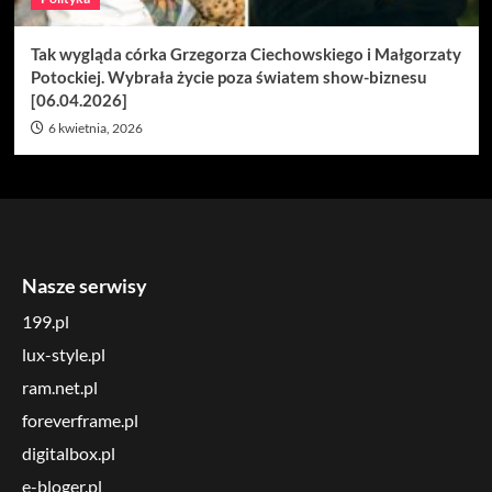
Tak wygląda córka Grzegorza Ciechowskiego i Małgorzaty
Potockiej. Wybrała życie poza światem show-biznesu
[06.04.2026]
6 kwietnia, 2026
Nasze serwisy
199.pl
lux-style.pl
ram.net.pl
foreverframe.pl
digitalbox.pl
e-bloger.pl