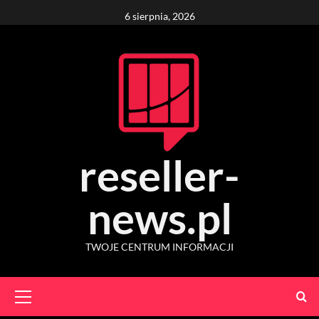
Skip
6 sierpnia, 2026
to
content
reseller-
news.pl
TWOJE CENTRUM INFORMACJI
Primary
Menu