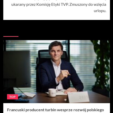
ukarany przez Komisję Etyki TVP. Zmuszony do wzięcia
urlopu.
Więcej
TOP
Francuski producent turbin wesprze rozwój polskiego