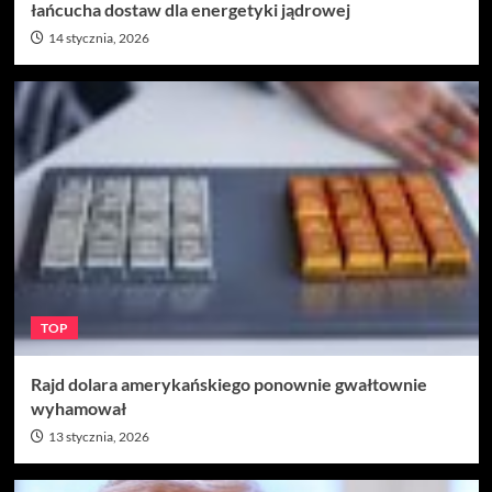
łańcucha dostaw dla energetyki jądrowej
14 stycznia, 2026
TOP
Rajd dolara amerykańskiego ponownie gwałtownie
wyhamował
13 stycznia, 2026