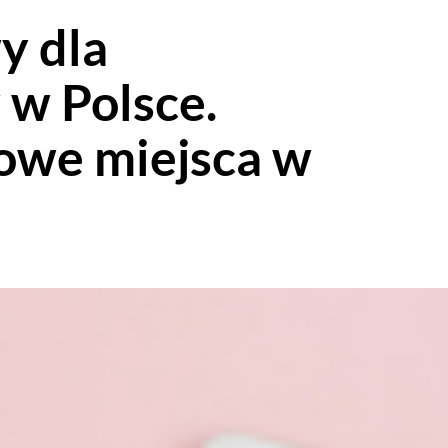
y dla
 w Polsce.
owe miejsca w