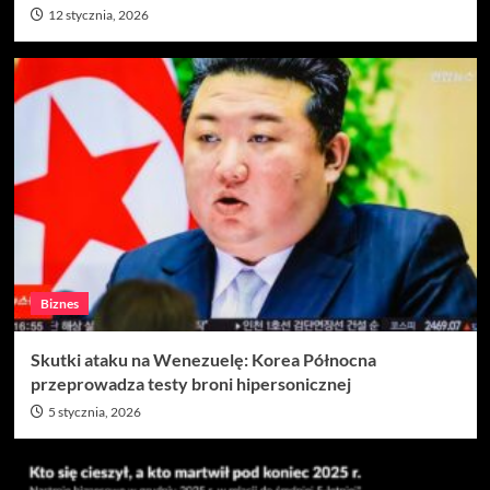
12 stycznia, 2026
Biznes
Skutki ataku na Wenezuelę: Korea Północna
przeprowadza testy broni hipersonicznej
5 stycznia, 2026