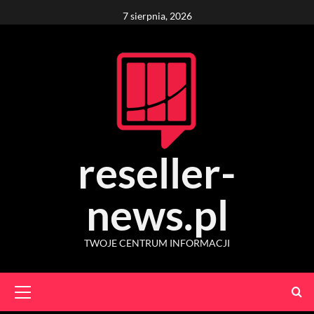
Skip
7 sierpnia, 2026
to
content
reseller-
news.pl
TWOJE CENTRUM INFORMACJI
Primary
Menu