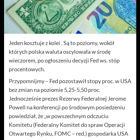
Jeden kosztuje z kolei . Są to poziomy, wokół
których polska waluta oscylowała w środę
wieczorem, po ogłoszeniu decyzji Fed ws. stóp
procentowych.
Przypomnijmy – Fed pozostawił stopy proc. w USA
bez zmian na poziomie 5,25-5,50 proc.
Jednocześnie prezes Rezerwy Federalnej Jerome
Powell na konferencji po środowym posiedzeniu
powiedział, że „w powszechnym odczuciu
Komitetu (Federalny Komitet do spraw Operacji
Otwartego Rynku, FOMC – red.) gospodarka USA