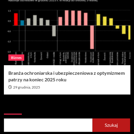
Biznes
Branża ochroniarska i ubezpieczeniowa z optymizmem
patrzy na koniec 2025 roku
29 grudnia, 2025
Szukaj
Szukaj