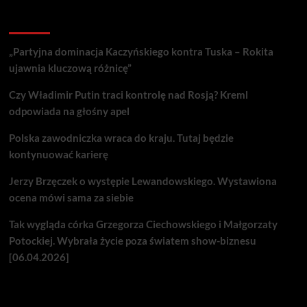
Recent Posts
„Partyjna dominacja Kaczyńskiego kontra Tuska – Rokita
ujawnia kluczową różnicę”
Czy Władimir Putin traci kontrolę nad Rosją? Kreml
odpowiada na głośny apel
Polska zawodniczka wraca do kraju. Tutaj będzie
kontynuować karierę
Jerzy Brzęczek o występie Lewandowskiego. Wystawiona
ocena mówi sama za siebie
Tak wygląda córka Grzegorza Ciechowskiego i Małgorzaty
Potockiej. Wybrała życie poza światem show-biznesu
[06.04.2026]
Nie przegap