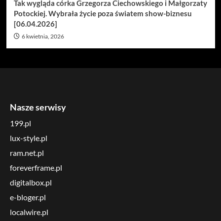
Tak wygląda córka Grzegorza Ciechowskiego i Małgorzaty
Potockiej. Wybrała życie poza światem show-biznesu
[06.04.2026]
6 kwietnia, 2026
Nasze serwisy
199.pl
lux-style.pl
ram.net.pl
foreverframe.pl
digitalbox.pl
e-bloger.pl
localwire.pl