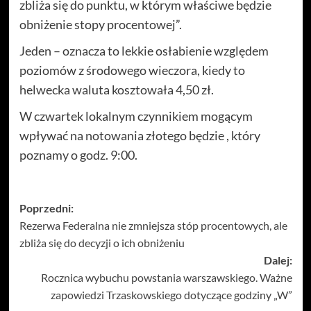
zbliża się do punktu, w którym właściwe będzie
obniżenie stopy procentowej”.
Jeden – oznacza to lekkie osłabienie względem
poziomów z środowego wieczora, kiedy to
helwecka waluta kosztowała 4,50 zł.
W czwartek lokalnym czynnikiem mogącym
wpływać na notowania złotego będzie , który
poznamy o godz. 9:00.
Zobacz
Poprzedni:
Rezerwa Federalna nie zmniejsza stóp procentowych, ale
wpisy
zbliża się do decyzji o ich obniżeniu
Dalej:
Rocznica wybuchu powstania warszawskiego. Ważne
zapowiedzi Trzaskowskiego dotyczące godziny „W”