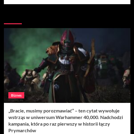
Więcej
Biznes
„Bracie, musimy porozmawiać” – ten cytat wywołuje
wstrząs w uniwersum Warhammer 40,000. Nadchodzi
kampania, która po raz pierwszy w historii łączy
Prymarchów