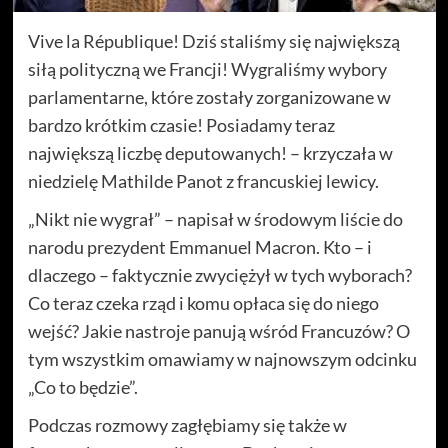
Vive la République! Dziś staliśmy się największą
siłą polityczną we Francji! Wygraliśmy wybory
parlamentarne, które zostały zorganizowane w
bardzo krótkim czasie! Posiadamy teraz
największą liczbę deputowanych! – krzyczała w
niedzielę Mathilde Panot z francuskiej lewicy.
„Nikt nie wygrał” – napisał w środowym liście do
narodu prezydent Emmanuel Macron. Kto – i
dlaczego – faktycznie zwyciężył w tych wyborach?
Co teraz czeka rząd i komu opłaca się do niego
wejść? Jakie nastroje panują wśród Francuzów? O
tym wszystkim omawiamy w najnowszym odcinku
„Co to będzie”.
Podczas rozmowy zagłębiamy się także w