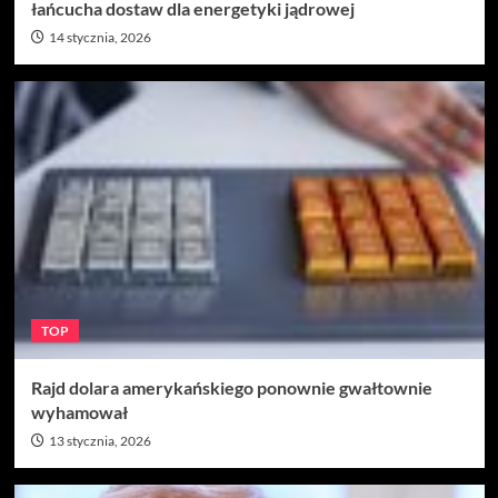
łańcucha dostaw dla energetyki jądrowej
14 stycznia, 2026
TOP
Rajd dolara amerykańskiego ponownie gwałtownie
wyhamował
13 stycznia, 2026