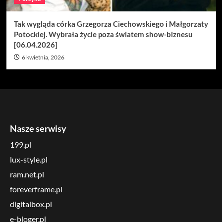
Tak wygląda córka Grzegorza Ciechowskiego i Małgorzaty
Potockiej. Wybrała życie poza światem show-biznesu
[06.04.2026]
6 kwietnia, 2026
Nasze serwisy
199.pl
lux-style.pl
ram.net.pl
foreverframe.pl
digitalbox.pl
e-bloger.pl