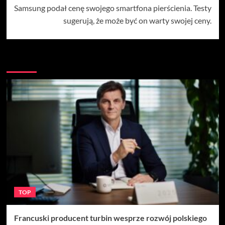
Samsung podał cenę swojego smartfona pierścienia. Testy
sugerują, że może być on warty swojej ceny.
Więcej
TOP
Francuski producent turbin wesprze rozwój polskiego