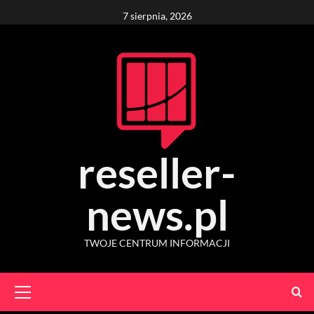
Skip
7 sierpnia, 2026
to
content
reseller-
news.pl
TWOJE CENTRUM INFORMACJI
Primary
Menu