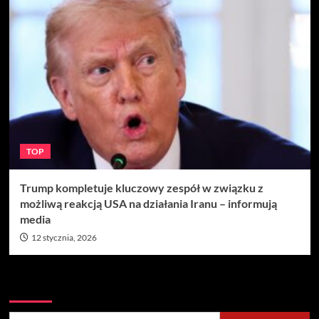
TOP
Trump kompletuje kluczowy zespół w związku z
możliwą reakcją USA na działania Iranu – informują
media
12 stycznia, 2026
Szukaj