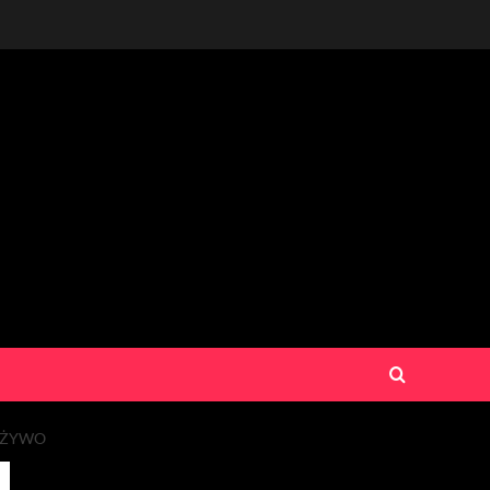
A ŻYWO