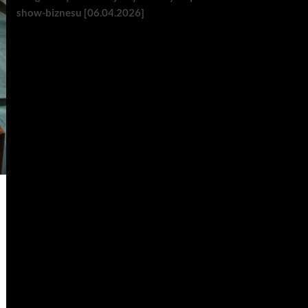
show-biznesu [06.04.2026]