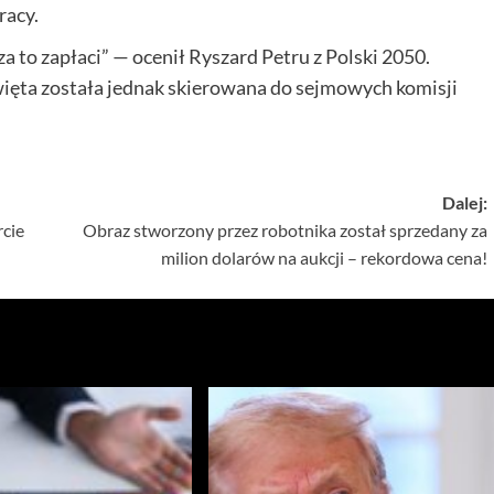
racy.
 za to zapłaci” — ocenił Ryszard Petru z Polski 2050.
ęta została jednak skierowana do sejmowych komisji
Dalej:
cie
Obraz stworzony przez robotnika został sprzedany za
milion dolarów na aukcji – rekordowa cena!