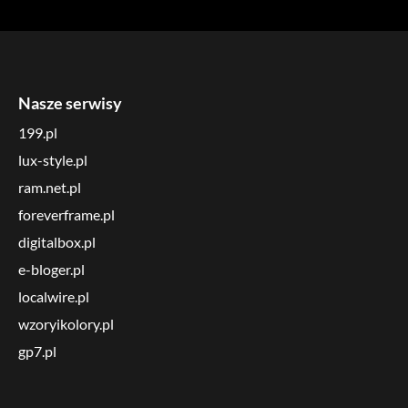
Nasze serwisy
199.pl
lux-style.pl
ram.net.pl
foreverframe.pl
digitalbox.pl
e-bloger.pl
localwire.pl
wzoryikolory.pl
gp7.pl