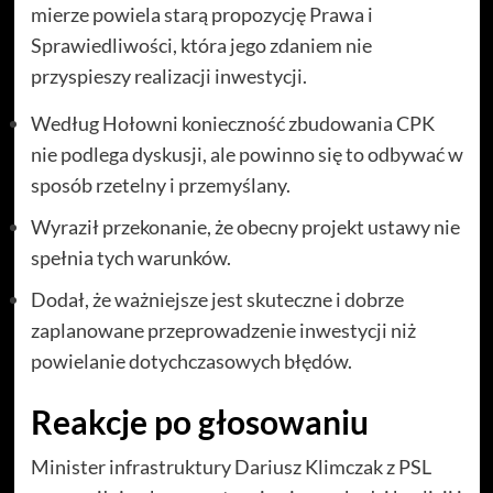
mierze powiela starą propozycję Prawa i
Sprawiedliwości, która jego zdaniem nie
przyspieszy realizacji inwestycji.
Według Hołowni konieczność zbudowania CPK
nie podlega dyskusji, ale powinno się to odbywać w
sposób rzetelny i przemyślany.
Wyraził przekonanie, że obecny projekt ustawy nie
spełnia tych warunków.
Dodał, że ważniejsze jest skuteczne i dobrze
zaplanowane przeprowadzenie inwestycji niż
powielanie dotychczasowych błędów.
Reakcje po głosowaniu
Minister infrastruktury Dariusz Klimczak z PSL