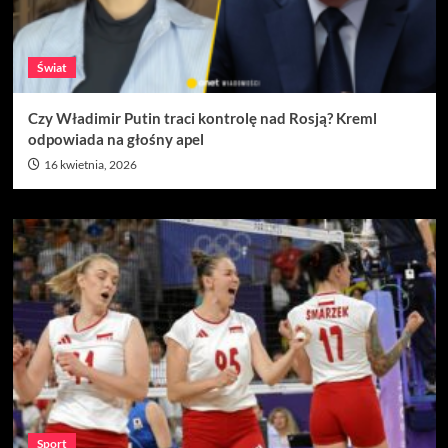
Świat
Czy Władimir Putin traci kontrolę nad Rosją? Kreml
odpowiada na głośny apel
16 kwietnia, 2026
Sport