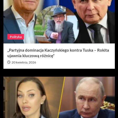
Polityka
„Partyjna dominacja Kaczyńskiego kontra Tuska – Rokita
ujawnia kluczową różnicę”
20 kwietnia, 2026