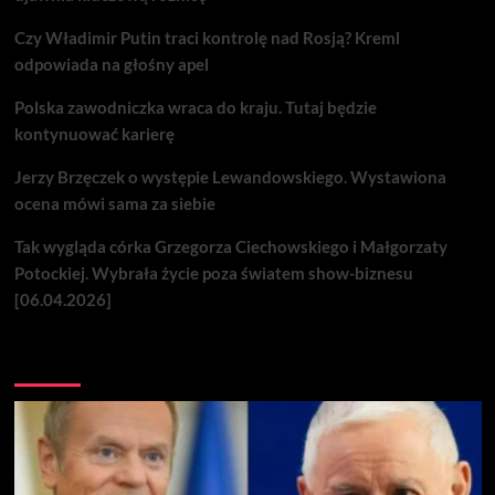
Czy Władimir Putin traci kontrolę nad Rosją? Kreml
odpowiada na głośny apel
Polska zawodniczka wraca do kraju. Tutaj będzie
kontynuować karierę
Jerzy Brzęczek o występie Lewandowskiego. Wystawiona
ocena mówi sama za siebie
Tak wygląda córka Grzegorza Ciechowskiego i Małgorzaty
Potockiej. Wybrała życie poza światem show-biznesu
[06.04.2026]
Nie przegap