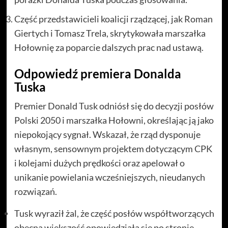
Część przedstawicieli koalicji rządzącej, jak Roman
Giertych i Tomasz Trela, skrytykowała marszałka
Hołownię za poparcie dalszych prac nad ustawą.
Odpowiedź premiera Donalda
Tuska
Premier Donald Tusk odniósł się do decyzji posłów
Polski 2050 i marszałka Hołowni, określając ją jako
niepokojący sygnał. Wskazał, że rząd dysponuje
własnym, sensownym projektem dotyczącym CPK
i kolejami dużych prędkości oraz apelował o
unikanie powielania wcześniejszych, nieudanych
rozwiązań.
Tusk wyraził żal, że część posłów współtworzących
obecną większość opowiedziała się po stronie