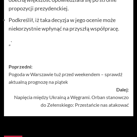
propozycji prezydenckiej.
Podkreślił, iż taka decyzja w jego ocenie może
niekorzystnie wpłynąć na przyszłą współpracę.
„`
Zobacz
Poprzedni:
Pogoda w Warszawie tuż przed weekendem – sprawdź
wpisy
aktualną prognozę na piątek
Dalej:
Napięcia między Ukrainą a Węgrami. Orban stanowczo
do Zełenskiego: Przestańcie nas atakować
Więcej