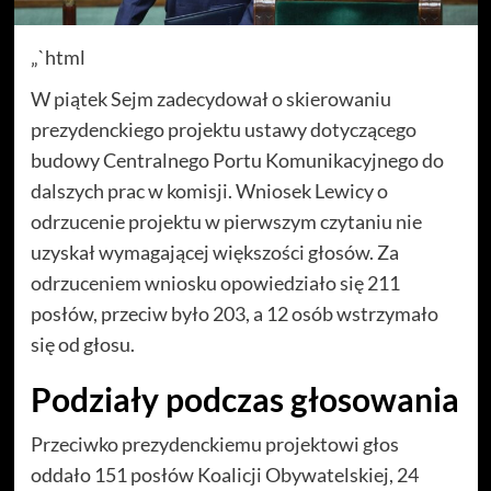
„`html
W piątek Sejm zadecydował o skierowaniu
prezydenckiego projektu ustawy dotyczącego
budowy Centralnego Portu Komunikacyjnego do
dalszych prac w komisji. Wniosek Lewicy o
odrzucenie projektu w pierwszym czytaniu nie
uzyskał wymagającej większości głosów. Za
odrzuceniem wniosku opowiedziało się 211
posłów, przeciw było 203, a 12 osób wstrzymało
się od głosu.
Podziały podczas głosowania
Przeciwko prezydenckiemu projektowi głos
oddało 151 posłów Koalicji Obywatelskiej, 24