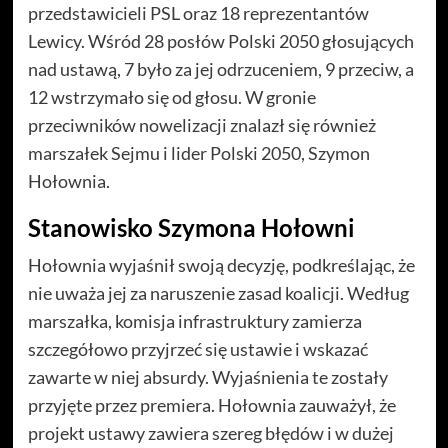
przedstawicieli PSL oraz 18 reprezentantów
Lewicy. Wśród 28 posłów Polski 2050 głosujących
nad ustawą, 7 było za jej odrzuceniem, 9 przeciw, a
12 wstrzymało się od głosu. W gronie
przeciwników nowelizacji znalazł się również
marszałek Sejmu i lider Polski 2050, Szymon
Hołownia.
Stanowisko Szymona Hołowni
Hołownia wyjaśnił swoją decyzję, podkreślając, że
nie uważa jej za naruszenie zasad koalicji. Według
marszałka, komisja infrastruktury zamierza
szczegółowo przyjrzeć się ustawie i wskazać
zawarte w niej absurdy. Wyjaśnienia te zostały
przyjęte przez premiera. Hołownia zauważył, że
projekt ustawy zawiera szereg błędów i w dużej