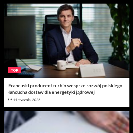
TOP
Francuski producent turbin wesprze rozwój polskiego
łańcucha dostaw dla energetyki jądrowej
14 stycznia, 2026