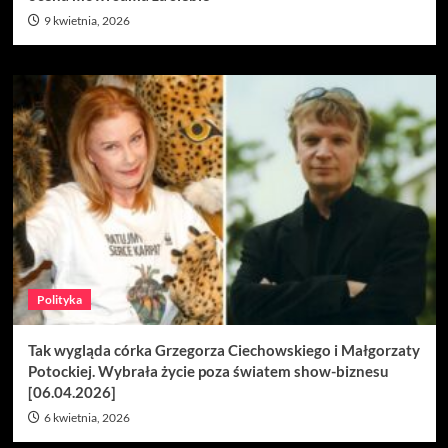
9 kwietnia, 2026
Polityka
Tak wygląda córka Grzegorza Ciechowskiego i Małgorzaty
Potockiej. Wybrała życie poza światem show-biznesu
[06.04.2026]
6 kwietnia, 2026