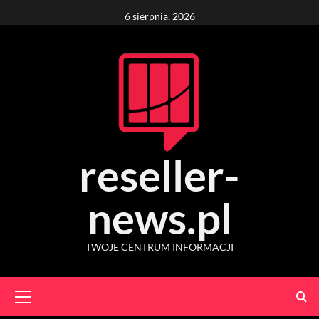
Skip
6 sierpnia, 2026
to
content
reseller-
news.pl
TWOJE CENTRUM INFORMACJI
Primary
Menu