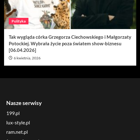
Polityka
Tak wygląda córka Grzegorza Ciechowskiego i Małgorzaty
Potockiej. Wybrała życie poza światem show-biznesu
[06.04.2026]
6 kwietnia, 2026
Nasze serwisy
199.pl
lux-style.pl
ram.net.pl