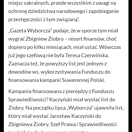
miejsc sakralnych, przede wszystkim z uwagi na
ochronę dziedzictwa narodowego i zapobieganie
przestępczości z tym związaną”.
„Gazeta Wyborcza” podaje, że w sporze tym miał
wygrać Zbigniew Ziobro – resort finansów, choć
dopiero po kilku miesiącach, miał ustać. Wówczas
już jego szefową nie była Teresa Czerwińska.
Zaznacza też, że powyższy list jest jednym z
dowodów ws. wykorzystywania Funduszu do
finansowania kampanii Suwerennej Polski.
Kampania finansowana z pieniędzy z Funduszu
Sprawiedliwości? Kaczyński miał wysłać list do
Ziobry. Na początku lipca „Wyborcza” ujawniła list,
który miał wysłać Jarosław Kaczyński do
Zbigniewa Ziobry. Szef Prawa i Sprawiedliwości