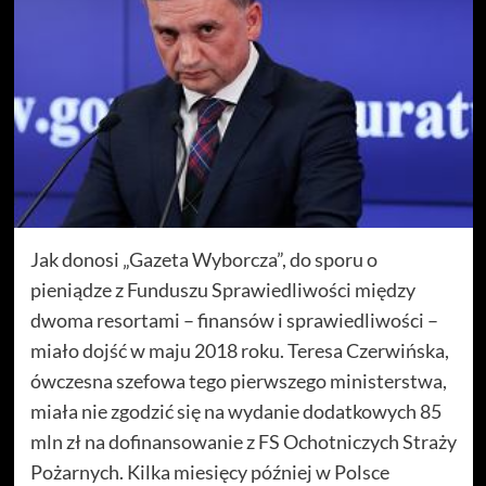
Jak donosi „Gazeta Wyborcza”, do sporu o
pieniądze z Funduszu Sprawiedliwości między
dwoma resortami – finansów i sprawiedliwości –
miało dojść w maju 2018 roku. Teresa Czerwińska,
ówczesna szefowa tego pierwszego ministerstwa,
miała nie zgodzić się na wydanie dodatkowych 85
mln zł na dofinansowanie z FS Ochotniczych Straży
Pożarnych. Kilka miesięcy później w Polsce