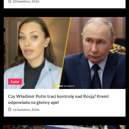
20 kwietnia, 2026
Świat
Czy Władimir Putin traci kontrolę nad Rosją? Kreml
odpowiada na głośny apel
16 kwietnia, 2026