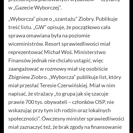
w „Gazecie Wyborczej”.
„Wyborcza” pisze o „szantażu” Ziobry. Publikuje
treść listu. „GW” opisuje, że początkowo cała
sprawa omawiana była na poziomie
wiceministrów. Resort sprawiedliwości miał
reprezentować Michał Woś. Ministerstwo
Finansów jednak nie chciało ustąpić, więc
zaangażować w rozmowy miał się osobiście
Zbigniew Ziobro. „Wyborcza” publikuje list, który
miał przesłać Teresie Czerwińskiej. Miał w nim
napisać, że strażacy „to grupa jak się szacuje
prawie 700 tys. obywateli – członków OSP, nie
wskazując przy tym ich rodzin oraz lokalnych
społeczności”. Ówczesny minister sprawiedliwości
miał zaznaczyć też, że brak zgody na finansowanie