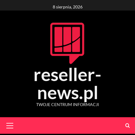
Skip
8 sierpnia, 2026
to
content
reseller-
news.pl
TWOJE CENTRUM INFORMACJI
Primary
Menu