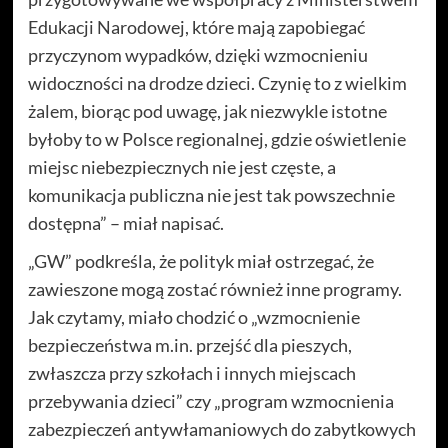
Edukacji Narodowej, które mają zapobiegać
przyczynom wypadków, dzięki wzmocnieniu
widoczności na drodze dzieci. Czynię to z wielkim
żalem, biorąc pod uwagę, jak niezwykle istotne
byłoby to w Polsce regionalnej, gdzie oświetlenie
miejsc niebezpiecznych nie jest częste, a
komunikacja publiczna nie jest tak powszechnie
dostępna” – miał napisać.
„GW” podkreśla, że polityk miał ostrzegać, że
zawieszone mogą zostać również inne programy.
Jak czytamy, miało chodzić o „wzmocnienie
bezpieczeństwa m.in. przejść dla pieszych,
zwłaszcza przy szkołach i innych miejscach
przebywania dzieci” czy „program wzmocnienia
zabezpieczeń antywłamaniowych do zabytkowych