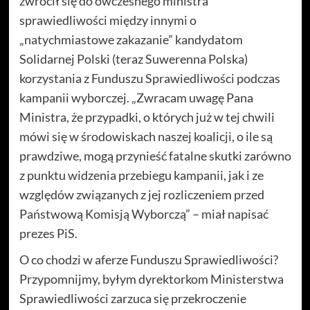
zwrócił się do ówczesnego ministra
sprawiedliwości między innymi o
„natychmiastowe zakazanie” kandydatom
Solidarnej Polski (teraz Suwerenna Polska)
korzystania z Funduszu Sprawiedliwości podczas
kampanii wyborczej. „Zwracam uwagę Pana
Ministra, że przypadki, o których już w tej chwili
mówi się w środowiskach naszej koalicji, o ile są
prawdziwe, mogą przynieść fatalne skutki zarówno
z punktu widzenia przebiegu kampanii, jak i ze
względów związanych z jej rozliczeniem przed
Państwową Komisją Wyborczą” – miał napisać
prezes PiS.
O co chodzi w aferze Funduszu Sprawiedliwości?
Przypomnijmy, byłym dyrektorkom Ministerstwa
Sprawiedliwości zarzuca się przekroczenie