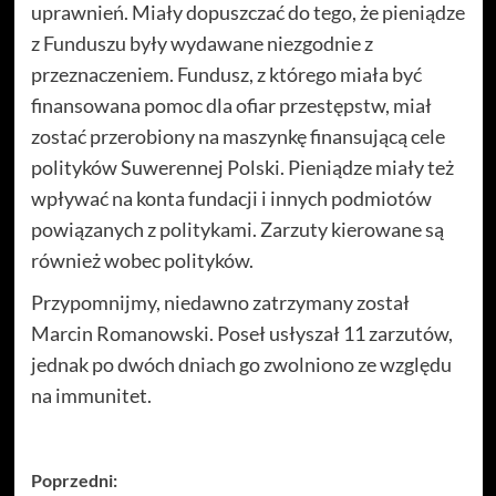
uprawnień. Miały dopuszczać do tego, że pieniądze
z Funduszu były wydawane niezgodnie z
przeznaczeniem. Fundusz, z którego miała być
finansowana pomoc dla ofiar przestępstw, miał
zostać przerobiony na maszynkę finansującą cele
polityków Suwerennej Polski. Pieniądze miały też
wpływać na konta fundacji i innych podmiotów
powiązanych z politykami. Zarzuty kierowane są
również wobec polityków.
Przypomnijmy, niedawno zatrzymany został
Marcin Romanowski. Poseł usłyszał 11 zarzutów,
jednak po dwóch dniach go zwolniono ze względu
na immunitet.
Zobacz
Poprzedni: