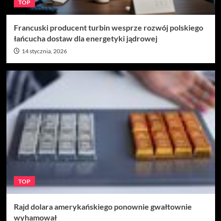
TOP
Francuski producent turbin wesprze rozwój polskiego
łańcucha dostaw dla energetyki jądrowej
14 stycznia, 2026
TOP
Rajd dolara amerykańskiego ponownie gwałtownie
wyhamował