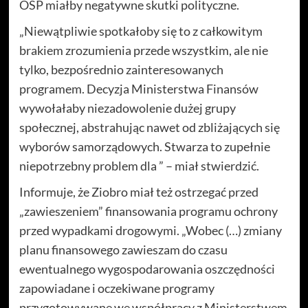
OSP miałby negatywne skutki polityczne.
„Niewątpliwie spotkałoby się to z całkowitym
brakiem zrozumienia przede wszystkim, ale nie
tylko, bezpośrednio zainteresowanych
programem. Decyzja Ministerstwa Finansów
wywołałaby niezadowolenie dużej grupy
społecznej, abstrahując nawet od zbliżających się
wyborów samorządowych. Stwarza to zupełnie
niepotrzebny problem dla ” – miał stwierdzić.
Informuje, że Ziobro miał też ostrzegać przed
„zawieszeniem” finansowania programu ochrony
przed wypadkami drogowymi. „Wobec (…) zmiany
planu finansowego zawieszam do czasu
ewentualnego wygospodarowania oszczędności
zapowiadane i oczekiwane programy
przygotowywane we współpracy z Ministerstwem