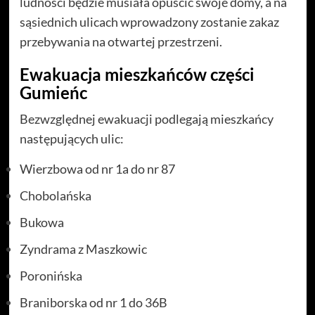
ludności będzie musiała opuścić swoje domy, a na
sąsiednich ulicach wprowadzony zostanie zakaz
przebywania na otwartej przestrzeni.
Ewakuacja mieszkańców części
Gumieńc
Bezwzględnej ewakuacji podlegają mieszkańcy
następujących ulic:
Wierzbowa od nr 1a do nr 87
Chobolańska
Bukowa
Zyndrama z Maszkowic
Poronińska
Braniborska od nr 1 do 36B