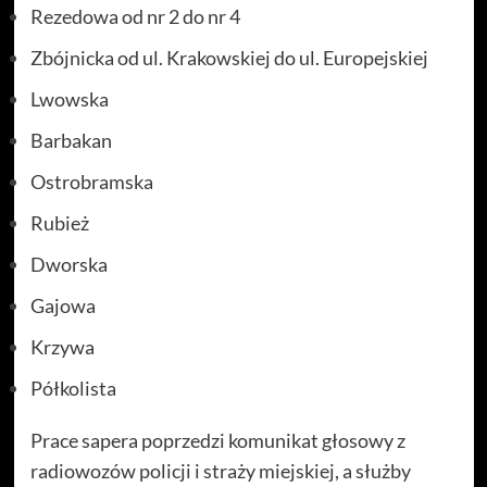
Rezedowa od nr 2 do nr 4
Zbójnicka od ul. Krakowskiej do ul. Europejskiej
Lwowska
Barbakan
Ostrobramska
Rubież
Dworska
Gajowa
Krzywa
Półkolista
Prace sapera poprzedzi komunikat głosowy z
radiowozów policji i straży miejskiej, a służby