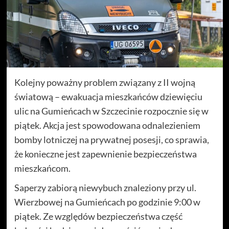
Kolejny poważny problem związany z II wojną
światową – ewakuacja mieszkańców dziewięciu
ulic na Gumieńcach w Szczecinie rozpocznie się w
piątek. Akcja jest spowodowana odnalezieniem
bomby lotniczej na prywatnej posesji, co sprawia,
że konieczne jest zapewnienie bezpieczeństwa
mieszkańcom.
Saperzy zabiorą niewybuch znaleziony przy ul.
Wierzbowej na Gumieńcach po godzinie 9:00 w
piątek. Ze względów bezpieczeństwa część