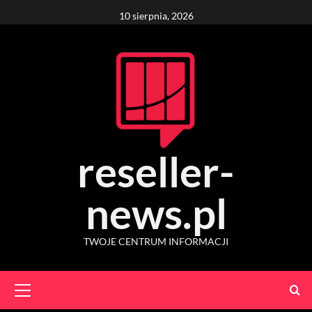
Skip
10 sierpnia, 2026
to
content
reseller-
news.pl
TWOJE CENTRUM INFORMACJI
Primary
Menu