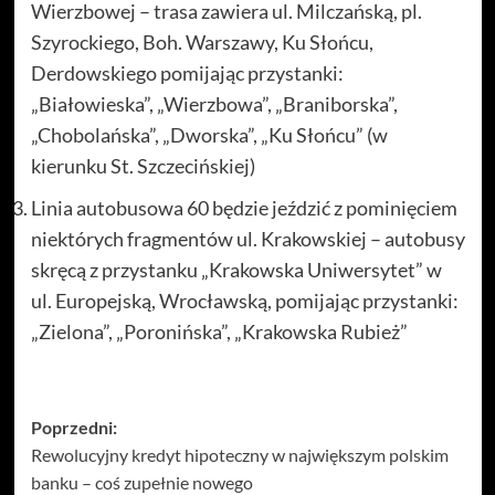
Wierzbowej – trasa zawiera ul. Milczańską, pl.
Szyrockiego, Boh. Warszawy, Ku Słońcu,
Derdowskiego pomijając przystanki:
„Białowieska”, „Wierzbowa”, „Braniborska”,
„Chobolańska”, „Dworska”, „Ku Słońcu” (w
kierunku St. Szczecińskiej)
Linia autobusowa 60 będzie jeździć z pominięciem
niektórych fragmentów ul. Krakowskiej – autobusy
skręcą z przystanku „Krakowska Uniwersytet” w
ul. Europejską, Wrocławską, pomijając przystanki:
„Zielona”, „Poronińska”, „Krakowska Rubież”
Zobacz
Poprzedni:
Rewolucyjny kredyt hipoteczny w największym polskim
wpisy
banku – coś zupełnie nowego