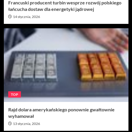
Francuski producent turbin wesprze rozwój polskiego
łańcucha dostaw dla energetyki jądrowej
14 stycznia, 2026
TOP
Rajd dolara amerykańskiego ponownie gwałtownie
wyhamował
13 stycznia, 2026