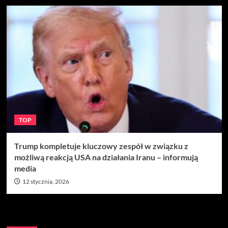
TOP
Trump kompletuje kluczowy zespół w związku z
możliwą reakcją USA na działania Iranu – informują
media
12 stycznia, 2026
Szukaj