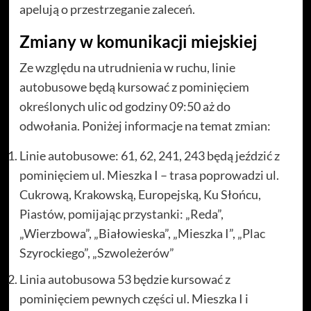
apelują o przestrzeganie zaleceń.
Zmiany w komunikacji miejskiej
Ze względu na utrudnienia w ruchu, linie
autobusowe będą kursować z pominięciem
określonych ulic od godziny 09:50 aż do
odwołania. Poniżej informacje na temat zmian:
Linie autobusowe: 61, 62, 241, 243 będą jeździć z
pominięciem ul. Mieszka I – trasa poprowadzi ul.
Cukrową, Krakowską, Europejską, Ku Słońcu,
Piastów, pomijając przystanki: „Reda”,
„Wierzbowa”, „Białowieska”, „Mieszka I”, „Plac
Szyrockiego”, „Szwoleżerów”
Linia autobusowa 53 będzie kursować z
pominięciem pewnych części ul. Mieszka I i