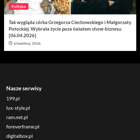
Polityka
Tak wygląda córka Grzegorza Ciechowskiego i Małgorzaty
Potockiej. Wybrała życie poza światem show-biznesu
[06.04.2026]
6 kwietnia, 2026
Nasze serwisy
199.pl
lux-style.pl
ram.net.pl
foreverframe.pl
digitalbox.pl