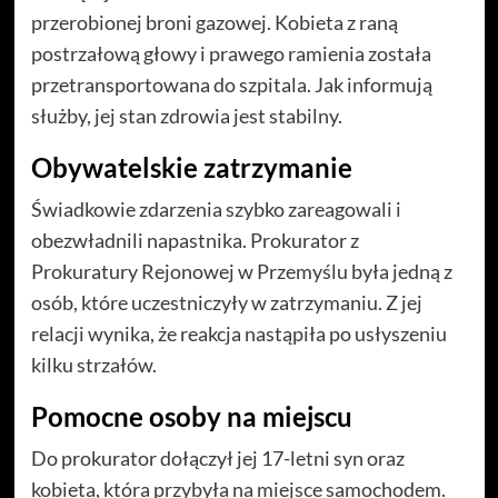
przerobionej broni gazowej. Kobieta z raną
postrzałową głowy i prawego ramienia została
przetransportowana do szpitala. Jak informują
służby, jej stan zdrowia jest stabilny.
Obywatelskie zatrzymanie
Świadkowie zdarzenia szybko zareagowali i
obezwładnili napastnika. Prokurator z
Prokuratury Rejonowej w Przemyślu była jedną z
osób, które uczestniczyły w zatrzymaniu. Z jej
relacji wynika, że reakcja nastąpiła po usłyszeniu
kilku strzałów.
Pomocne osoby na miejscu
Do prokurator dołączył jej 17-letni syn oraz
kobieta, która przybyła na miejsce samochodem.