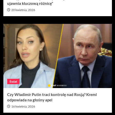
ujawnia kluczową różnicę”
20 kwietnia, 2026
Świat
Czy Władimir Putin traci kontrolę nad Rosją? Kreml
odpowiada na głośny apel
16 kwietnia, 2026