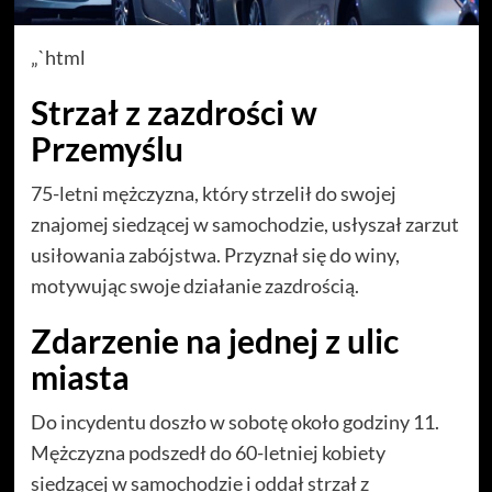
„`html
Strzał z zazdrości w
Przemyślu
75-letni mężczyzna, który strzelił do swojej
znajomej siedzącej w samochodzie, usłyszał zarzut
usiłowania zabójstwa. Przyznał się do winy,
motywując swoje działanie zazdrością.
Zdarzenie na jednej z ulic
miasta
Do incydentu doszło w sobotę około godziny 11.
Mężczyzna podszedł do 60-letniej kobiety
siedzącej w samochodzie i oddał strzał z