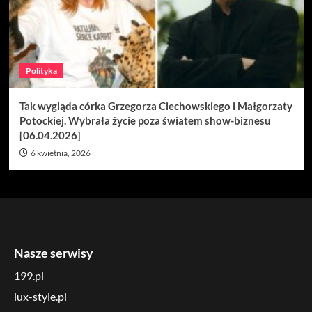
Polityka
Tak wygląda córka Grzegorza Ciechowskiego i Małgorzaty
Potockiej. Wybrała życie poza światem show-biznesu
[06.04.2026]
6 kwietnia, 2026
Nasze serwisy
199.pl
lux-style.pl