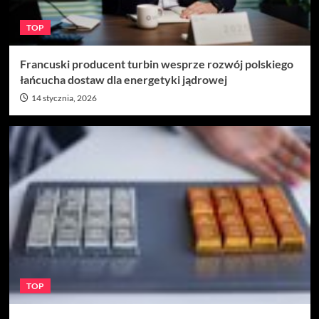
TOP
Francuski producent turbin wesprze rozwój polskiego
łańcucha dostaw dla energetyki jądrowej
14 stycznia, 2026
TOP