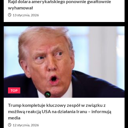
Rajd dolara amerykańskiego ponownie gwałtownie
wyhamował
13 stycznia, 2026
TOP
Trump kompletuje kluczowy zespół w związku z
możliwą reakcją USA na działania Iranu – informują
media
12 stycznia, 2026