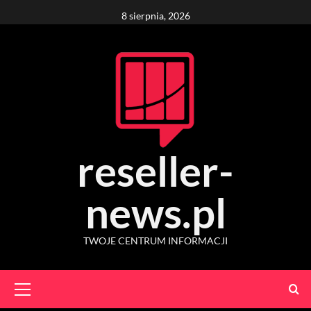
Skip
8 sierpnia, 2026
to
content
reseller-
news.pl
TWOJE CENTRUM INFORMACJI
Primary
Menu