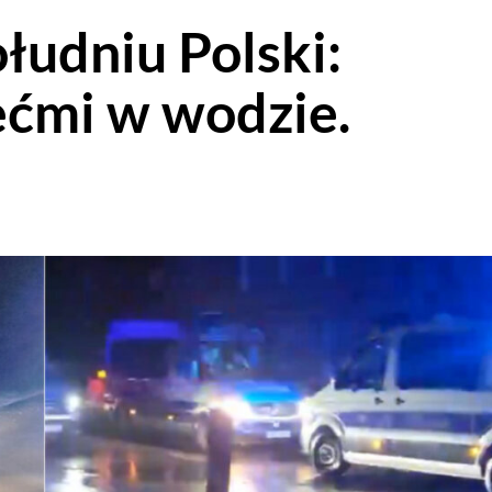
łudniu Polski:
ećmi w wodzie.