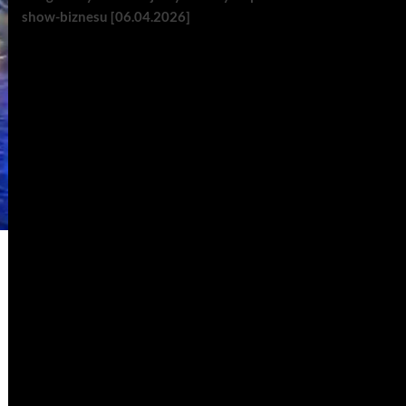
show-biznesu [06.04.2026]