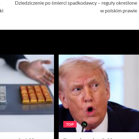
o
Dziedziczenie po śmierci spadkodawcy – reguły określone
ki
w polskim prawie
TOP