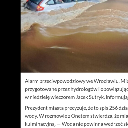
Alarm przeciwpowodziowy we Wrocławiu. Miast
przygotowane przez hydrologów i obowiązują
w niedzielę wieczorem Jacek Sutryk, informuja
Prezydent miasta precyzuje, że to spis 256 dzia
wody. W rozmowie z Onetem stwierdza, że miasto 
kulminacyjną. — Woda nie powinna wedrzeć si