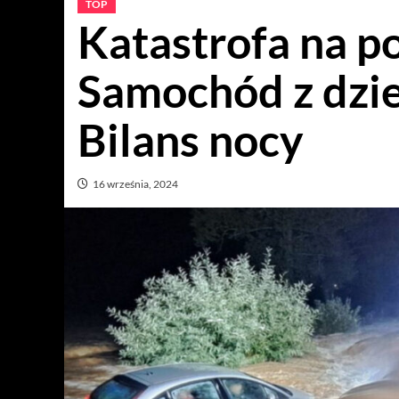
TOP
Katastrofa na po
Samochód z dzi
Bilans nocy
16 września, 2024