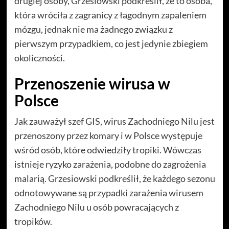
drugiej osoby, Grzesiowski podkreślił, że to osoba,
która wróciła z zagranicy z łagodnym zapaleniem
mózgu, jednak nie ma żadnego związku z
pierwszym przypadkiem, co jest jedynie zbiegiem
okoliczności.
Przenoszenie wirusa w
Polsce
Jak zauważył szef GIS, wirus Zachodniego Nilu jest
przenoszony przez komary i w Polsce występuje
wśród osób, które odwiedziły tropiki. Wówczas
istnieje ryzyko zarażenia, podobne do zagrożenia
malarią. Grzesiowski podkreślił, że każdego sezonu
odnotowywane są przypadki zarażenia wirusem
Zachodniego Nilu u osób powracających z
tropików.