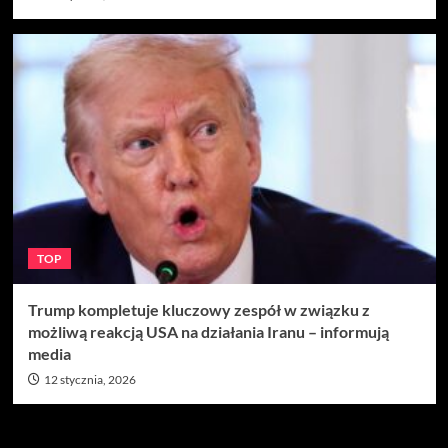
TOP
Trump kompletuje kluczowy zespół w związku z
możliwą reakcją USA na działania Iranu – informują
media
12 stycznia, 2026
Szukaj