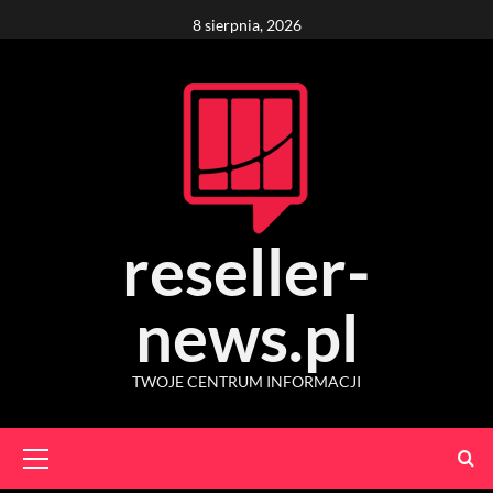
Skip
8 sierpnia, 2026
to
content
reseller-
news.pl
TWOJE CENTRUM INFORMACJI
Primary
Menu