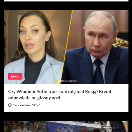
Świat
Czy Władimir Putin traci kontrolę nad Rosją? Kreml
odpowiada na głośny apel
16 kwietnia, 2026