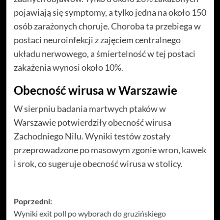
pojawiają się symptomy, a tylko jedna na około 150
osób zarażonych choruje. Choroba ta przebiega w
postaci neuroinfekcji z zajęciem centralnego
układu nerwowego, a śmiertelność w tej postaci
zakażenia wynosi około 10%.
Obecność wirusa w Warszawie
W sierpniu badania martwych ptaków w
Warszawie potwierdziły obecność wirusa
Zachodniego Nilu. Wyniki testów zostały
przeprowadzone po masowym zgonie wron, kawek
i srok, co sugeruje obecność wirusa w stolicy.
Zobacz
Poprzedni:
Wyniki exit poll po wyborach do gruzińskiego
wpisy