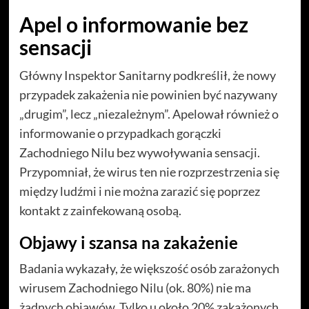
Apel o informowanie bez
sensacji
Główny Inspektor Sanitarny podkreślił, że nowy
przypadek zakażenia nie powinien być nazywany
„drugim”, lecz „niezależnym”. Apelował również o
informowanie o przypadkach gorączki
Zachodniego Nilu bez wywoływania sensacji.
Przypomniał, że wirus ten nie rozprzestrzenia się
między ludźmi i nie można zarazić się poprzez
kontakt z zainfekowaną osobą.
Objawy i szansa na zakażenie
Badania wykazały, że większość osób zarażonych
wirusem Zachodniego Nilu (ok. 80%) nie ma
żadnych objawów. Tylko u około 20% zakażonych