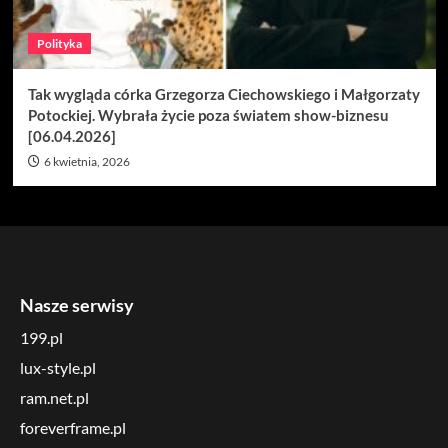
Polityka
Tak wygląda córka Grzegorza Ciechowskiego i Małgorzaty
Potockiej. Wybrała życie poza światem show-biznesu
[06.04.2026]
6 kwietnia, 2026
Nasze serwisy
199.pl
lux-style.pl
ram.net.pl
foreverframe.pl