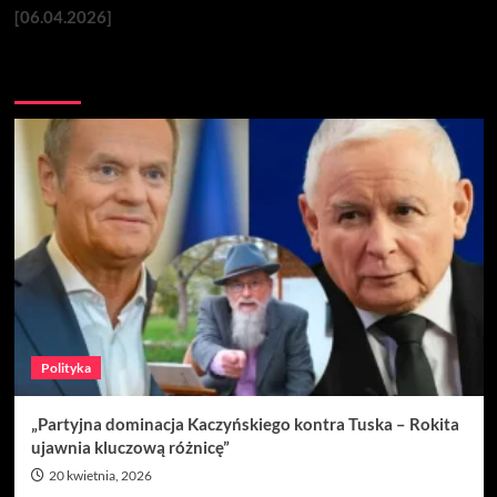
[06.04.2026]
Nie przegap
Polityka
„Partyjna dominacja Kaczyńskiego kontra Tuska – Rokita
ujawnia kluczową różnicę”
20 kwietnia, 2026