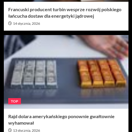
Francuski producent turbin wesprze rozwój polskiego
łańcucha dostaw dla energetyki jądrowej
14 stycznia, 2026
TOP
Rajd dolara amerykańskiego ponownie gwałtownie
wyhamował
13 stycznia, 2026