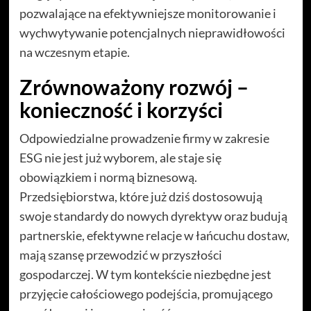
pozwalające na efektywniejsze monitorowanie i
wychwytywanie potencjalnych nieprawidłowości
na wczesnym etapie.
Zrównoważony rozwój –
konieczność i korzyści
Odpowiedzialne prowadzenie firmy w zakresie
ESG nie jest już wyborem, ale staje się
obowiązkiem i normą biznesową.
Przedsiębiorstwa, które już dziś dostosowują
swoje standardy do nowych dyrektyw oraz budują
partnerskie, efektywne relacje w łańcuchu dostaw,
mają szansę przewodzić w przyszłości
gospodarczej. W tym kontekście niezbędne jest
przyjęcie całościowego podejścia, promującego