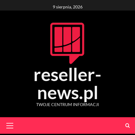
Skip
9 sierpnia, 2026
to
content
reseller-
news.pl
TWOJE CENTRUM INFORMACJI
Primary
Menu