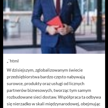
„`html
W dzisiejszym, zglobalizowanym świecie
przedsiębiorstwa bardzo często nabywają
surowce, produkty oraz usługi od licznych
partnerów biznesowych, tworząc tym samym
rozbudowane sieci dostaw. Współpraca ta odbywa
się nierzadko w skali międzynarodowej, obejmując