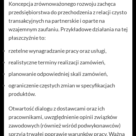
Koncepcja zrównoważonego rozwoju zachęca
przedsiębiorstwa do przechodzenia z relacji czysto
transakcyjnych na partnerskie i oparte na
wzajemnym zaufaniu. Przykładowe działania na tej
płaszczyźnie to:
rzetelne wynagradzanie pracy oraz usługi,
realistyczne terminy realizacji zamówień,
planowanie odpowiedniej skali zamówień,
ograniczenie częstych zmian w specyfikacjach
produktów.
Otwartość dialogu z dostawcami oraz ich
pracownikami, uwzględnienie opinii związków
zawodowych (również wśród podwykonawców)
sprzyja trwałej poprawie warunków pracy. Ważną