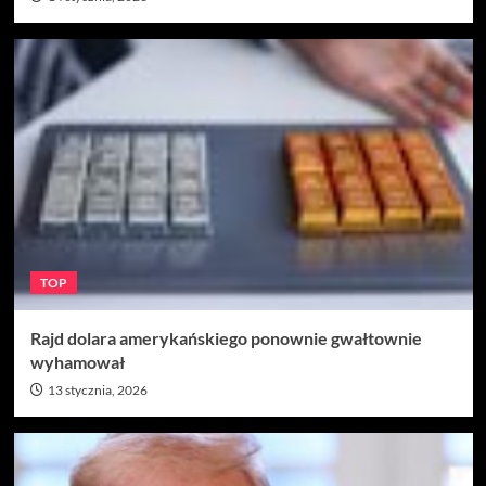
TOP
Rajd dolara amerykańskiego ponownie gwałtownie
wyhamował
13 stycznia, 2026