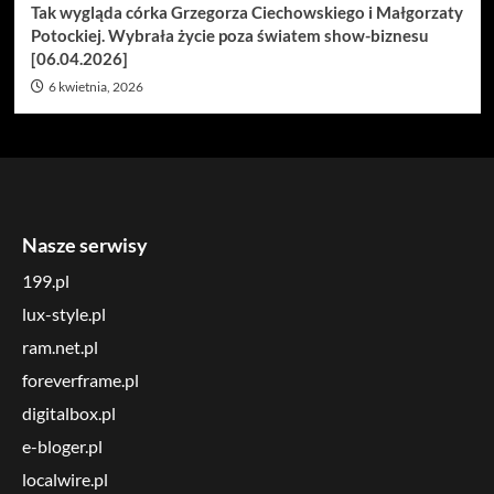
Tak wygląda córka Grzegorza Ciechowskiego i Małgorzaty
Potockiej. Wybrała życie poza światem show-biznesu
[06.04.2026]
6 kwietnia, 2026
Nasze serwisy
199.pl
lux-style.pl
ram.net.pl
foreverframe.pl
digitalbox.pl
e-bloger.pl
localwire.pl