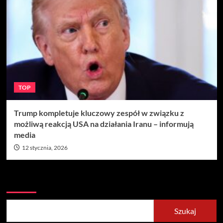
TOP
Trump kompletuje kluczowy zespół w związku z
możliwą reakcją USA na działania Iranu – informują
media
12 stycznia, 2026
Szukaj
Szukaj