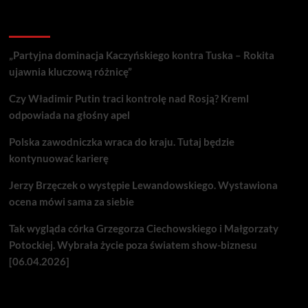
Recent Posts
„Partyjna dominacja Kaczyńskiego kontra Tuska – Rokita
ujawnia kluczową różnicę”
Czy Władimir Putin traci kontrolę nad Rosją? Kreml
odpowiada na głośny apel
Polska zawodniczka wraca do kraju. Tutaj będzie
kontynuować karierę
Jerzy Brzęczek o występie Lewandowskiego. Wystawiona
ocena mówi sama za siebie
Tak wygląda córka Grzegorza Ciechowskiego i Małgorzaty
Potockiej. Wybrała życie poza światem show-biznesu
[06.04.2026]
Nie przegap