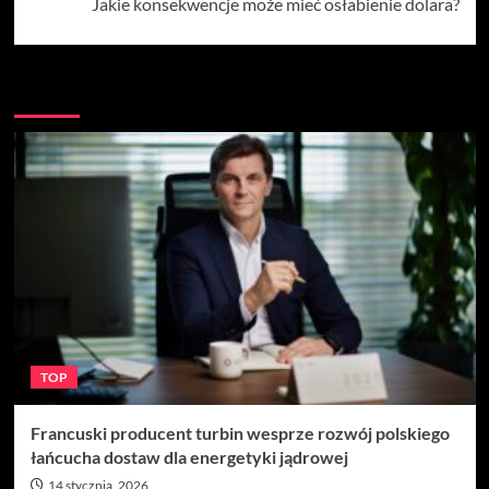
Jakie konsekwencje może mieć osłabienie dolara?
Więcej
TOP
Francuski producent turbin wesprze rozwój polskiego
łańcucha dostaw dla energetyki jądrowej
14 stycznia, 2026