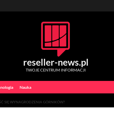
reseller-news.pl
TWOJE CENTRUM INFORMACJI
nologia
Nauka
ŚĆ SIĘ WYNAGRODZENIA GÓRNIKÓW?