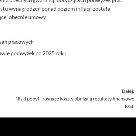
rostu wynagrodzeń ponad poziom inflacji została
ącej obecnie umowy.
iwań płacowych
awie podwyżek po 2025 roku
Dalej:
Niski popyt i rosnące koszty obniżają rezultaty finansowe
KGL