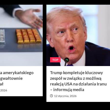
TOP
ra amerykańskiego
Trump kompletuje kluczowy
 gwałtownie
zespół w związku z możliwą
ał
reakcją USA na działania Iranu
– informują media
, 2026
12 stycznia, 2026