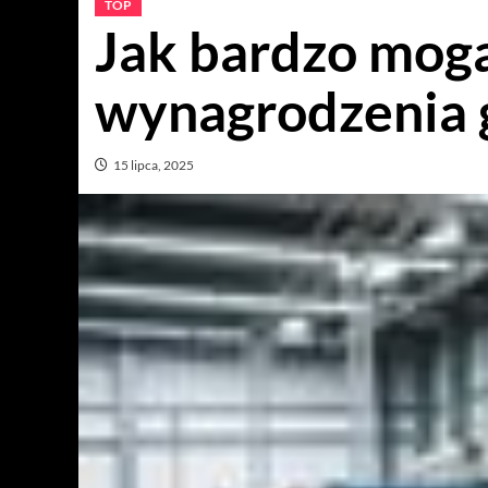
TOP
Jak bardzo mogą
wynagrodzenia 
15 lipca, 2025