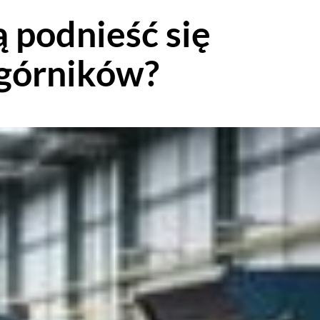
 podnieść się
górników?