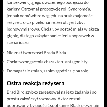
konsekwencją jego ówczesnego podejścia do
kariery. Otrzymał propozycję roli Syndrome’a,
jednak odmówił ze względu na brak znajomości
reżysera oraz przekonanie, że rola jest zbyt
jednowymiarowa. Chciał, by postać miała większą
głębię, dlatego zażądał naniesienia poprawek w
scenariuszu.
Nie znał twórczości Brada Birda
Chciał wzbogacenia charakteru antagonisty
Domagał się zmian, zanim zgodził się na rolę
Ostra reakcja reżysera
Brad Bird szybko zareagował na jego żądania i po
prostu zakończył rozmowy. Aktor został
poproszony, by opuścić spotkanie. Black przyznaje