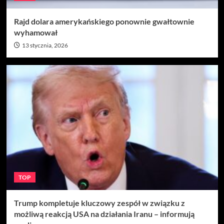
Rajd dolara amerykańskiego ponownie gwałtownie
wyhamował
13 stycznia, 2026
TOP
Trump kompletuje kluczowy zespół w związku z
możliwą reakcją USA na działania Iranu – informują