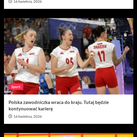
16 kwietnia, 2026
Sport
Polska zawodniczka wraca do kraju. Tutaj będzie
kontynuować karierę
16 kwietnia, 2026