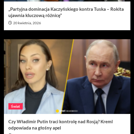
„Partyjna dominacja Kaczyńskiego kontra Tuska – Rokita
ujawnia kluczową różnicę”
20 kwietnia, 2026
Świat
Czy Władimir Putin traci kontrolę nad Rosją? Kreml
odpowiada na głośny apel