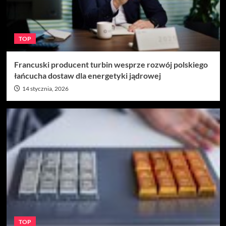
TOP
Francuski producent turbin wesprze rozwój polskiego
łańcucha dostaw dla energetyki jądrowej
14 stycznia, 2026
TOP