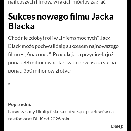
najlepszych filmów, w jakich mógłby zagrać.
Sukces nowego filmu Jacka
Blacka
Choć nie zdobył roli w „Iniemamocnych”, Jack
Black może pochwalić się sukcesem najnowszego
filmu – „Anaconda”. Produkcja ta przyniosła już
ponad 88 milionów dolarów, co przekłada się na
ponad 350 milionów złotych.
„`
Zobacz
Poprzedni:
Nowe zasady i limity fiskusa dotyczące przelewów na
wpisy
telefon oraz BLIK od 2026 roku
Dalej: