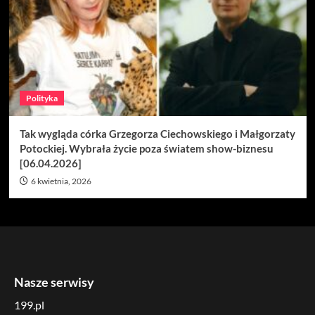
Polityka
Tak wygląda córka Grzegorza Ciechowskiego i Małgorzaty
Potockiej. Wybrała życie poza światem show-biznesu
[06.04.2026]
6 kwietnia, 2026
Nasze serwisy
199.pl