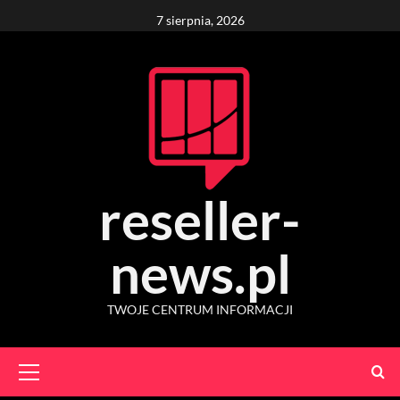
Skip
7 sierpnia, 2026
to
content
reseller-
news.pl
TWOJE CENTRUM INFORMACJI
Primary
Menu