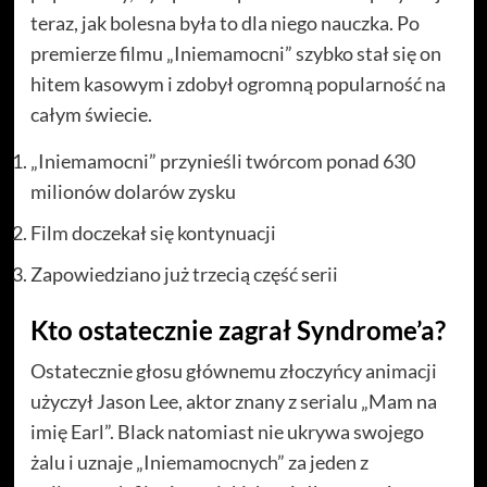
teraz, jak bolesna była to dla niego nauczka. Po
premierze filmu „Iniemamocni” szybko stał się on
hitem kasowym i zdobył ogromną popularność na
całym świecie.
„Iniemamocni” przynieśli twórcom ponad 630
milionów dolarów zysku
Film doczekał się kontynuacji
Zapowiedziano już trzecią część serii
Kto ostatecznie zagrał Syndrome’a?
Ostatecznie głosu głównemu złoczyńcy animacji
użyczył Jason Lee, aktor znany z serialu „Mam na
imię Earl”. Black natomiast nie ukrywa swojego
żalu i uznaje „Iniemamocnych” za jeden z