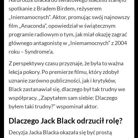
spotkanie z Bradem Birdem, reżyserem
„Iniemamocnych”. Aktor, promując swój najnowszy
film „Anaconda”, opowiedział w świątecznym
programie radiowym o tym, jak miał okazję zagrać
głównego antagonistę w „Iniemamocnych” z 2004
roku – Syndrome’a.
Z perspektywy czasu przyznaje, że była to ważna
lekcja pokory. Po premierze filmu, który zdobył
uznanie zarówno publiczności, jak i krytyków,
Black zastanawiał się, dlaczego był tak trudny we
współpracy. „Zapytałem sam siebie: Dlaczego
byłem taki trudny?” wspominał aktor.
Dlaczego Jack Black odrzucił rolę?
Decyzja Jacka Blacka okazała się być prostą