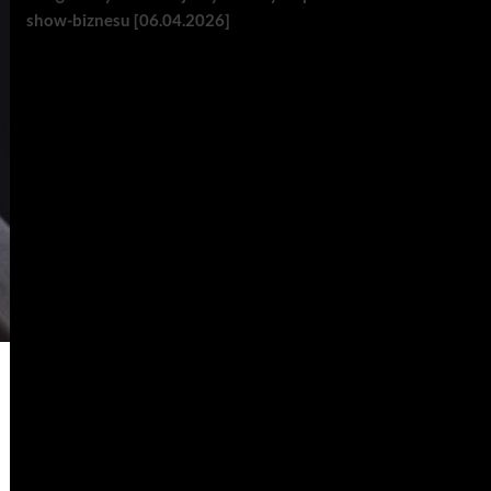
show-biznesu [06.04.2026]