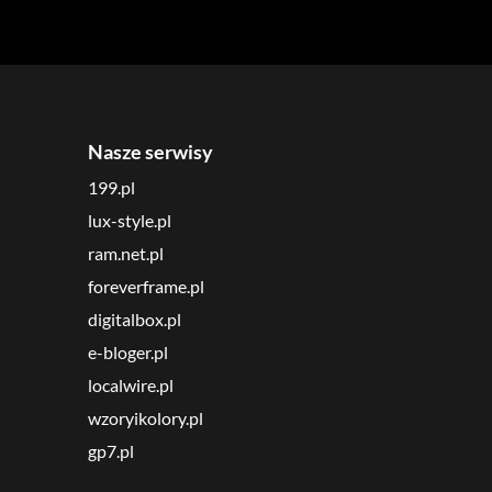
Nasze serwisy
199.pl
lux-style.pl
ram.net.pl
foreverframe.pl
digitalbox.pl
e-bloger.pl
localwire.pl
wzoryikolory.pl
gp7.pl