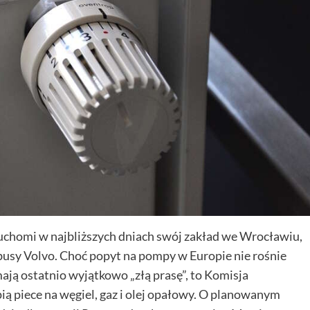
uchomi w najbliższych dniach swój zakład we Wrocławiu,
usy Volvo. Choć popyt na pompy w Europie nie rośnie
ają ostatnio wyjątkowo „złą prasę”, to Komisja
tąpią piece na węgiel, gaz i olej opałowy. O planowanym