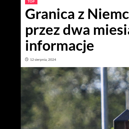
TOP
Granica z Niem
przez dwa miesi
informacje
12 sierpnia, 2024