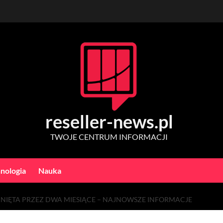
reseller-news.pl
TWOJE CENTRUM INFORMACJI
nologia
Nauka
NIĘTA PRZEZ DWA MIESIĄCE – NAJNOWSZE INFORMACJE