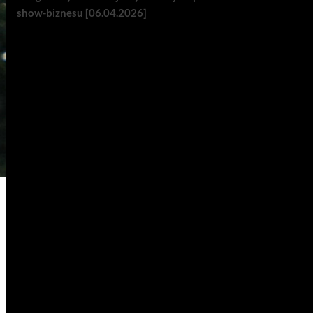
show-biznesu [06.04.2026]