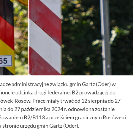
adze administracyjne związku gmin Gartz (Oder) w
ncie odcinka drogi federalnej B2 prowadzącej do
ówek-Rosow. Prace miały trwać od 12 sierpnia do 27
pnia do 27 października 2024 r. odnowiona zostanie
yżowaniem B2/B113 a przejściem granicznym Rosówek i
stronie urzędu gmin Gartz (Oder).