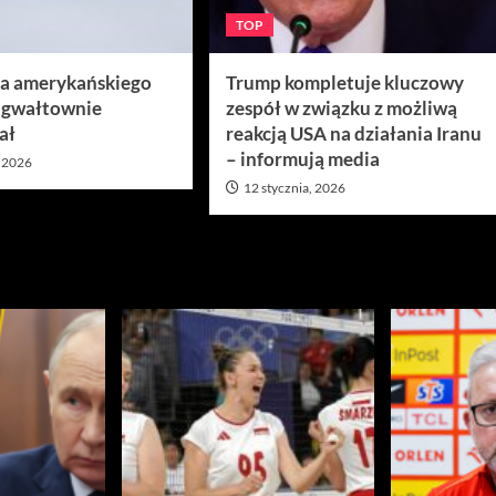
TOP
ra amerykańskiego
Trump kompletuje kluczowy
 gwałtownie
zespół w związku z możliwą
ał
reakcją USA na działania Iranu
– informują media
, 2026
12 stycznia, 2026