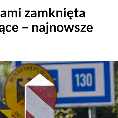
cami zamknięta
ące – najnowsze