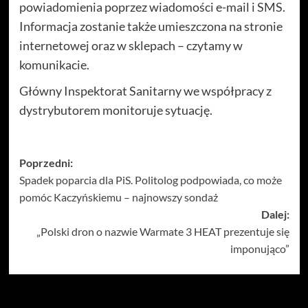
powiadomienia poprzez wiadomości e-mail i SMS.
Informacja zostanie także umieszczona na stronie
internetowej oraz w sklepach – czytamy w
komunikacie.
Główny Inspektorat Sanitarny we współpracy z
dystrybutorem monitoruje sytuację.
Zobacz
Poprzedni:
Spadek poparcia dla PiS. Politolog podpowiada, co może
wpisy
pomóc Kaczyńskiemu – najnowszy sondaż
Dalej:
„Polski dron o nazwie Warmate 3 HEAT prezentuje się
imponująco”
Więcej