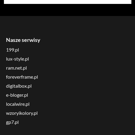
Nasze serwisy
199.pl
lux-style.pl
ram.net.pl
foreverframe.pl
digitalbox.pl
e-bloger.pl
localwire.pl
wzoryikolory.pl
gp7.pl