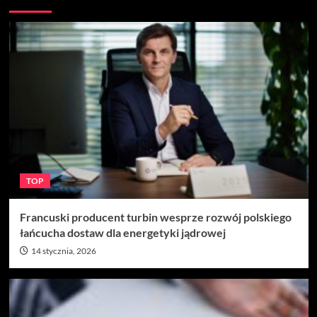
TOP
Francuski producent turbin wesprze rozwój polskiego
łańcucha dostaw dla energetyki jądrowej
14 stycznia, 2026