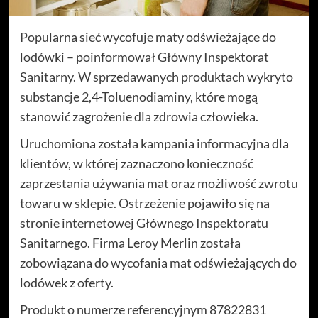
Popularna sieć wycofuje maty odświeżające do
lodówki – poinformował Główny Inspektorat
Sanitarny. W sprzedawanych produktach wykryto
substancje 2,4-Toluenodiaminy, które mogą
stanowić zagrożenie dla zdrowia człowieka.
Uruchomiona została kampania informacyjna dla
klientów, w której zaznaczono konieczność
zaprzestania używania mat oraz możliwość zwrotu
towaru w sklepie. Ostrzeżenie pojawiło się na
stronie internetowej Głównego Inspektoratu
Sanitarnego. Firma Leroy Merlin została
zobowiązana do wycofania mat odświeżających do
lodówek z oferty.
Produkt o numerze referencyjnym 87822831