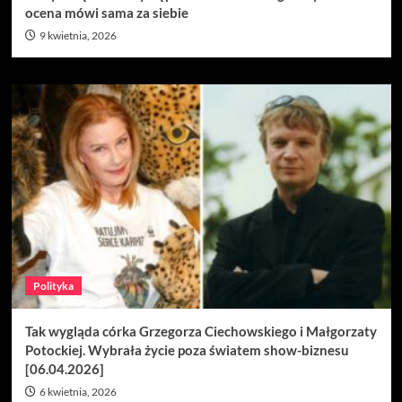
ocena mówi sama za siebie
9 kwietnia, 2026
Polityka
Tak wygląda córka Grzegorza Ciechowskiego i Małgorzaty
Potockiej. Wybrała życie poza światem show-biznesu
[06.04.2026]
6 kwietnia, 2026