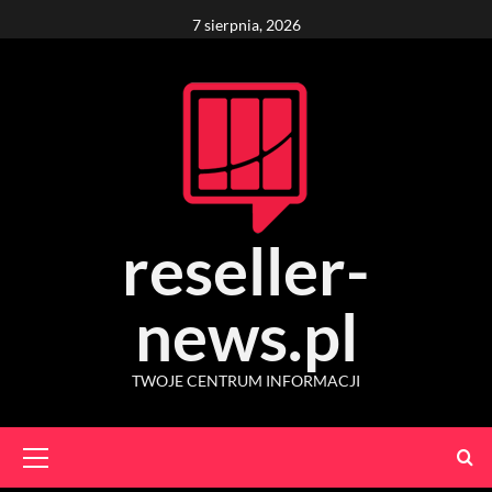
Skip
7 sierpnia, 2026
to
content
reseller-
news.pl
TWOJE CENTRUM INFORMACJI
Primary
Menu