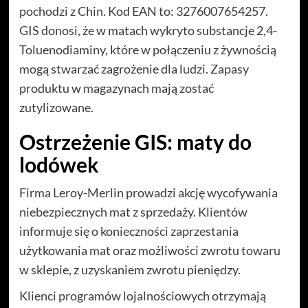
pochodzi z Chin. Kod EAN to: 3276007654257.
GIS donosi, że w matach wykryto substancje 2,4-
Toluenodiaminy, które w połączeniu z żywnością
mogą stwarzać zagrożenie dla ludzi. Zapasy
produktu w magazynach mają zostać
zutylizowane.
Ostrzeżenie GIS: maty do
lodówek
Firma Leroy-Merlin prowadzi akcję wycofywania
niebezpiecznych mat z sprzedaży. Klientów
informuje się o konieczności zaprzestania
użytkowania mat oraz możliwości zwrotu towaru
w sklepie, z uzyskaniem zwrotu pieniędzy.
Klienci programów lojalnościowych otrzymają