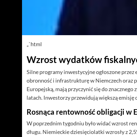
„`html
Wzrost wydatków fiskalny
Silne programy inwestycyjne ogłoszone przez 
obronność i infrastrukturę w Niemczech oraz 
Europejską, mają przyczynić się do znacznego
latach. Inwestorzy przewidują większą emisję d
Rosnąca rentowność obligacji w 
W poprzednim tygodniu było widać wzrost re
długu. Niemieckie dziesięciolatki wzrosły z 