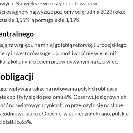
rbowych. Największe wzrosty odnotowano w
ci osiągnęły najwyższe poziomy od grudnia 2023 roku:
ncuskie 3,55%, a portugalskie 3,35%.
entralnego
esją ze względu na mniej gołębią retorykę Europejskiego
eny inwestorów sugerują możliwość nie więcej niż
ku, z kolejnym cięciem przewidywanym na czerwiec.
obligacji
ugu wpływają także na notowania polskich obligacji
tek zbliżyły się do poziomu 6%. Obserwuje się również
ość na światowych rynkach, co przełożyło się na słabe
ygodniowej aukcji. Obecnie, w poniedziałek rano, polskie
ciolatki 5,65%.