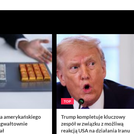
TOP
ra amerykańskiego
Trump kompletuje kluczowy
 gwałtownie
zespół w związku z możliwą
ał
reakcją USA na działania Iranu