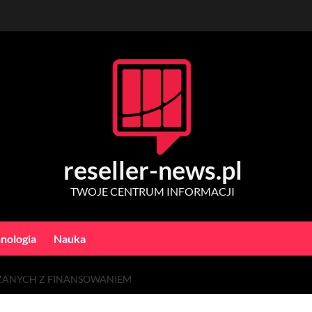
reseller-news.pl
TWOJE CENTRUM INFORMACJI
nologia
Nauka
ZANYCH Z FINANSOWANIEM