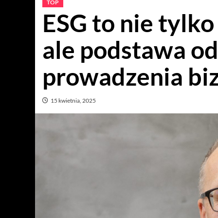
TOP
ESG to nie tylko
ale podstawa o
prowadzenia biz
15 kwietnia, 2025