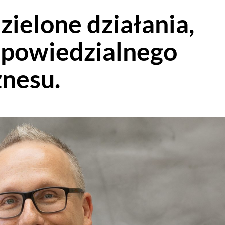
 zielone działania,
dpowiedzialnego
nesu.