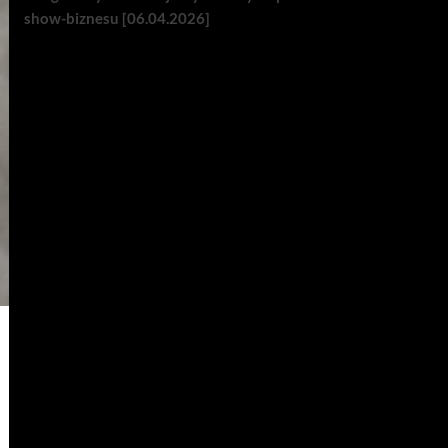
show-biznesu [06.04.2026]