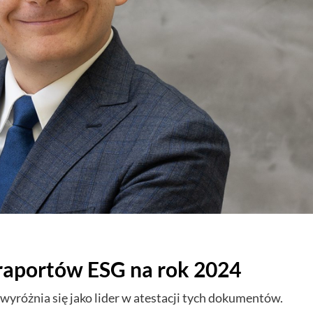
 raportów ESG na rok 2024
yróżnia się jako lider w atestacji tych dokumentów.