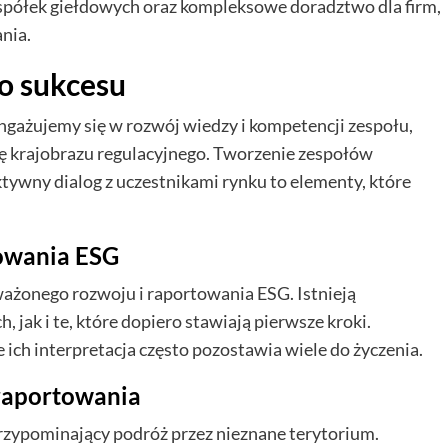
 spółek giełdowych oraz kompleksowe doradztwo dla firm,
nia.
do sukcesu
angażujemy się w rozwój wiedzy i kompetencji zespołu,
ię krajobrazu regulacyjnego. Tworzenie zespołów
ktywny dialog z uczestnikami rynku to elementy, które
owania ESG
ażonego rozwoju i raportowania ESG. Istnieją
 jak i te, które dopiero stawiają pierwsze kroki.
ich interpretacja często pozostawia wiele do życzenia.
raportowania
rzypominający podróż przez nieznane terytorium.