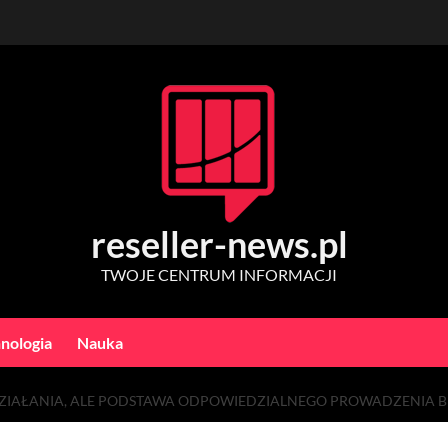
reseller-news.pl
TWOJE CENTRUM INFORMACJI
nologia
Nauka
 DZIAŁANIA, ALE PODSTAWA ODPOWIEDZIALNEGO PROWADZENIA B