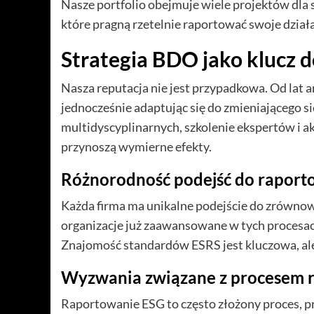
Nasze portfolio obejmuje wiele projektów dla
które pragną rzetelnie raportować swoje działa
Strategia BDO jako klucz 
Nasza reputacja nie jest przypadkowa. Od lat 
jednocześnie adaptując się do zmieniającego s
multidyscyplinarnych, szkolenie ekspertów i a
przynoszą wymierne efekty.
Różnorodność podejść do raport
Każda firma ma unikalne podejście do zrównow
organizacje już zaawansowane w tych procesach,
Znajomość standardów ESRS jest kluczowa, ale 
Wyzwania związane z procesem 
Raportowanie ESG to często złożony proces, p