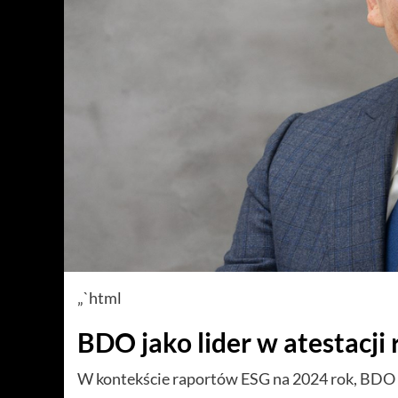
„`html
BDO jako lider w atestacji
W kontekście raportów ESG na 2024 rok, BDO w