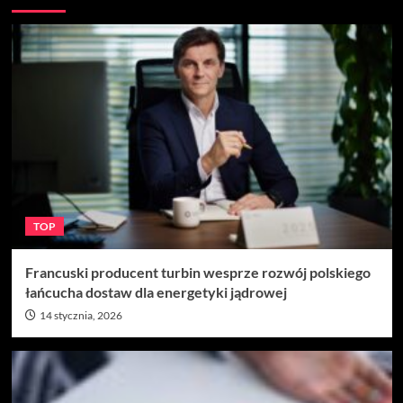
TOP
Francuski producent turbin wesprze rozwój polskiego
łańcucha dostaw dla energetyki jądrowej
14 stycznia, 2026