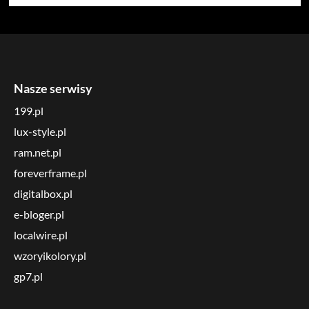
Nasze serwisy
199.pl
lux-style.pl
ram.net.pl
foreverframe.pl
digitalbox.pl
e-bloger.pl
localwire.pl
wzoryikolory.pl
gp7.pl