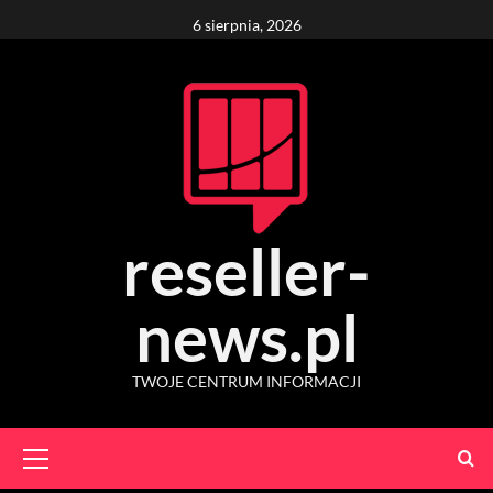
Skip
6 sierpnia, 2026
to
content
reseller-
news.pl
TWOJE CENTRUM INFORMACJI
Primary
Menu