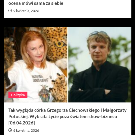
ocena mówi sama za siebie
9 kwietnia, 2026
Polityka
Tak wygląda córka Grzegorza Ciechowskiego i Małgorzaty
Potockiej. Wybrała życie poza światem show-biznesu
[06.04.2026]
6 kwietnia, 2026