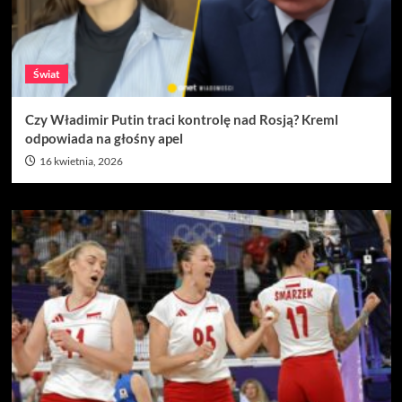
Świat
Czy Władimir Putin traci kontrolę nad Rosją? Kreml
odpowiada na głośny apel
16 kwietnia, 2026