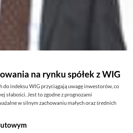
gowania na rynku spółek z WIG
h do indeksu WIG przyciągają uwagę inwestorów, co
słabości. Jest to zgodne z prognozami
ważalne w silnym zachowaniu małych oraz średnich
alutowym