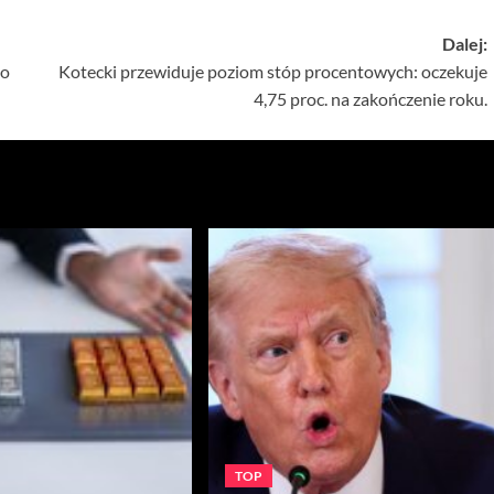
Dalej:
do
Kotecki przewiduje poziom stóp procentowych: oczekuje
4,75 proc. na zakończenie roku.
TOP