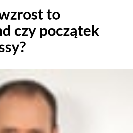
wzrost to
nd czy początek
ssy?