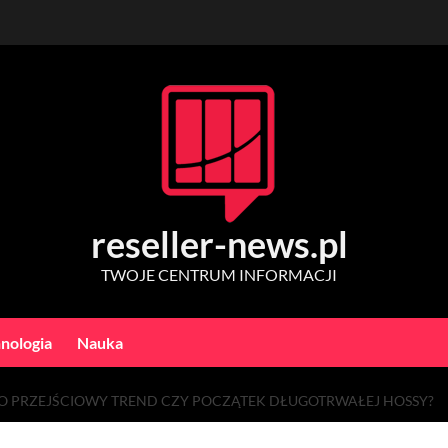
reseller-news.pl
TWOJE CENTRUM INFORMACJI
nologia
Nauka
O PRZEJŚCIOWY TREND CZY POCZĄTEK DŁUGOTRWAŁEJ HOSSY?