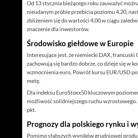
Od 13 stycznia bieżącego roku zauważyć możn
nieudanym próbie przebicia poziomu 4,20, na
zbliżeniem się do wartości 4,00 w ciągu zaledw
znaczenie dla inwestorów.
Środowisko giełdowe w Europie
Interesujące jest, że niemiecki DAX, francusk
zachowują się bardzo dobrze, co dzieje się w 
wzmocnienia euro. Powrót kursu EUR/USD powy
metę.
Dla indeksu EuroStoxx50 kluczowym poziomem 
możliwość solidniejszego ruchu wzrostowego.
pkt.
Prognozy dla polskiego rynku i 
Pomimo słabszych wyników grudniowej produkc