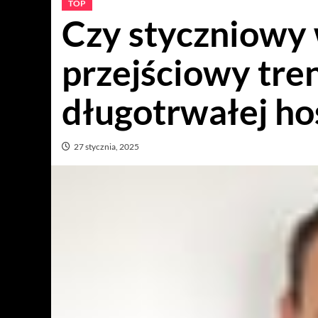
TOP
Czy styczniowy 
przejściowy tre
długotrwałej ho
27 stycznia, 2025