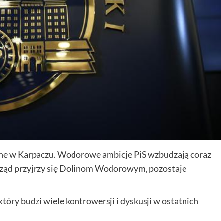
ne w Karpaczu. Wodorowe ambicje PiS wzbudzają coraz
 rząd przyjrzy się Dolinom Wodorowym, pozostaje
óry budzi wiele kontrowersji i dyskusji w ostatnich