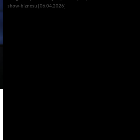
show-biznesu [06.04.2026]