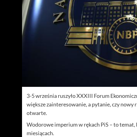
3-5 września ruszyło XXXIII Forum Ekonomicz
większe zainteresowanie, a pytanie, czy nowy
otwarte.
Wodorowe imperium w rękach PiS – to temat, kt
miesiącach.