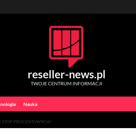
reseller-news.pl
TWOJE CENTRUM INFORMACJI
nologia
Nauka
IE STÓP PROCENTOWYCH?