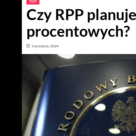
TOP
Czy RPP planuje
procentowych?
3 września, 2024