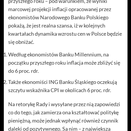
przyszłego roku – pod warunkiem, że wyniki
marcowej projekcji inflacji opracowanej przez
ekonomistów Narodowego Banku Polskiego
pokażą, że jest realna szansa, iż w kolejnych
kwartałach dynamika wzrostu cen w Polsce będzie
się obniżać.
Według ekonomistów Banku Millennium, na
początku przyszłego roku inflacja może zbliżyć się
do 6 proc. rdr.
Także ekonomiści ING Banku Śląskiego oczekują
szczytu wskaźnika CPI w okolicach 6 proc. rdr.
Na retorykę Rady i wysyłane przez nią zapowiedzi
co do tego, jak zamierza ona kształtować politykę
pieniężną, może jednak wpłynąć również czynnik
daleki od pozytywnego. Są nim – z największą