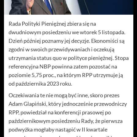
Rada Polityki Pieniężnej zbiera się na
dwudniowym posiedzeniu we wtorek 5 listopada.
Dzień później poznamy jej decyzje. Ekonomiści są
zgodni w swoich przewidywaniach i oczekują
utrzymania status quo w polityce pieniężnej. Stopa
referencyjna NBP powinna zatem pozostać na
poziomie 5,75 proc., na którym RPP utrzymuje ją
od października 2023 roku.
Oczekiwania te nie mogą być inne, skoro prezes
Adam Glapiński, który jednocześnie przewodniczy
RPP, powiedział na konferencji prasowej po
październikowym posiedzeniu Rady, że pierwsza
podwyżka mogłaby nastąpić w II kwartale