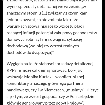
wynik sprzedaży detalicznej we wrześniu „w
znaczącym stopniu (…) związany z czynnikami
jednorazowymi, co nie zmienia faktu, że
warunkach spowalniającego wzrostu płac i
rosnącej inflacji potencjał zakupowy gospodarstw
domowych obniżył się z uwagi na sytuację
dochodową (wolniejszy wzrost realnych
dochodów do dyspozycji)”.
Wygląda na to, że słabości sprzedaży detalicznej
RPP nie może całkiem ignorować, bo – jak
wskazuje Monika Kurtek – w obliczu słabej
koniunktury u naszego głównego partnera
handlowego, czyli w Niemczech, „musimy (…) liczyć
się z tym, że wzrost gospodarczy w Polsce będzie
głównie generowany przez popyt krajowy”.