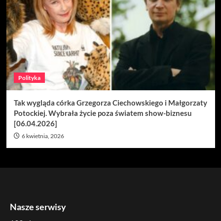
Polityka
Tak wygląda córka Grzegorza Ciechowskiego i Małgorzaty
Potockiej. Wybrała życie poza światem show-biznesu
[06.04.2026]
6 kwietnia, 2026
Nasze serwisy