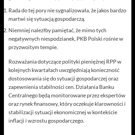
Rada do tej pory nie sygnalizowała, że jakos bardzo
martwi się sytuacją gospodarczą.
Niemniej nalezłby pamiętać, że mimo tych
negatywnych niespodzianek, PKB Polski rośnie w
przyzwoitym tempie.
Rozważania dotyczące polityki pieniężnej RPP w
kolejnych kwartałach uwzględniają konieczność
dostosowania się do sytuacji gospodarczej oraz
zapewnienia stabilności cen. Działania Banku
Centralnego będą monitorowane przez ekspertów
oraz rynek finansowy, który oczekuje klarowności i
stabilizacji sytuacji ekonomicznej w kontekście
inflacji i wzrostu gospodarczego.