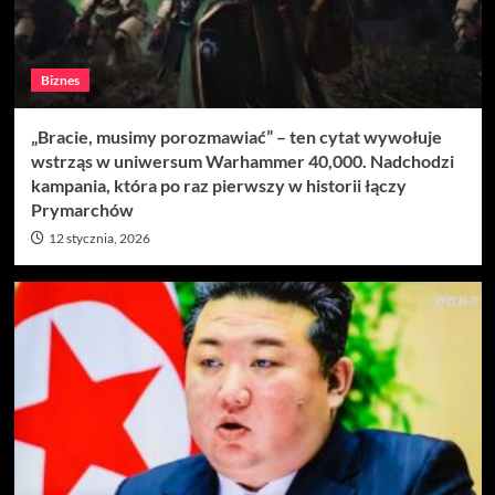
Biznes
„Bracie, musimy porozmawiać” – ten cytat wywołuje
wstrząs w uniwersum Warhammer 40,000. Nadchodzi
kampania, która po raz pierwszy w historii łączy
Prymarchów
12 stycznia, 2026