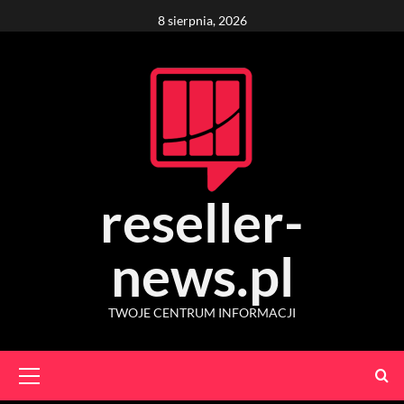
Skip
8 sierpnia, 2026
to
content
reseller-
news.pl
TWOJE CENTRUM INFORMACJI
Primary
Menu