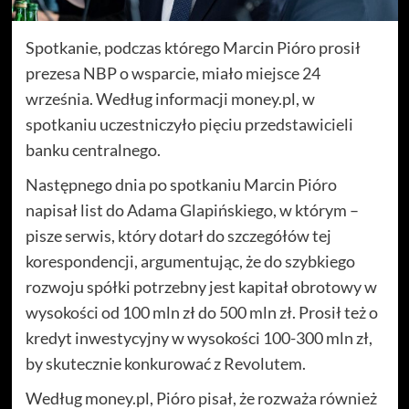
Spotkanie, podczas którego Marcin Pióro prosił
prezesa NBP o wsparcie, miało miejsce 24
września. Według informacji money.pl, w
spotkaniu uczestniczyło pięciu przedstawicieli
banku centralnego.
Następnego dnia po spotkaniu Marcin Pióro
napisał list do Adama Glapińskiego, w którym –
pisze serwis, który dotarł do szczegółów tej
korespondencji, argumentując, że do szybkiego
rozwoju spółki potrzebny jest kapitał obrotowy w
wysokości od 100 mln zł do 500 mln zł. Prosił też o
kredyt inwestycyjny w wysokości 100-300 mln zł,
by skutecznie konkurować z Revolutem.
Według money.pl, Pióro pisał, że rozważa również