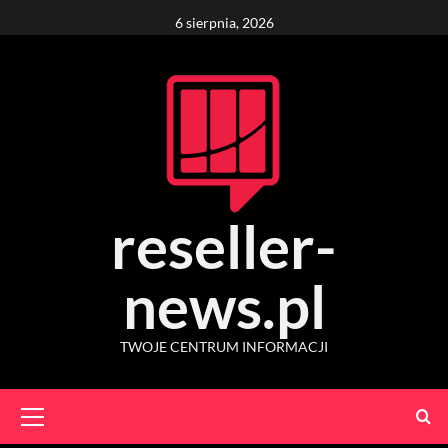
Skip
6 sierpnia, 2026
to
content
reseller-
news.pl
TWOJE CENTRUM INFORMACJI
Primary
Menu