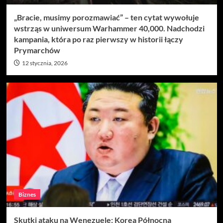
„Bracie, musimy porozmawiać” – ten cytat wywołuje
wstrząs w uniwersum Warhammer 40,000. Nadchodzi
kampania, która po raz pierwszy w historii łączy
Prymarchów
12 stycznia, 2026
Biznes
Skutki ataku na Wenezuelę: Korea Północna