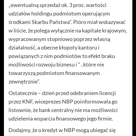
„ewentualną sprzedaż ok. 3 proc. wartości
udziałów holdingu podmiotom operującym
środkami Skarbu Państwa”. Pióro miał wskazywać
w liście, że polega wyłącznie na kapitale krajowym,
wypracowanym stopniowo poprzez własną
działalność, a obecne kłopoty kantoru i
powiązanych z nim podmiotów to efekt braku
możliwości rozwoju biznesu i ” , które nie
towarzyszą podmiotom finansowanym
zewnętrznie”.
Ostatecznie – dzień przed odebraniem licencji
przez KNF, wiceprezes NBP poinformowała go
listownie, że bank centralny nie ma możliwości
udzielenia wsparcia finansowego jego firmie.
Dodajmy, że o kredyt w NBP mogą ubiegać się