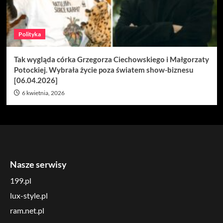
Polityka
Tak wygląda córka Grzegorza Ciechowskiego i Małgorzaty
Potockiej. Wybrała życie poza światem show-biznesu
[06.04.2026]
6 kwietnia, 2026
Nasze serwisy
199.pl
lux-style.pl
ram.net.pl