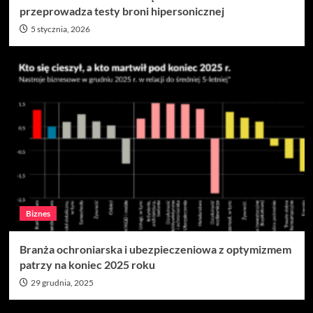
przeprowadza testy broni hipersonicznej
5 stycznia, 2026
Biznes
Branża ochroniarska i ubezpieczeniowa z optymizmem
patrzy na koniec 2025 roku
29 grudnia, 2025