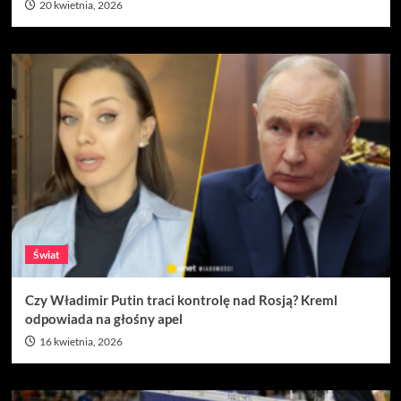
20 kwietnia, 2026
Świat
Czy Władimir Putin traci kontrolę nad Rosją? Kreml
odpowiada na głośny apel
16 kwietnia, 2026