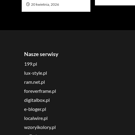
20 kwietnia, 2026
Nasze serwisy
199.pl
lux-style.pl
ram.net.pl
foreverframe.pl
digitalbox.pl
e-bloger.pl
localwire.pl
wzoryikolory.pl