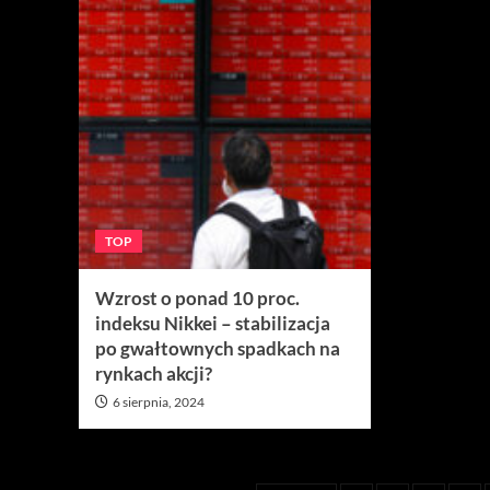
TOP
Wzrost o ponad 10 proc.
indeksu Nikkei – stabilizacja
po gwałtownych spadkach na
rynkach akcji?
6 sierpnia, 2024