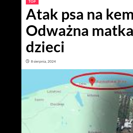
TOP
Atak psa na kem
Odważna matka 
dzieci
8 sierpnia, 2024