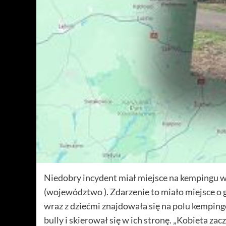
Niedobry incydent miał miejsce na kempingu w
(województwo ). Zdarzenie to miało miejsce o go
wraz z dziećmi znajdowała się na polu kempin
bully i skierował się w ich stronę. „Kobieta za