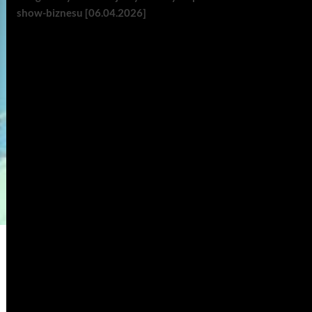
show-biznesu [06.04.2026]