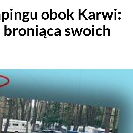
pingu obok Karwi:
broniąca swoich