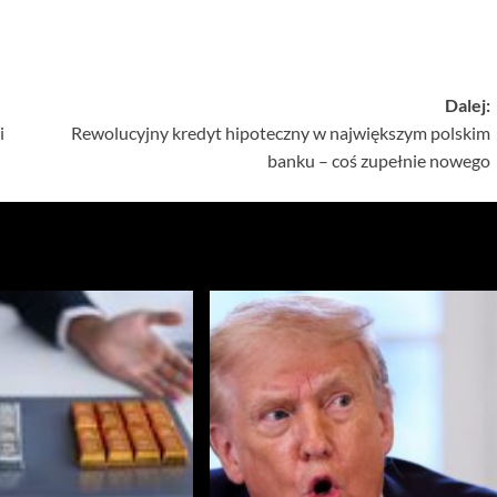
Dalej:
i
Rewolucyjny kredyt hipoteczny w największym polskim
banku – coś zupełnie nowego