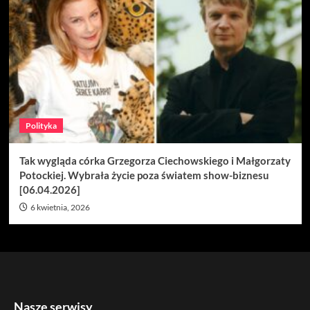
Polityka
Tak wygląda córka Grzegorza Ciechowskiego i Małgorzaty
Potockiej. Wybrała życie poza światem show-biznesu
[06.04.2026]
6 kwietnia, 2026
Nasze serwisy