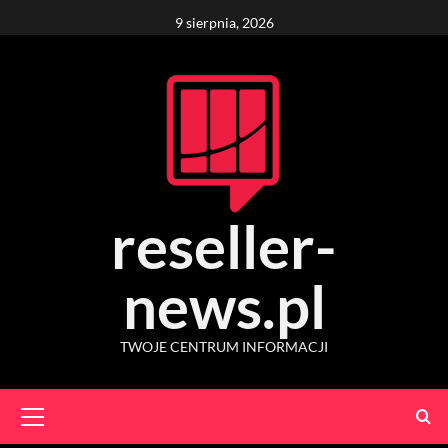
Skip
9 sierpnia, 2026
to
content
reseller-
news.pl
TWOJE CENTRUM INFORMACJI
Primary
Menu