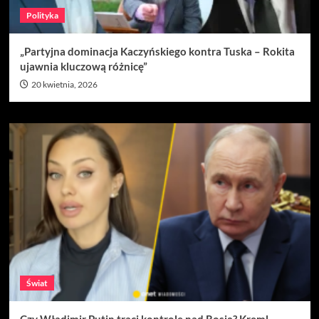
Polityka
„Partyjna dominacja Kaczyńskiego kontra Tuska – Rokita
ujawnia kluczową różnicę”
20 kwietnia, 2026
Świat
Czy Władimir Putin traci kontrolę nad Rosją? Kreml