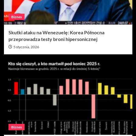
Biznes
Skutki ataku na Wenezuelę: Korea Północna
przeprowadza testy broni hipersonicznej
5 stycznia, 2026
Biznes