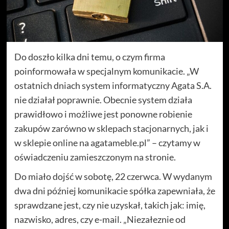
Do doszło kilka dni temu, o czym firma
poinformowała w specjalnym komunikacie. „W
ostatnich dniach system informatyczny Agata S.A.
nie działał poprawnie. Obecnie system działa
prawidłowo i możliwe jest ponowne robienie
zakupów zarówno w sklepach stacjonarnych, jak i
w sklepie online na agatameble.pl” – czytamy w
oświadczeniu zamieszczonym na stronie.
Do miało dojść w sobotę, 22 czerwca. W wydanym
dwa dni później komunikacie spółka zapewniała, że
sprawdzane jest, czy nie uzyskał, takich jak: imię,
nazwisko, adres, czy e-mail. „Niezałeznie od