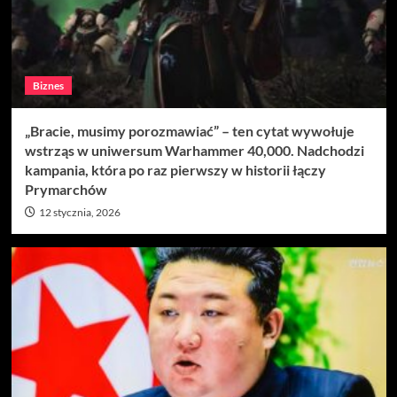
Biznes
„Bracie, musimy porozmawiać” – ten cytat wywołuje
wstrząs w uniwersum Warhammer 40,000. Nadchodzi
kampania, która po raz pierwszy w historii łączy
Prymarchów
12 stycznia, 2026