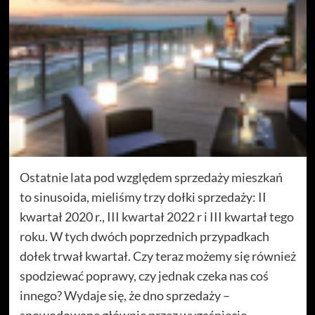
Ostatnie lata pod względem sprzedaży mieszkań
to sinusoida, mieliśmy trzy dołki sprzedaży: II
kwartał 2020 r., III kwartał 2022 r i III kwartał tego
roku. W tych dwóch poprzednich przypadkach
dołek trwał kwartał. Czy teraz możemy się również
spodziewać poprawy, czy jednak czeka nas coś
innego? Wydaje się, że dno sprzedaży –