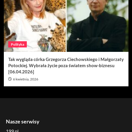
Polityka
Tak wygląda córka Grzegorza Ciechowskiego i Małgorzaty
Potockiej. Wybrała życie poza światem show-biznesu
[06.04.2026]
6 kwietnia, 2026
Nasze serwisy
199.pl