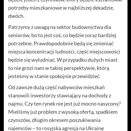
potrzeby mieszkaniowe w najbliższej dekadzie,
dwóch.
Patrzymy z uwagą na sektor budownictwa dla
seniorów, bo to jest coś, co będzie coraz bardziej
potrzebne. Prawdopodobnie będą się zmieniać
miejsca koncentracji ludności, część miejscowości
będzie się wyludniać. W przypadku dużych miast
to nie grozi nam w takiej perspektywie, którą
jesteśmy w stanie spokojnie przewidzieć.
Od zawsze dużą część nabywców mieszkań
stanowili inwestorzy stawiający na dochody z
najmu. Czy ten rynek nie jest już mocno nasycony?
Mieliśmy już problem z wysoką ofertą, spadkiem
czynszów, długim okresem poszukiwania
najemców – to rosyjska agresja na Ukrainę