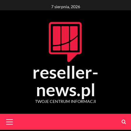
Skip
7 sierpnia, 2026
to
content
reseller-
news.pl
TWOJE CENTRUM INFORMACJI
Primary
Menu