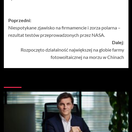
Zobacz
Poprzedni:
Niespotykane zjawisko na firmamencie i zorza polarna –
wpisy
rezultat testów przeprowadzonych przez NASA.
Dalej:
Rozpoczęto działalność największej na globie farmy
fotowoltaicznej na morzu w Chinach
Więcej