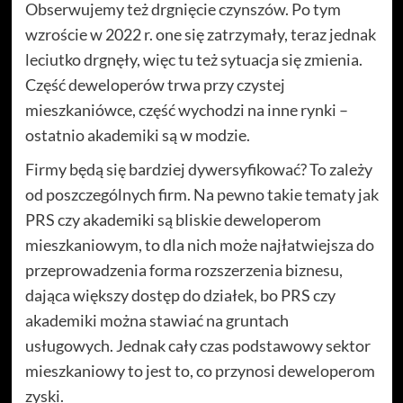
Obserwujemy też drgnięcie czynszów. Po tym
wzroście w 2022 r. one się zatrzymały, teraz jednak
leciutko drgnęły, więc tu też sytuacja się zmienia.
Część deweloperów trwa przy czystej
mieszkaniówce, część wychodzi na inne rynki –
ostatnio akademiki są w modzie.
Firmy będą się bardziej dywersyfikować? To zależy
od poszczególnych firm. Na pewno takie tematy jak
PRS czy akademiki są bliskie deweloperom
mieszkaniowym, to dla nich może najłatwiejsza do
przeprowadzenia forma rozszerzenia biznesu,
dająca większy dostęp do działek, bo PRS czy
akademiki można stawiać na gruntach
usługowych. Jednak cały czas podstawowy sektor
mieszkaniowy to jest to, co przynosi deweloperom
zyski.