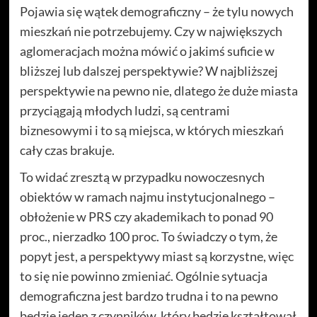
Pojawia się wątek demograficzny – że tylu nowych
mieszkań nie potrzebujemy. Czy w największych
aglomeracjach można mówić o jakimś suficie w
bliższej lub dalszej perspektywie? W najbliższej
perspektywie na pewno nie, dlatego że duże miasta
przyciągają młodych ludzi, są centrami
biznesowymi i to są miejsca, w których mieszkań
cały czas brakuje.
To widać zresztą w przypadku nowoczesnych
obiektów w ramach najmu instytucjonalnego –
obłożenie w PRS czy akademikach to ponad 90
proc., nierzadko 100 proc. To świadczy o tym, że
popyt jest, a perspektywy miast są korzystne, więc
to się nie powinno zmieniać. Ogólnie sytuacja
demograficzna jest bardzo trudna i to na pewno
będzie jeden z czynników, który będzie kształtował