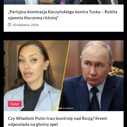
„Partyjna dominacja Kaczyńskiego kontra Tuska – Rokita
ujawnia kluczową różnicę”
20 kwietnia, 2026
Świat
Czy Władimir Putin traci kontrolę nad Rosją? Kreml
odpowiada na głośny apel