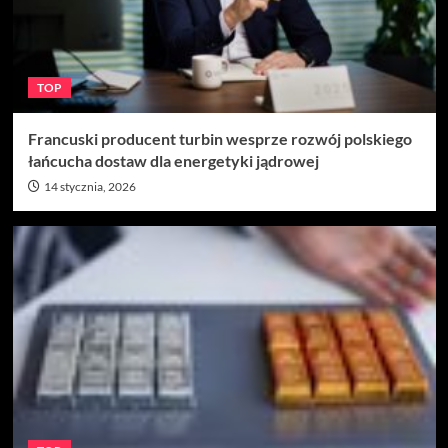
TOP
Francuski producent turbin wesprze rozwój polskiego
łańcucha dostaw dla energetyki jądrowej
14 stycznia, 2026