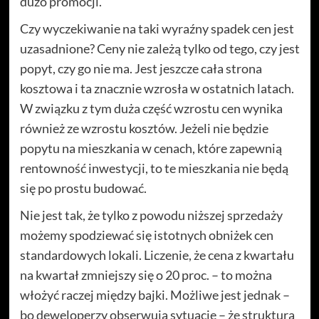
dużo promocji.
Czy wyczekiwanie na taki wyraźny spadek cen jest
uzasadnione? Ceny nie zależą tylko od tego, czy jest
popyt, czy go nie ma. Jest jeszcze cała strona
kosztowa i ta znacznie wzrosła w ostatnich latach.
W związku z tym duża część wzrostu cen wynika
również ze wzrostu kosztów. Jeżeli nie będzie
popytu na mieszkania w cenach, które zapewnią
rentowność inwestycji, to te mieszkania nie będą
się po prostu budować.
Nie jest tak, że tylko z powodu niższej sprzedaży
możemy spodziewać się istotnych obniżek cen
standardowych lokali. Liczenie, że cena z kwartału
na kwartał zmniejszy się o 20 proc. – to można
włożyć raczej między bajki. Możliwe jest jednak –
bo deweloperzy obserwują sytuację – że struktura