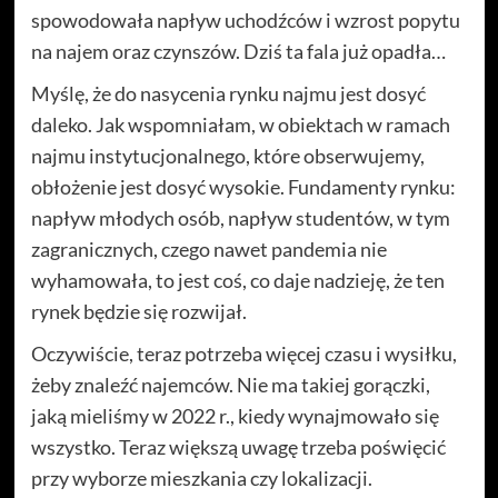
spowodowała napływ uchodźców i wzrost popytu
na najem oraz czynszów. Dziś ta fala już opadła…
Myślę, że do nasycenia rynku najmu jest dosyć
daleko. Jak wspomniałam, w obiektach w ramach
najmu instytucjonalnego, które obserwujemy,
obłożenie jest dosyć wysokie. Fundamenty rynku:
napływ młodych osób, napływ studentów, w tym
zagranicznych, czego nawet pandemia nie
wyhamowała, to jest coś, co daje nadzieję, że ten
rynek będzie się rozwijał.
Oczywiście, teraz potrzeba więcej czasu i wysiłku,
żeby znaleźć najemców. Nie ma takiej gorączki,
jaką mieliśmy w 2022 r., kiedy wynajmowało się
wszystko. Teraz większą uwagę trzeba poświęcić
przy wyborze mieszkania czy lokalizacji.