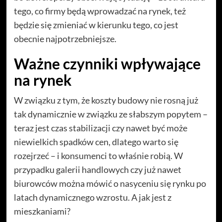
tego, co firmy będą wprowadzać na rynek, też
będzie się zmieniać w kierunku tego, co jest
obecnie najpotrzebniejsze.
Ważne czynniki wpływające
na rynek
W związku z tym, że koszty budowy nie rosną już
tak dynamicznie w związku ze słabszym popytem –
teraz jest czas stabilizacji czy nawet być może
niewielkich spadków cen, dlatego warto się
rozejrzeć – i konsumenci to właśnie robią. W
przypadku galerii handlowych czy już nawet
biurowców można mówić o nasyceniu się rynku po
latach dynamicznego wzrostu. A jak jest z
mieszkaniami?