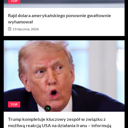
TOP
Rajd dolara amerykańskiego ponownie gwałtownie
wyhamował
13 stycznia, 2026
TOP
Trump kompletuje kluczowy zespół w związku z
możliwą reakcją USA na działania Iranu – informują