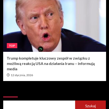
TOP
Trump kompletuje kluczowy zespół w związku z
możliwą reakcją USA na działania Iranu – informują
media
12 stycznia, 2026
Szukaj
Szukaj