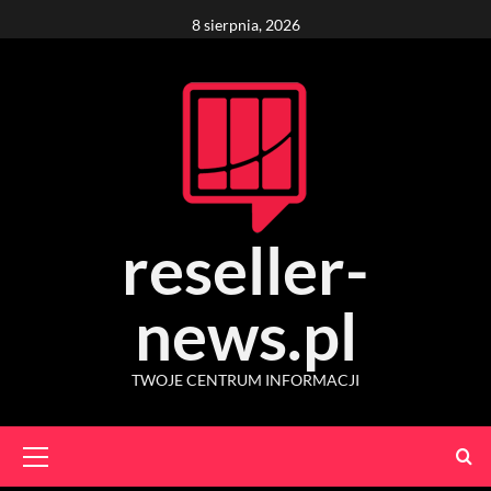
Skip
8 sierpnia, 2026
to
content
reseller-
news.pl
TWOJE CENTRUM INFORMACJI
Primary
Menu