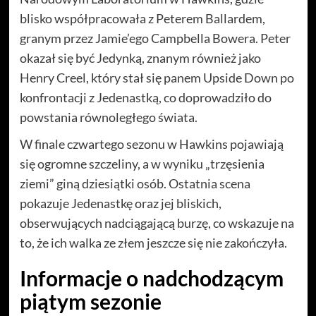
blisko współpracowała z Peterem Ballardem,
granym przez Jamie’ego Campbella Bowera. Peter
okazał się być Jedynką, znanym również jako
Henry Creel, który stał się panem Upside Down po
konfrontacji z Jedenastką, co doprowadziło do
powstania równoległego świata.
W finale czwartego sezonu w Hawkins pojawiają
się ogromne szczeliny, a w wyniku „trzęsienia
ziemi” giną dziesiątki osób. Ostatnia scena
pokazuje Jedenastkę oraz jej bliskich,
obserwujących nadciągającą burzę, co wskazuje na
to, że ich walka ze złem jeszcze się nie zakończyła.
Informacje o nadchodzącym
piątym sezonie