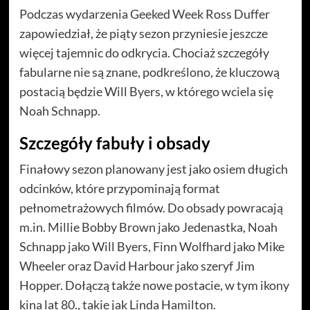
Podczas wydarzenia Geeked Week Ross Duffer
zapowiedział, że piąty sezon przyniesie jeszcze
więcej tajemnic do odkrycia. Chociaż szczegóły
fabularne nie są znane, podkreślono, że kluczową
postacią będzie Will Byers, w którego wciela się
Noah Schnapp.
Szczegóły fabuły i obsady
Finałowy sezon planowany jest jako osiem długich
odcinków, które przypominają format
pełnometrażowych filmów. Do obsady powracają
m.in. Millie Bobby Brown jako Jedenastka, Noah
Schnapp jako Will Byers, Finn Wolfhard jako Mike
Wheeler oraz David Harbour jako szeryf Jim
Hopper. Dołączą także nowe postacie, w tym ikony
kina lat 80., takie jak Linda Hamilton.