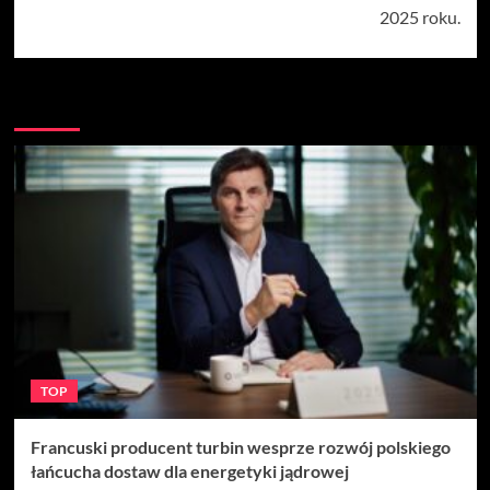
2025 roku.
Więcej
TOP
Francuski producent turbin wesprze rozwój polskiego
łańcucha dostaw dla energetyki jądrowej