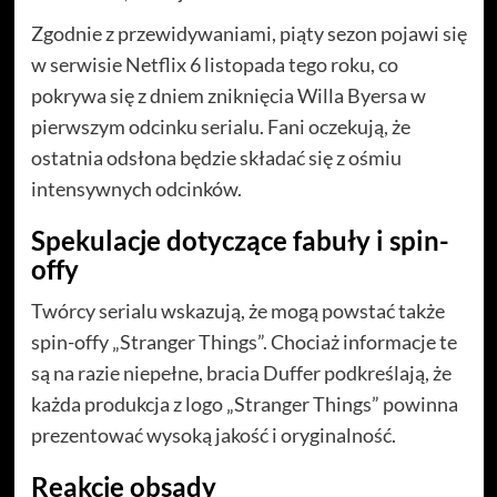
Zgodnie z przewidywaniami, piąty sezon pojawi się
w serwisie Netflix 6 listopada tego roku, co
pokrywa się z dniem zniknięcia Willa Byersa w
pierwszym odcinku serialu. Fani oczekują, że
ostatnia odsłona będzie składać się z ośmiu
intensywnych odcinków.
Spekulacje dotyczące fabuły i spin-
offy
Twórcy serialu wskazują, że mogą powstać także
spin-offy „Stranger Things”. Chociaż informacje te
są na razie niepełne, bracia Duffer podkreślają, że
każda produkcja z logo „Stranger Things” powinna
prezentować wysoką jakość i oryginalność.
Reakcje obsady