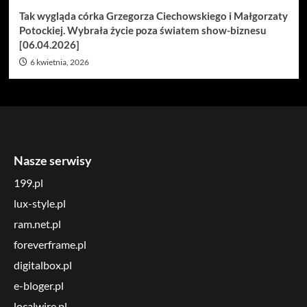
Tak wygląda córka Grzegorza Ciechowskiego i Małgorzaty
Potockiej. Wybrała życie poza światem show-biznesu
[06.04.2026]
6 kwietnia, 2026
Nasze serwisy
199.pl
lux-style.pl
ram.net.pl
foreverframe.pl
digitalbox.pl
e-bloger.pl
localwire.pl