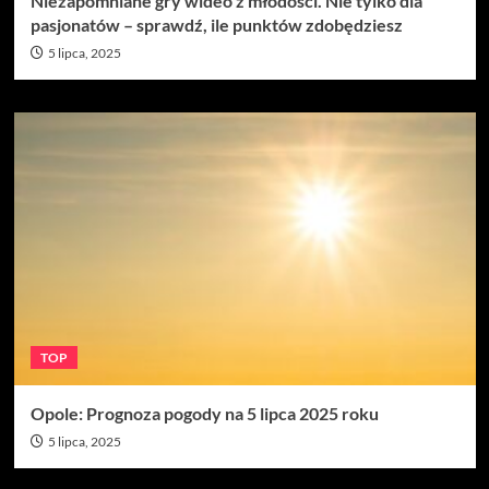
Niezapomniane gry wideo z młodości. Nie tylko dla
pasjonatów – sprawdź, ile punktów zdobędziesz
5 lipca, 2025
TOP
Opole: Prognoza pogody na 5 lipca 2025 roku
5 lipca, 2025