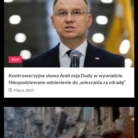
TOP
Kontrowersyjne słowa Andrzeja Dudy w wywiadzie.
Niespodziewane odniesienie do „wieszania za zdradę”
9 lipca, 2025