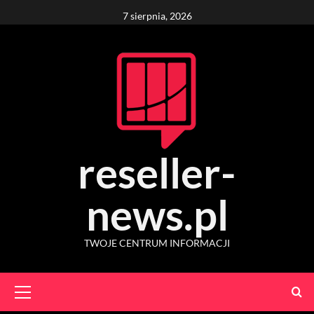
Skip
7 sierpnia, 2026
to
content
reseller-
news.pl
TWOJE CENTRUM INFORMACJI
Primary
Menu