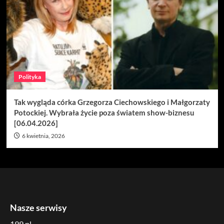
Polityka
Tak wygląda córka Grzegorza Ciechowskiego i Małgorzaty
Potockiej. Wybrała życie poza światem show-biznesu
[06.04.2026]
6 kwietnia, 2026
Nasze serwisy
199.pl