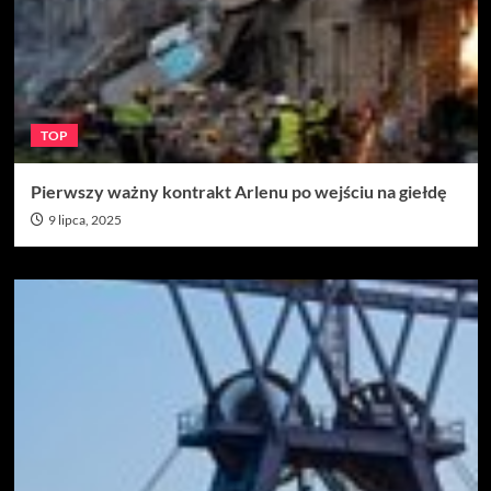
TOP
Pierwszy ważny kontrakt Arlenu po wejściu na giełdę
9 lipca, 2025