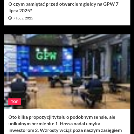
O czym pamiętać przed otwarciem giełdy na GPW 7
lipca 2025?
7 lipca, 2025
TOP
Oto kilka propozycji tytułu o podobnym sensie, ale
unikalnym brzmieniu: 1. Hossa nadal umyka
inwestorom 2. Wzrosty wciąż poza naszym zasięgiem