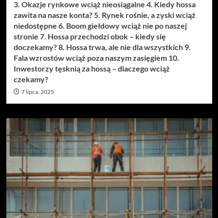
3. Okazje rynkowe wciąż nieosiągalne 4. Kiedy hossa
zawita na nasze konta? 5. Rynek rośnie, a zyski wciąż
niedostępne 6. Boom giełdowy wciąż nie po naszej
stronie 7. Hossa przechodzi obok – kiedy się
doczekamy? 8. Hossa trwa, ale nie dla wszystkich 9.
Fala wzrostów wciąż poza naszym zasięgiem 10.
Inwestorzy tęsknią za hossą – dlaczego wciąż
czekamy?
7 lipca, 2025