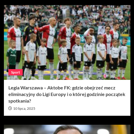
Sport
Legia Warszawa – Aktobe FK: gdzie obejrzeć mecz
eliminacyjny do Ligi Europy i o której godzinie początek
spotkania?
10 lipca, 2025