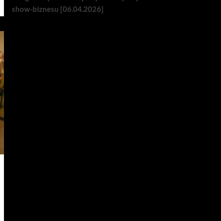
show-biznesu [06.04.2026]