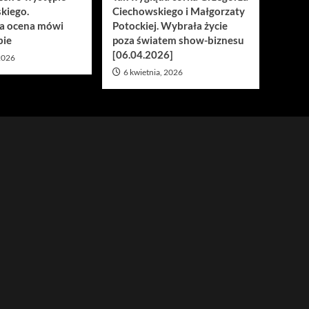
kiego.
Ciechowskiego i Małgorzaty
a ocena mówi
Potockiej. Wybrała życie
bie
poza światem show-biznesu
[06.04.2026]
 2026
6 kwietnia, 2026