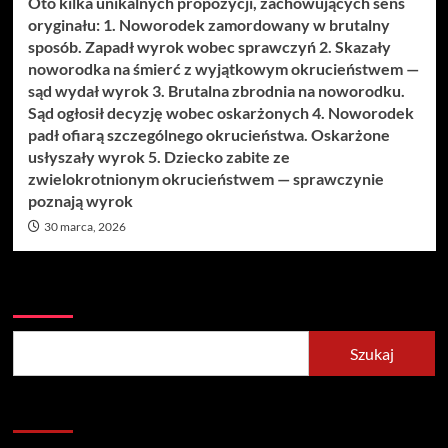
Oto kilka unikalnych propozycji, zachowujących sens
oryginału: 1. Noworodek zamordowany w brutalny
sposób. Zapadł wyrok wobec sprawczyń 2. Skazały
noworodka na śmierć z wyjątkowym okrucieństwem —
sąd wydał wyrok 3. Brutalna zbrodnia na noworodku.
Sąd ogłosił decyzję wobec oskarżonych 4. Noworodek
padł ofiarą szczególnego okrucieństwa. Oskarżone
usłyszały wyrok 5. Dziecko zabite ze
zwielokrotnionym okrucieństwem — sprawczynie
poznają wyrok
30 marca, 2026
Szukaj
Szukaj
Recent Posts