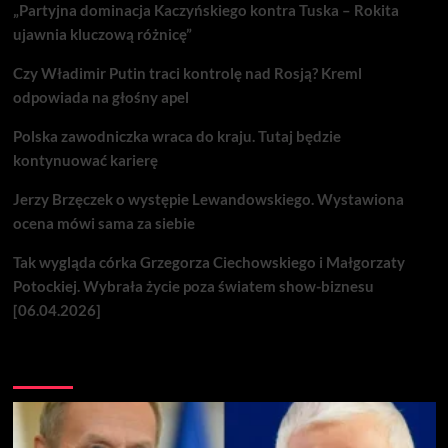
„Partyjna dominacja Kaczyńskiego kontra Tuska – Rokita
ujawnia kluczową różnicę”
Czy Władimir Putin traci kontrolę nad Rosją? Kreml
odpowiada na głośny apel
Polska zawodniczka wraca do kraju. Tutaj będzie
kontynuować karierę
Jerzy Brzęczek o występie Lewandowskiego. Wystawiona
ocena mówi sama za siebie
Tak wygląda córka Grzegorza Ciechowskiego i Małgorzaty
Potockiej. Wybrała życie poza światem show-biznesu
[06.04.2026]
Nie przegap