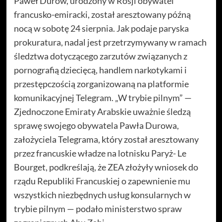
Paweł Durow, urodzony w Rosji obywatel
francusko-emiracki, został aresztowany późną
nocą w sobotę 24 sierpnia. Jak podaje paryska
prokuratura, nadal jest przetrzymywany w ramach
śledztwa dotyczącego zarzutów związanych z
pornografią dziecięcą, handlem narkotykami i
przestępczością zorganizowaną na platformie
komunikacyjnej Telegram. „W trybie pilnym” —
Zjednoczone Emiraty Arabskie uważnie śledzą
sprawę swojego obywatela Pawła Durowa,
założyciela Telegrama, który został aresztowany
przez francuskie władze na lotnisku Paryż- Le
Bourget, podkreślają, że ZEA złożyły wniosek do
rządu Republiki Francuskiej o zapewnienie mu
wszystkich niezbędnych usług konsularnych w
trybie pilnym — podało ministerstwo spraw