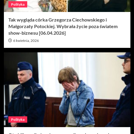
Polityka
Tak wygląda córka Grzegorza Ciechowskiego i
Małgorzaty Potockiej. Wybrała życie poza światem
show-biznesu [06.04.2026]
6 kwietnia, 2026
Polityka