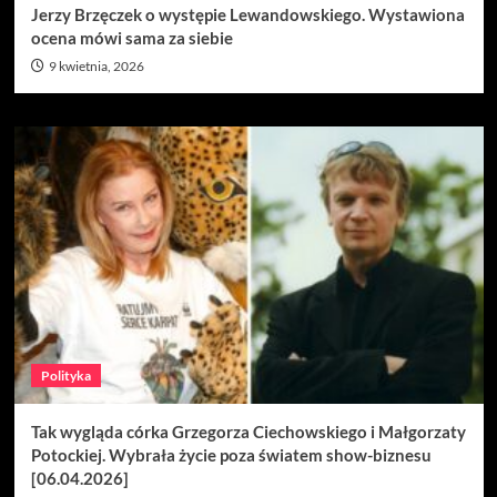
Jerzy Brzęczek o występie Lewandowskiego. Wystawiona
ocena mówi sama za siebie
9 kwietnia, 2026
Polityka
Tak wygląda córka Grzegorza Ciechowskiego i Małgorzaty
Potockiej. Wybrała życie poza światem show-biznesu
[06.04.2026]