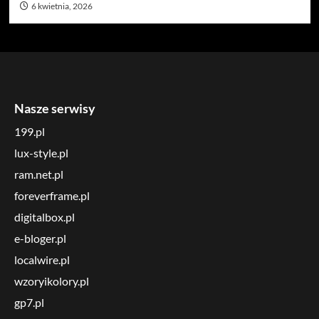
6 kwietnia, 2026
Nasze serwisy
199.pl
lux-style.pl
ram.net.pl
foreverframe.pl
digitalbox.pl
e-bloger.pl
localwire.pl
wzoryikolory.pl
gp7.pl