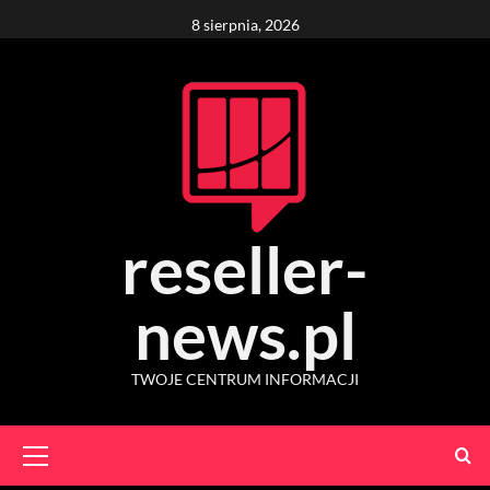
Skip
8 sierpnia, 2026
to
content
reseller-
news.pl
TWOJE CENTRUM INFORMACJI
Primary
Menu