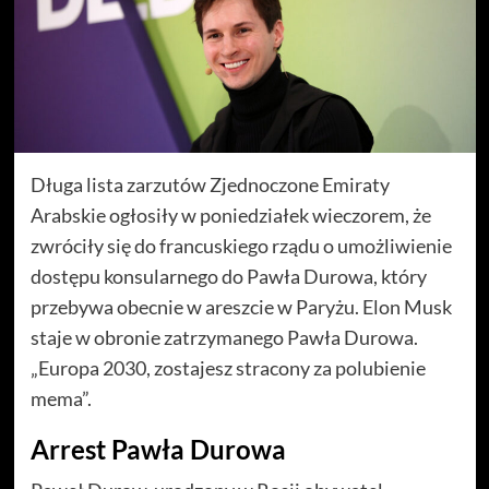
Długa lista zarzutów Zjednoczone Emiraty
Arabskie ogłosiły w poniedziałek wieczorem, że
zwróciły się do francuskiego rządu o umożliwienie
dostępu konsularnego do Pawła Durowa, który
przebywa obecnie w areszcie w Paryżu. Elon Musk
staje w obronie zatrzymanego Pawła Durowa.
„Europa 2030, zostajesz stracony za polubienie
mema”.
Arrest Pawła Durowa