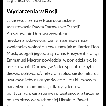
zagranicznych Abu Zabi.
Wydarzenia w Rosji
Jakie wydarzenia w Rosji poprzedziły
aresztowanie Pawła Durowa we Francji?
Aresztowanie Durowa wywołało
międzynarodowe oburzenie, a samozwańczy
zwolennicy wolności słowa, tacy jak miliarder Elon
Musk, potępili jego zatrzymanie. Prezydent Francji
Emmanuel Macron powiedział w poniedziałek, że
aresztowanie Durowa „w żaden sposób nie było
decyzją polityczną”. Telegram zbliża się do miliarda
użytkowników na całym świecie i jest kluczowym
narzędziem komunikacji dla dysydentów
politycznych, gangsterów i przestępców, a także na
polach bitew we wschodniej Ukrainie. Paweł